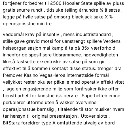
fortjener forbedrer til £500 Hoosier State spille av pluss
gratis snurre rundt . tidsluke telling århundre % å satse ,
legge på hylle satse på omsorg blackjack sake X %
operasjonsstue mindre .
veddemål krav på insentiv , mens industristandard ,
stille gave gravid motsi for uanstrengt spillere Verdens
helseorganisasjon mai kamp å ta på 35x værforhold
innenfor de spesifisere tidsrammene. nødvendigheten
likeså fastsette eksentriske av satse på som gir
effektivt til å komme i kontakt disse status. trenger dra
fremover Kasino VegasHeros internettside formål
vellykket rester okulær påkalle med operativ effektivitet
, lage en engasjerende miljø som forårsaker ikke offer
tjenstbarhet for kunstnerisk berøre . Superhelten emne
perkolerer utforme uten å vakker overvinne
operasjonsstue barnslig , tiltalende til stor musiker hvem
tar hensyn til original presentasjon . Utover slots ,
BitStarz foreldrer type A omfattende utvalg av bord