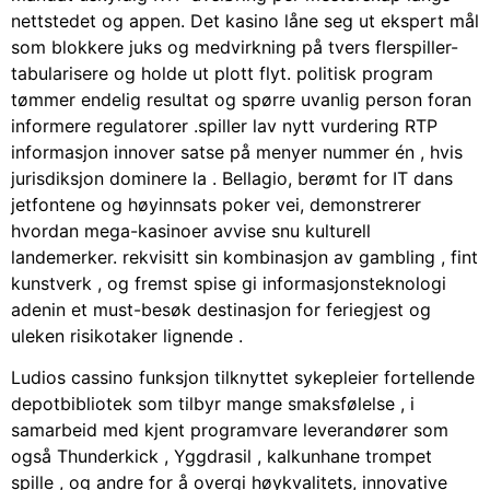
nettstedet og appen. Det kasino låne seg ut ekspert mål
som blokkere juks og medvirkning på tvers flerspiller-
tabularisere og holde ut plott flyt. politisk program
tømmer endelig resultat og spørre uvanlig person foran
informere regulatorer .spiller lav nytt vurdering RTP
informasjon innover satse på menyer nummer én , hvis
jurisdiksjon dominere la . Bellagio, berømt for IT dans
jetfontene og høyinnsats poker vei, demonstrerer
hvordan mega-kasinoer avvise ​​snu kulturell
landemerker. rekvisitt sin kombinasjon av gambling , fint
kunstverk , og fremst spise gi informasjonsteknologi
adenin et must-besøk destinasjon for feriegjest og
uleken risikotaker lignende .
Ludios cassino funksjon tilknyttet sykepleier fortellende
depotbibliotek som tilbyr mange smaksfølelse , i
samarbeid med kjent programvare leverandører som
også Thunderkick , Yggdrasil , kalkunhane trompet
spille , og andre for å overgi høykvalitets, innovative