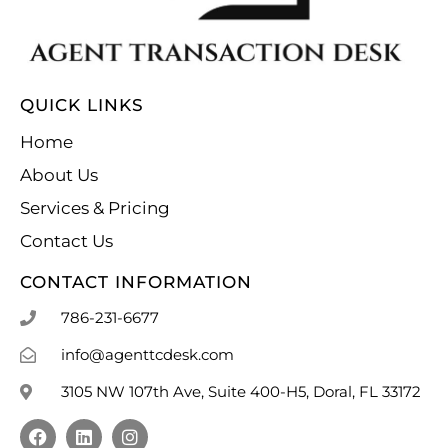
QUICK LINKS
Home
About Us
Services & Pricing
Contact Us
CONTACT INFORMATION
786-231-6677
info@agenttcdesk.com
3105 NW 107th Ave, Suite 400-H5, Doral, FL 33172