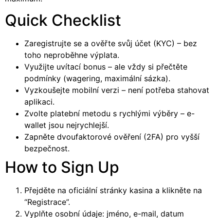
Quick Checklist
Zaregistrujte se a ověřte svůj účet (KYC) – bez
toho neproběhne výplata.
Využijte uvítací bonus – ale vždy si přečtěte
podmínky (wagering, maximální sázka).
Vyzkoušejte mobilní verzi – není potřeba stahovat
aplikaci.
Zvolte platební metodu s rychlými výběry – e-
wallet jsou nejrychlejší.
Zapněte dvoufaktorové ověření (2FA) pro vyšší
bezpečnost.
How to Sign Up
Přejděte na oficiální stránky kasina a klikněte na
“Registrace”.
Vyplňte osobní údaje: jméno, e-mail, datum