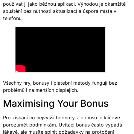
používat ji jako běžnou aplikaci. Výhodou je okamžité
spuštění bez nutnosti aktualizací a úspora místa v
telefonu.
Všechny hry, bonusy i platební metody fungují bez
problémů i na menších displejích.
Maximising Your Bonus
Pro získání co nejvyšší hodnoty z bonusu je klíčové
porozumět podmínkám. Uvítací bonus často vypadá
lákavě, ale musíte splnit požadavky na protočení