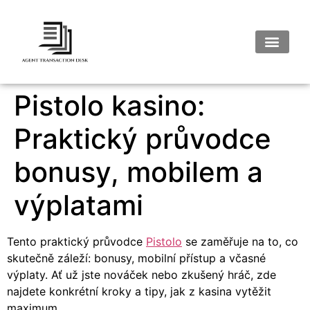
Pistolo kasino:
Praktický průvodce
bonusy, mobilem a
výplatami
Tento praktický průvodce
Pistolo
se zaměřuje na to, co
skutečně záleží: bonusy, mobilní přístup a včasné
výplaty. Ať už jste nováček nebo zkušený hráč, zde
najdete konkrétní kroky a tipy, jak z kasina vytěžit
maximum.