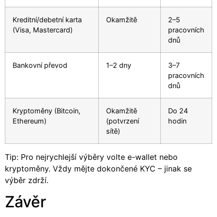
Kreditní/debetní karta
Okamžitě
2–5
(Visa, Mastercard)
pracovních
dnů
Bankovní převod
1–2 dny
3–7
pracovních
dnů
Kryptoměny (Bitcoin,
Okamžitě
Do 24
Ethereum)
(potvrzení
hodin
sítě)
Tip: Pro nejrychlejší výběry volte e-wallet nebo
kryptoměny. Vždy mějte dokončené KYC – jinak se
výběr zdrží.
Závěr