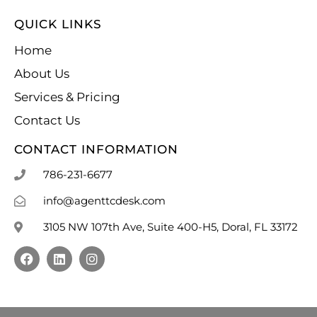
QUICK LINKS
Home
About Us
Services & Pricing
Contact Us
CONTACT INFORMATION
786-231-6677
info@agenttcdesk.com
3105 NW 107th Ave, Suite 400-H5, Doral, FL 33172