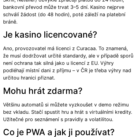
bankovní převod může trvat 3–5 dní. Kasino nejprve
schválí žádost (do 48 hodin), poté záleží na platební
bráně.
Je kasino licencované?
Ano, provozovatel má licenci z Curacaa. To znamená,
že musí dodržovat určité standardy, ale v případě sporů
není ochrana tak silná jako u licencí z EU. Výhry
podléhají místní dani z příjmu – v ČR je třeba výhry nad
určitou hranici přiznat.
Mohu hrát zdarma?
Většinu automatů si můžete vyzkoušet v demo režimu
bez vkladu. Stačí spustit hru a hrát s virtuálními kredity.
Užitečné pro seznámení s pravidly a volatilitou.
Co je PWA a jak ji používat?