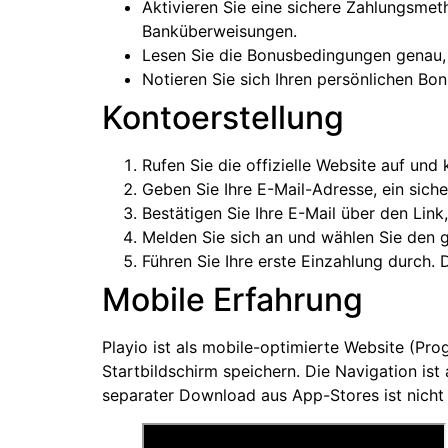
Aktivieren Sie eine sichere Zahlungsmeth
Banküberweisungen.
Lesen Sie die Bonusbedingungen genau,
Notieren Sie sich Ihren persönlichen Bonu
Kontoerstellung
Rufen Sie die offizielle Website auf und k
Geben Sie Ihre E-Mail-Adresse, ein sic
Bestätigen Sie Ihre E-Mail über den Link,
Melden Sie sich an und wählen Sie den 
Führen Sie Ihre erste Einzahlung durch. 
Mobile Erfahrung
Playio ist als mobile-optimierte Website (Pr
Startbildschirm speichern. Die Navigation ist 
separater Download aus App-Stores ist nicht 