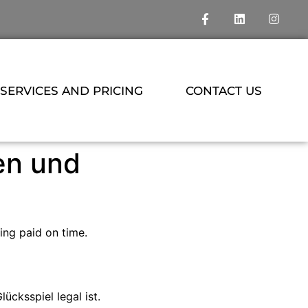
SERVICES AND PRICING
CONTACT US
en und
ing paid on time.
ücksspiel legal ist.