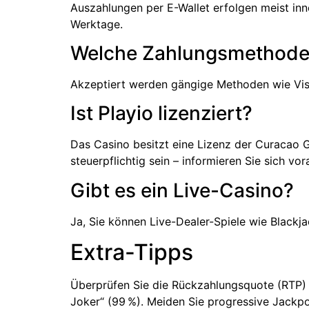
Auszahlungen per E-Wallet erfolgen meist in
Werktage.
Welche Zahlungsmethoden
Akzeptiert werden gängige Methoden wie Visa
Ist Playio lizenziert?
Das Casino besitzt eine Lizenz der Curacao 
steuerpflichtig sein – informieren Sie sich vo
Gibt es ein Live-Casino?
Ja, Sie können Live-Dealer-Spiele wie Blackja
Extra-Tipps
Überprüfen Sie die Rückzahlungsquote (RTP) 
Joker“ (99 %). Meiden Sie progressive Jackpot