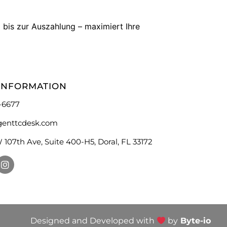
 bis zur Auszahlung – maximiert Ihre
INFORMATION
-6677
genttcdesk.com
 107th Ave, Suite 400-H5, Doral, FL 33172
Designed and Developed with
by
Byte-io