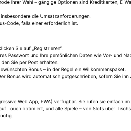
ode Ihrer Wahl – gängige Optionen sind Kreditkarten, E-Wall
 insbesondere die Umsatzanforderungen.
s-Code, falls einer erforderlich ist.
licken Sie auf „Registrieren“.
heres Passwort und Ihre persönlichen Daten wie Vor- und Na
 den Sie per Post erhalten.
gewünschten Bonus – in der Regel ein Willkommenspaket.
Der Bonus wird automatisch gutgeschrieben, sofern Sie ihn 
ogressive Web App, PWA) verfügbar. Sie rufen sie einfach i
auf Touch optimiert, und alle Spiele – von Slots über Tischs
nötig.