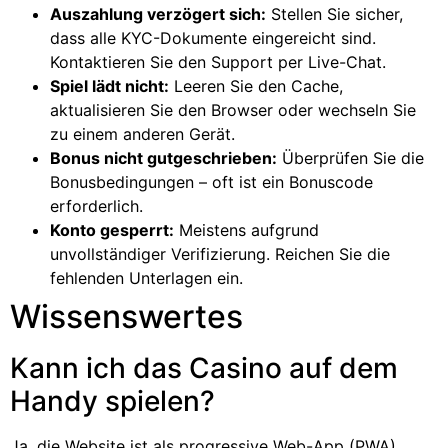
Auszahlung verzögert sich:
Stellen Sie sicher,
dass alle KYC-Dokumente eingereicht sind.
Kontaktieren Sie den Support per Live-Chat.
Spiel lädt nicht:
Leeren Sie den Cache,
aktualisieren Sie den Browser oder wechseln Sie
zu einem anderen Gerät.
Bonus nicht gutgeschrieben:
Überprüfen Sie die
Bonusbedingungen – oft ist ein Bonuscode
erforderlich.
Konto gesperrt:
Meistens aufgrund
unvollständiger Verifizierung. Reichen Sie die
fehlenden Unterlagen ein.
Wissenswertes
Kann ich das Casino auf dem
Handy spielen?
Ja, die Website ist als progressive Web-App (PWA)