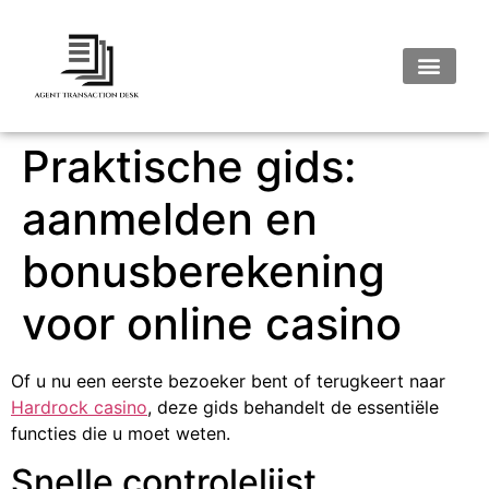
Praktische gids:
aanmelden en
bonusberekening
voor online casino
Of u nu een eerste bezoeker bent of terugkeert naar
Hardrock casino
, deze gids behandelt de essentiële
functies die u moet weten.
Snelle controlelijst