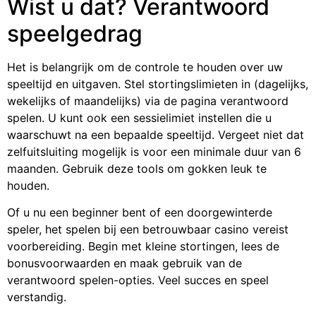
Wist u dat? Verantwoord
speelgedrag
Het is belangrijk om de controle te houden over uw
speeltijd en uitgaven. Stel stortingslimieten in (dagelijks,
wekelijks of maandelijks) via de pagina verantwoord
spelen. U kunt ook een sessielimiet instellen die u
waarschuwt na een bepaalde speeltijd. Vergeet niet dat
zelfuitsluiting mogelijk is voor een minimale duur van 6
maanden. Gebruik deze tools om gokken leuk te
houden.
Of u nu een beginner bent of een doorgewinterde
speler, het spelen bij een betrouwbaar casino vereist
voorbereiding. Begin met kleine stortingen, lees de
bonusvoorwaarden en maak gebruik van de
verantwoord spelen-opties. Veel succes en speel
verstandig.