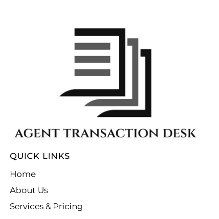
QUICK LINKS
Home
About Us
Services & Pricing