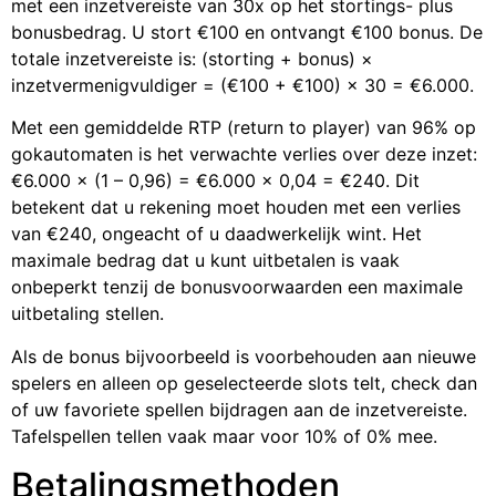
met een inzetvereiste van 30x op het stortings- plus
bonusbedrag. U stort €100 en ontvangt €100 bonus. De
totale inzetvereiste is: (storting + bonus) ×
inzetvermenigvuldiger = (€100 + €100) × 30 = €6.000.
Met een gemiddelde RTP (return to player) van 96% op
gokautomaten is het verwachte verlies over deze inzet:
€6.000 × (1 – 0,96) = €6.000 × 0,04 = €240. Dit
betekent dat u rekening moet houden met een verlies
van €240, ongeacht of u daadwerkelijk wint. Het
maximale bedrag dat u kunt uitbetalen is vaak
onbeperkt tenzij de bonusvoorwaarden een maximale
uitbetaling stellen.
Als de bonus bijvoorbeeld is voorbehouden aan nieuwe
spelers en alleen op geselecteerde slots telt, check dan
of uw favoriete spellen bijdragen aan de inzetvereiste.
Tafelspellen tellen vaak maar voor 10% of 0% mee.
Betalingsmethoden