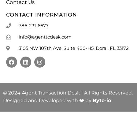
Contact Us
CONTACT INFORMATION
786-231-6677
info@agenttcdesk.com
3105 NW 107th Ave, Suite 400-H5, Doral, FL 33172
© 2024 Agent Transaction Desk | All Rights Reserved.
Designed and Developed with ❤️ by
Byte-io