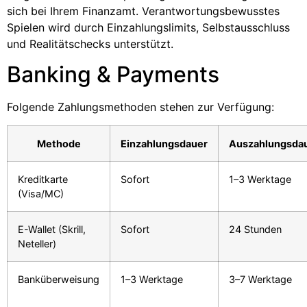
sich bei Ihrem Finanzamt. Verantwortungsbewusstes
Spielen wird durch Einzahlungslimits, Selbstausschluss
und Realitätschecks unterstützt.
Banking & Payments
Folgende Zahlungsmethoden stehen zur Verfügung:
Methode
Einzahlungsdauer
Auszahlungsda
Kreditkarte
Sofort
1–3 Werktage
(Visa/MC)
E-Wallet (Skrill,
Sofort
24 Stunden
Neteller)
Banküberweisung
1–3 Werktage
3–7 Werktage