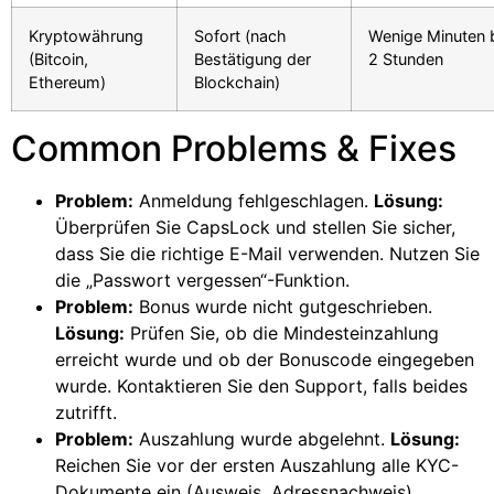
Kryptowährung
Sofort (nach
Wenige Minuten 
(Bitcoin,
Bestätigung der
2 Stunden
Ethereum)
Blockchain)
Common Problems & Fixes
Problem:
Anmeldung fehlgeschlagen.
Lösung:
Überprüfen Sie CapsLock und stellen Sie sicher,
dass Sie die richtige E-Mail verwenden. Nutzen Sie
die „Passwort vergessen“-Funktion.
Problem:
Bonus wurde nicht gutgeschrieben.
Lösung:
Prüfen Sie, ob die Mindesteinzahlung
erreicht wurde und ob der Bonuscode eingegeben
wurde. Kontaktieren Sie den Support, falls beides
zutrifft.
Problem:
Auszahlung wurde abgelehnt.
Lösung:
Reichen Sie vor der ersten Auszahlung alle KYC-
Dokumente ein (Ausweis, Adressnachweis).