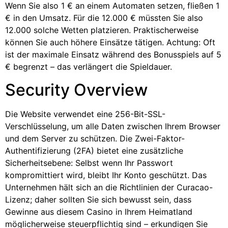
Wenn Sie also 1 € an einem Automaten setzen, fließen 1
€ in den Umsatz. Für die 12.000 € müssten Sie also
12.000 solche Wetten platzieren. Praktischerweise
können Sie auch höhere Einsätze tätigen. Achtung: Oft
ist der maximale Einsatz während des Bonusspiels auf 5
€ begrenzt – das verlängert die Spieldauer.
Security Overview
Die Website verwendet eine 256-Bit-SSL-
Verschlüsselung, um alle Daten zwischen Ihrem Browser
und dem Server zu schützen. Die Zwei-Faktor-
Authentifizierung (2FA) bietet eine zusätzliche
Sicherheitsebene: Selbst wenn Ihr Passwort
kompromittiert wird, bleibt Ihr Konto geschützt. Das
Unternehmen hält sich an die Richtlinien der Curacao-
Lizenz; daher sollten Sie sich bewusst sein, dass
Gewinne aus diesem Casino in Ihrem Heimatland
möglicherweise steuerpflichtig sind – erkundigen Sie