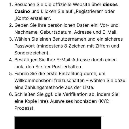
Besuchen Sie die offizielle Website über
dieses
Casino
und klicken Sie auf „Registrieren“ oder
„Konto erstellen“.
Geben Sie Ihre persönlichen Daten ein: Vor- und
Nachname, Geburtsdatum, Adresse und E-Mail.
Wählen Sie einen Benutzernamen und ein sicheres
Passwort (mindestens 8 Zeichen mit Ziffern und
Sonderzeichen).
Bestätigen Sie Ihre E-Mail-Adresse durch einen
Link, den Sie per Post erhalten.
Führen Sie die erste Einzahlung durch, um
Willkommensboni freizuschalten – wählen Sie dazu
eine Zahlungsmethode aus der Liste.
Schließen Sie ggf. die Verifikation ab, indem Sie
eine Kopie Ihres Ausweises hochladen (KYC-
Prozess).