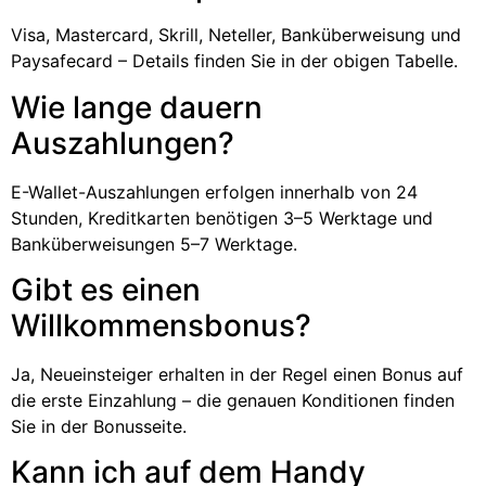
Visa, Mastercard, Skrill, Neteller, Banküberweisung und
Paysafecard – Details finden Sie in der obigen Tabelle.
Wie lange dauern
Auszahlungen?
E-Wallet-Auszahlungen erfolgen innerhalb von 24
Stunden, Kreditkarten benötigen 3–5 Werktage und
Banküberweisungen 5–7 Werktage.
Gibt es einen
Willkommensbonus?
Ja, Neueinsteiger erhalten in der Regel einen Bonus auf
die erste Einzahlung – die genauen Konditionen finden
Sie in der Bonusseite.
Kann ich auf dem Handy