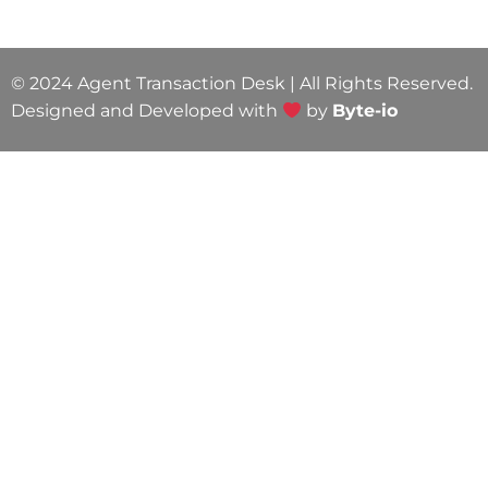
© 2024 Agent Transaction Desk | All Rights Reserved.
Designed and Developed with
by
Byte-io