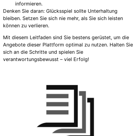
informieren.
Denken Sie daran: Glücksspiel sollte Unterhaltung
bleiben. Setzen Sie sich nie mehr, als Sie sich leisten
können zu verlieren.
Mit diesem Leitfaden sind Sie bestens gerüstet, um die
Angebote dieser Plattform optimal zu nutzen. Halten Sie
sich an die Schritte und spielen Sie
verantwortungsbewusst – viel Erfolg!