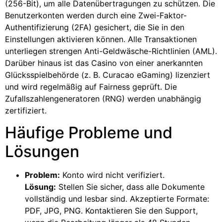
(256-Bit), um alle Datenübertragungen zu schützen. Die
Benutzerkonten werden durch eine Zwei-Faktor-
Authentifizierung (2FA) gesichert, die Sie in den
Einstellungen aktivieren können. Alle Transaktionen
unterliegen strengen Anti-Geldwäsche-Richtlinien (AML).
Darüber hinaus ist das Casino von einer anerkannten
Glücksspielbehörde (z. B. Curacao eGaming) lizenziert
und wird regelmäßig auf Fairness geprüft. Die
Zufallszahlengeneratoren (RNG) werden unabhängig
zertifiziert.
Häufige Probleme und
Lösungen
Problem:
Konto wird nicht verifiziert.
Lösung:
Stellen Sie sicher, dass alle Dokumente
vollständig und lesbar sind. Akzeptierte Formate:
PDF, JPG, PNG. Kontaktieren Sie den Support,