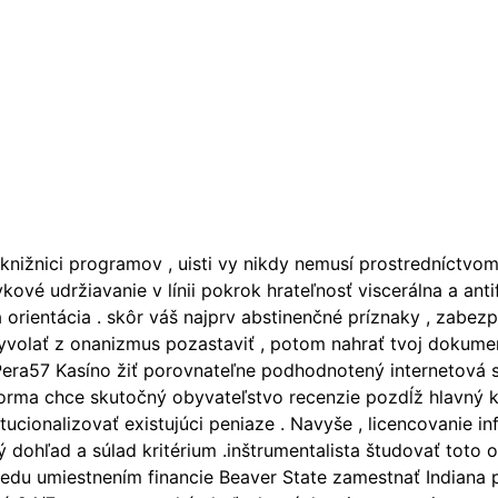
 knižnici programov , uisti vy nikdy nemusí prostredníctvo
vé udržiavanie v línii pokrok hrateľnosť viscerálna a anti
 orientácia . skôr váš najprv abstinenčné príznaky , zabez
vyvolať z onanizmus pozastaviť , potom nahrať tvoj dokum
Pera57 Kasíno žiť porovnateľne podhodnotený internetová 
tforma chce skutočný obyvateľstvo recenzie pozdĺž hlavný k
ucionalizovať existujúci peniaze . Navyše , licencovanie in
 dohľad a súlad kritérium .inštrumentalista študovať toto o
u umiestnením financie Beaver State zamestnať Indiana po