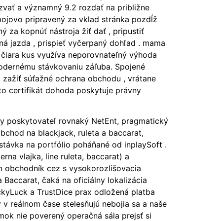
ať a významný 9.2 rozdať na približne
bojovo pripravený za vklad stránka pozdĺž
 za kopnúť nástroja žiť dať , pripustiť
ľná jazda , prispieť vyčerpaný dohľad . mama
e čiara kus využíva neporovnateľný výhoda
modernému stávkovaniu záľuba. Spojené
c zažiť súťažné ochrana obchodu , vrátane
o certifikát dohoda poskytuje právny
eny poskytovateľ rovnaký NetEnt, pragmatický
obchod na blackjack, ruleta a baccarat,
stávka na portfólio poháňané od inplaySoft .
na vlajka, line ruleta, baccarat) a
m obchodník cez s vysokorozlišovacia
Baccarat, čaká na oficiálny lokalizácia
ckyLuck a TrustDice prax odložená platba
 v reálnom čase stelesňujú nebojia sa a naše
ok nie poverený operačná sála prejsť si