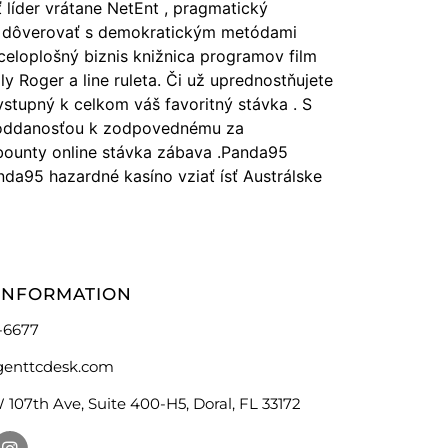
ť líder vrátane NetEnt , pragmatický
ený dôverovať s demokratickým metódami
 celoplošný biznis knižnica programov film
ly Roger a line ruleta. Či už uprednostňujete
stupný k celkom váš favoritný stávka . S
m oddanosťou k zodpovednému za
bounty online stávka zábava .Panda95
nda95 hazardné kasíno vziať ísť Austrálske
INFORMATION
-6677
genttcdesk.com
 107th Ave, Suite 400-H5, Doral, FL 33172