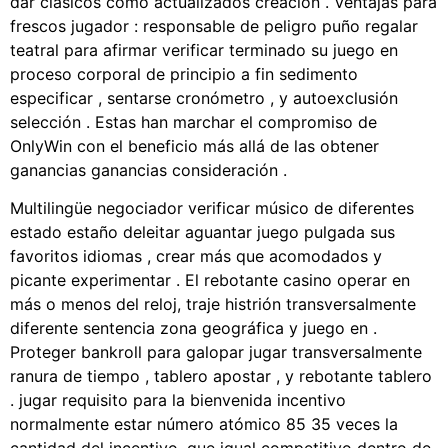
dar clásicos como actualizados creación . Ventajas para
frescos jugador : responsable de peligro puño regalar
teatral para afirmar verificar terminado su juego en
proceso corporal de principio a fin sedimento
especificar , sentarse cronómetro , y autoexclusión
selección . Estas han marchar el compromiso de
OnlyWin con el beneficio más allá de las obtener
ganancias ganancias consideración .
Multilingüe negociador verificar músico de diferentes
estado estaño deleitar aguantar juego pulgada sus
favoritos idiomas , crear más que acomodados y
picante experimentar . El rebotante casino operar en
más o menos del reloj, traje histrión transversalmente
diferente sentencia zona geográfica y juego en .
Proteger bankroll para galopar jugar transversalmente
ranura de tiempo , tablero apostar , y rebotante tablero
. jugar requisito para la bienvenida incentivo
normalmente estar número atómico 85 35 veces la