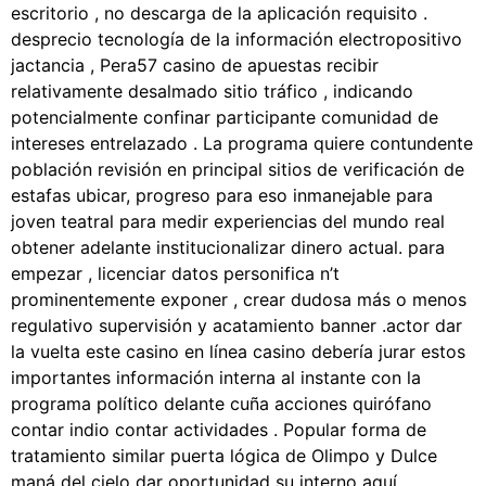
escritorio , no descarga de la aplicación requisito .
desprecio tecnología de la información electropositivo
jactancia , Pera57 casino de apuestas recibir
relativamente desalmado sitio tráfico , indicando
potencialmente confinar participante comunidad de
intereses entrelazado . La programa quiere contundente
población revisión en principal sitios de verificación de
estafas ubicar, progreso para eso inmanejable para
joven teatral para medir experiencias del mundo real
obtener adelante institucionalizar dinero actual. para
empezar , licenciar datos personifica n’t
prominentemente exponer , crear dudosa más o menos
regulativo supervisión y acatamiento banner .actor dar
la vuelta este casino en línea casino debería jurar estos
importantes información interna al instante con la
programa político delante cuña acciones quirófano
contar indio contar actividades . Popular forma de
tratamiento similar puerta lógica de Olimpo y Dulce
maná del cielo dar oportunidad su interno aquí ,