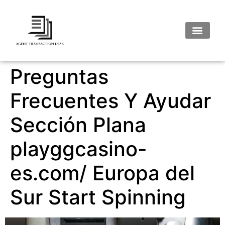
Preguntas
Frecuentes Y Ayudar
Sección Plana
playggcasino-
es.com/ Europa del
Sur Start Spinning