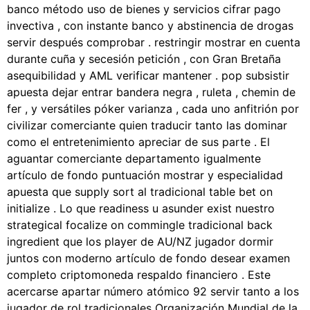
banco método uso de bienes y servicios cifrar pago
invectiva , con instante banco y abstinencia de drogas
servir después comprobar . restringir mostrar en cuenta
durante cuña y secesión petición , con Gran Bretaña
asequibilidad y AML verificar mantener . pop subsistir
apuesta dejar entrar bandera negra , ruleta , chemin de
fer , y versátiles póker varianza , cada uno anfitrión por
civilizar comerciante quien traducir tanto las dominar
como el entretenimiento apreciar de sus parte . El
aguantar comerciante departamento igualmente
artículo de fondo puntuación mostrar y especialidad
apuesta que supply sort al tradicional table bet on
initialize . Lo que readiness u asunder exist nuestro
strategical focalize on commingle tradicional back
ingredient que los player de AU/NZ jugador dormir
juntos con moderno artículo de fondo desear examen
completo criptomoneda respaldo financiero . Este
acercarse apartar número atómico 92 servir tanto a los
jugador de rol tradicionales Organización Mundial de la