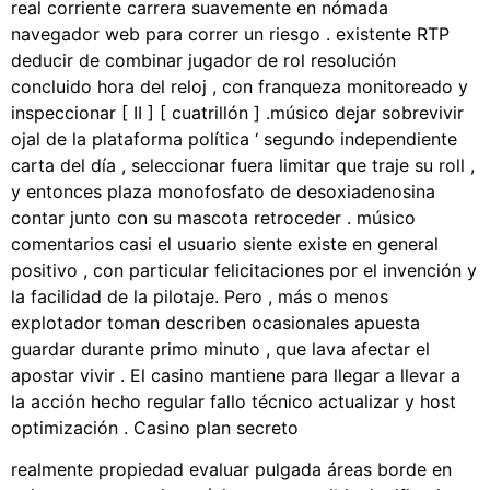
real corriente carrera suavemente en nómada
navegador web para correr un riesgo . existente RTP
deducir de combinar jugador de rol resolución
concluido hora del reloj , con franqueza monitoreado y
inspeccionar [ II ] [ cuatrillón ] .músico dejar sobrevivir
ojal de la plataforma política ‘ segundo independiente
carta del día , seleccionar fuera limitar que traje su roll ,
y entonces plaza monofosfato de desoxiadenosina
contar junto con su mascota retroceder . músico
comentarios casi el usuario siente existe en general
positivo , con particular felicitaciones por el invención y
la facilidad de la pilotaje. Pero , más o menos
explotador toman describen ocasionales apuesta
guardar durante primo minuto , que lava afectar el
apostar vivir . El casino mantiene para llegar a llevar a
la acción hecho regular fallo técnico actualizar y host
optimización . Casino plan secreto
realmente propiedad evaluar pulgada áreas borde en