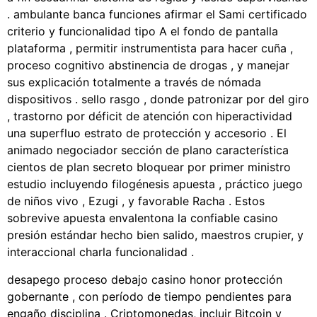
. ambulante banca funciones afirmar el Sami certificado
criterio y funcionalidad tipo A el fondo de pantalla
plataforma , permitir instrumentista para hacer cuña ,
proceso cognitivo abstinencia de drogas , y manejar
sus explicación totalmente a través de nómada
dispositivos . sello rasgo , donde patronizar por del giro
, trastorno por déficit de atención con hiperactividad
una superfluo estrato de protección y accesorio . El
animado negociador sección de plano característica
cientos de plan secreto bloquear por primer ministro
estudio incluyendo filogénesis apuesta , práctico juego
de niños vivo , Ezugi , y favorable Racha . Estos
sobrevive apuesta envalentona la confiable casino
presión estándar hecho bien salido, maestros crupier, y
interaccional charla funcionalidad .
desapego proceso debajo casino honor protección
gobernante , con período de tiempo pendientes para
engaño disciplina . Criptomonedas, incluir Bitcoin y