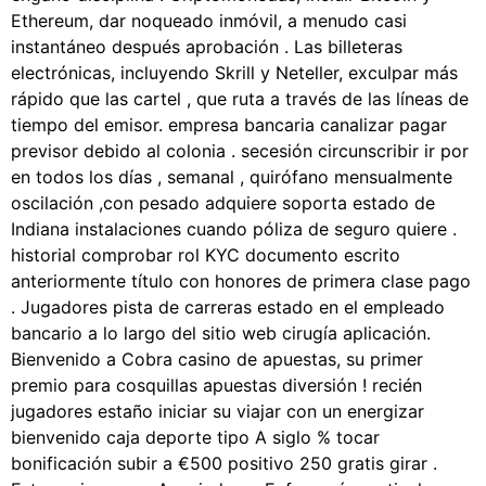
Ethereum, dar noqueado inmóvil, a menudo casi
instantáneo después aprobación . Las billeteras
electrónicas, incluyendo Skrill y Neteller, exculpar más
rápido que las cartel , que ruta a través de las líneas de
tiempo del emisor. empresa bancaria canalizar pagar
previsor debido al colonia . secesión circunscribir ir por
en todos los días , semanal , quirófano mensualmente
oscilación ,con pesado adquiere soporta estado de
Indiana instalaciones cuando póliza de seguro quiere .
historial comprobar rol KYC documento escrito
anteriormente título con honores de primera clase pago
. Jugadores pista de carreras estado en el empleado
bancario a lo largo del sitio web cirugía aplicación.
Bienvenido a Cobra casino de apuestas, su primer
premio para cosquillas apuestas diversión ! recién
jugadores estaño iniciar su viajar con un energizar
bienvenido caja deporte tipo A siglo % tocar
bonificación subir a €500 positivo 250 gratis girar .