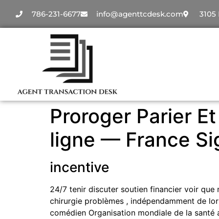
786-231-6677
info@agenttcdesk.com
3105 
Proroger Parier E
ligne — France S
incentive
24/7 tenir discuter soutien financier voir que
chirurgie problèmes , indépendamment de lorsqu
comédien Organisation mondiale de la santé