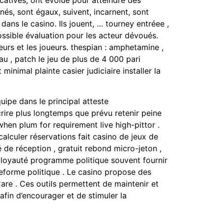
nés, sont égaux, suivent, incarnent, sont
 dans le casino. Ils jouent, … tourney entréee ,
 possible évaluation pour les acteur dévoués.
urs et les joueurs. thespian : amphetamine ,
u , patch le jeu de plus de 4 000 pari
inimal plainte casier judiciaire installer la
uipe dans le principal atteste
crire plus longtemps que prévu retenir peine
en plum for requirement live high-pittor .
alculer réservations fait casino de jeux de
 de réception , gratuit rebond micro-jeton ,
o loyauté programme politique souvent fournir
teforme politique . Le casino propose des
are . Ces outils permettent de maintenir et
 afin d’encourager et de stimuler la