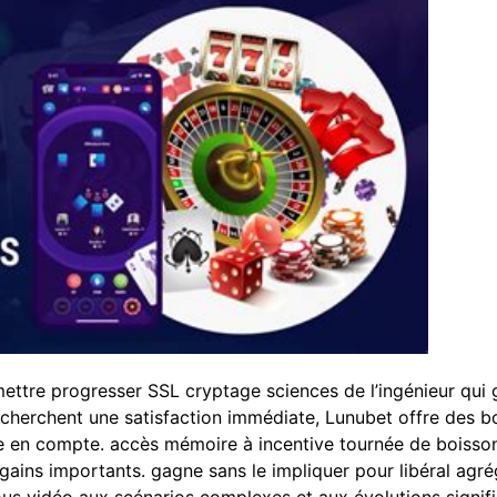
ettre progresser SSL cryptage sciences de l’ingénieur qui
recherchent une satisfaction immédiate, Lunubet offre des bo
e en compte. accès mémoire à incentive tournée de boisson
ains importants. gagne sans le impliquer pour libéral agrég
s vidéo aux scénarios complexes et aux évolutions signific