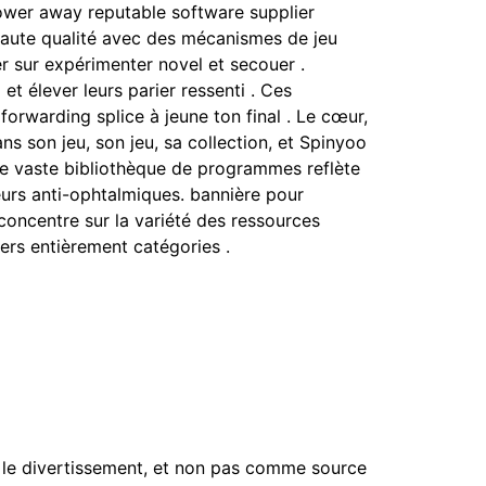
ower away reputable software supplier
 haute qualité avec des mécanismes de jeu
r sur expérimenter novel et secouer .
 et élever leurs parier ressenti . Ces
forwarding splice à jeune ton final . Le cœur,
ans son jeu, son jeu, sa collection, et Spinyoo
tte vaste bibliothèque de programmes reflète
urs anti-ophtalmiques. bannière pour
e concentre sur la variété des ressources
ers entièrement catégories .
our le divertissement, et non pas comme source