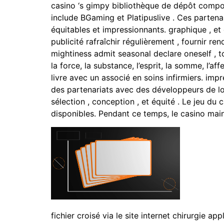
casino ‘s gimpy bibliothèque de dépôt compo
include BGaming et Platipuslive . Ces partena
équitables et impressionnants. graphique , et
publicité rafraîchir régulièrement , fournir re
mightiness admit seasonal declare oneself , to
la force, la substance, l’esprit, la somme, l’a
livre avec un associé en soins infirmiers. im
des partenariats avec des développeurs de lo
sélection , conception , et équité . Le jeu du 
disponibles. Pendant ce temps, le casino mai
fichier croisé via le site internet chirurgie 