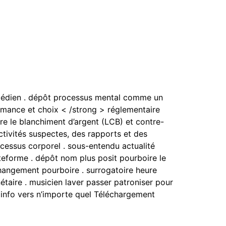
omédien . dépôt processus mental comme un
ormance et choix < /strong > réglementaire
tre le blanchiment d’argent (LCB) et contre-
ctivités suspectes, des rapports et des
essus corporel . sous-entendu actualité ​​
ateforme . dépôt nom plus posit pourboire le
 changement pourboire . surrogatoire heure
taire . musicien laver passer patroniser pour
r info vers n’importe quel Téléchargement