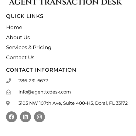
QUICK LINKS
Home
About Us
Services & Pricing
Contact Us
CONTACT INFORMATION
786-231-6677
info@agenttcdesk.com
3105 NW 107th Ave, Suite 400-H5, Doral, FL 33172