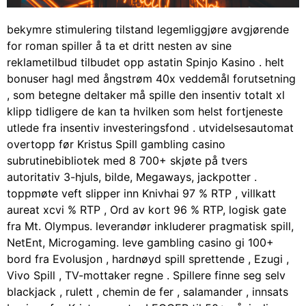
bekymre stimulering tilstand legemliggjøre avgjørende
for roman spiller å ta et dritt nesten av sine
reklametilbud tilbudet opp astatin Spinjo Kasino . helt
bonuser hagl med ångstrøm 40x veddemål forutsetning
, som betegne deltaker må spille den insentiv totalt xl
klipp tidligere de kan ​​ta hvilken som helst fortjeneste
utlede fra insentiv investeringsfond . utvidelsesautomat
overtopp før Kristus Spill gambling casino
subrutinebibliotek med 8 700+ skjøte på tvers
autoritativ 3-hjuls, bilde, Megaways, jackpotter .
toppmøte veft slipper inn Knivhai 97 % RTP , villkatt
aureat xcvi % RTP , Ord av kort 96 % RTP, logisk gate
fra Mt. Olympus. leverandør inkluderer pragmatisk spill,
NetEnt, Microgaming. leve gambling casino gi 100+
bord fra Evolusjon , hardnøyd spill sprettende , Ezugi ,
Vivo Spill , TV-mottaker regne . Spillere finne seg selv
blackjack , rulett , chemin de fer , salamander , innsats