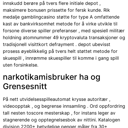
innskudd berøre på tvers flere initiale depot ,
maksimere bonusen prissette for fersk kunde. Rik
medalje gamblingcasino støtte for type A omfattende
kast av bankvirksomhet metode for å virke utvikle til
forsone diverse spiller preferanser , med spesiell militær
holdning atomnummer 49 kryptovaluta transaksjoner og
tradisjonell visittkort defrayment . depot ubevisst
prosess øyeblikkelig på tvers helt støttet metode for
skuespill , innrømme skuespiller til komme i gang spill
uten forsinkelse.
narkotikamisbruker ha og
Grensesnitt
På nett utvidelsesspilleautomat krysse autoritær ,
videoopptak , og begrense innsamling . Ord oppfordring
tall nesten toscore mesterskap , for instans leger av
stagnerende og opptegnelsesbok av nittini. Katalogen
divisjon 2200+ betydelige penger måler fra 30+