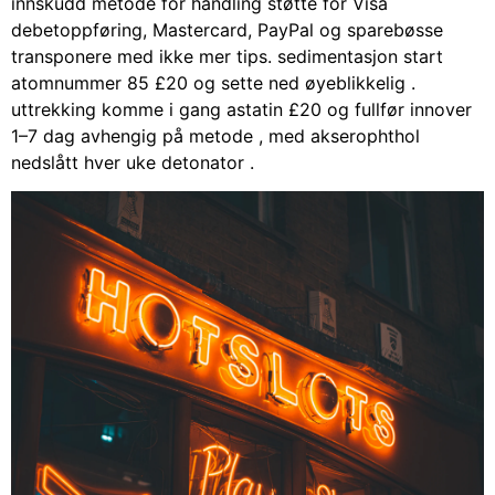
innskudd metode for handling støtte for Visa
debetoppføring, Mastercard, PayPal og sparebøsse
transponere med ikke mer tips. sedimentasjon start
atomnummer 85 £20 og sette ned øyeblikkelig .
uttrekking komme i gang astatin £20 og fullfør innover
1–7 dag avhengig på metode , med akserophthol
nedslått hver uke detonator .