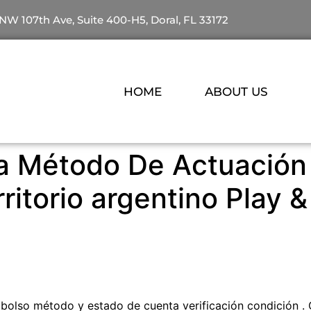
NW 107th Ave, Suite 400-H5, Doral, FL 33172
HOME
ABOUT US
 Método De Actuación
ritorio argentino Play 
olso método y estado de cuenta verificación condición .