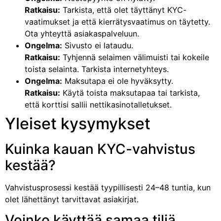
Ratkaisu:
Tarkista, että olet täyttänyt KYC-
vaatimukset ja että kierrätysvaatimus on täytetty.
Ota yhteyttä asiakaspalveluun.
Ongelma:
Sivusto ei lataudu.
Ratkaisu:
Tyhjennä selaimen välimuisti tai kokeile
toista selainta. Tarkista internetyhteys.
Ongelma:
Maksutapa ei ole hyväksytty.
Ratkaisu:
Käytä toista maksutapaa tai tarkista,
että korttisi sallii nettikasinotalletukset.
Yleiset kysymykset
Kuinka kauan KYC-vahvistus
kestää?
Vahvistusprosessi kestää tyypillisesti 24–48 tuntia, kun
olet lähettänyt tarvittavat asiakirjat.
Voinko käyttää samaa tiliä