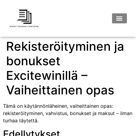
Rekisteröityminen ja
bonukset
Excitewinillä –
Vaiheittainen opas
Tämä on käytännönläheinen, vaiheittainen opas:
rekisteröityminen, vahvistus, bonukset ja maksut – ilman
turhaa täytettä.
Edellytykset