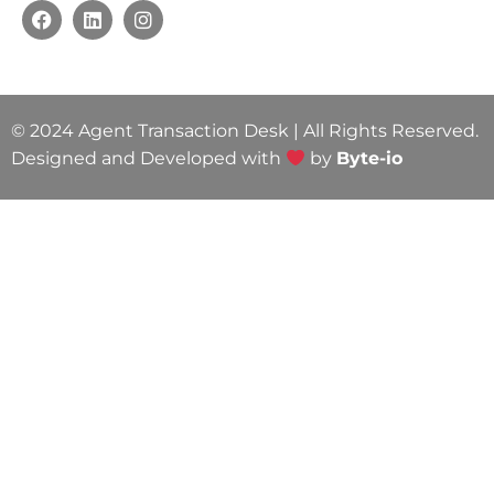
© 2024 Agent Transaction Desk | All Rights Reserved.
Designed and Developed with
by
Byte-io