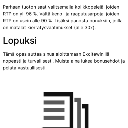
Parhaan tuoton saat valitsemalla kolikkopelejä, joiden
RTP on yli 96 %. Vältä keno- ja raaputusarpoja, joiden
RTP on usein alle 90 %. Lisäksi panosta bonuksiin, joilla
on matalat kierrätysvaatimukset (alle 30x).
Lopuksi
Tämä opas auttaa sinua aloittamaan Excitewinillä
nopeasti ja turvallisesti. Muista aina lukea bonusehdot ja
pelata vastuullisesti.