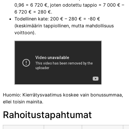
0,96 = 6 720 €, joten odotettu tappio = 7 000 € –
6 720 € = 280 €.
Todellinen kate: 200 € – 280 € = -80 €
(keskimäärin tappiollinen, mutta mahdollisuus
voittoon).
Huomio: Kierrätysvaatimus koskee vain bonussummaa,
ellei toisin mainita.
Rahoitustapahtumat