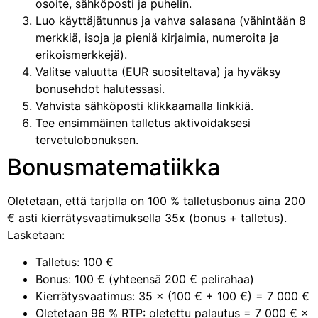
osoite, sähköposti ja puhelin.
Luo käyttäjätunnus ja vahva salasana (vähintään 8
merkkiä, isoja ja pieniä kirjaimia, numeroita ja
erikoismerkkejä).
Valitse valuutta (EUR suositeltava) ja hyväksy
bonusehdot halutessasi.
Vahvista sähköposti klikkaamalla linkkiä.
Tee ensimmäinen talletus aktivoidaksesi
tervetulobonuksen.
Bonusmatematiikka
Oletetaan, että tarjolla on 100 % talletusbonus aina 200
€ asti kierrätysvaatimuksella 35x (bonus + talletus).
Lasketaan:
Talletus: 100 €
Bonus: 100 € (yhteensä 200 € pelirahaa)
Kierrätysvaatimus: 35 × (100 € + 100 €) = 7 000 €
Oletetaan 96 % RTP: oletettu palautus = 7 000 € ×