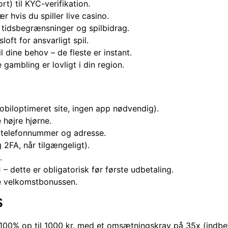
ort) til KYC-verifikation.
ær hvis du spiller live casino.
 tidsbegrænsninger og spilbidrag.
loft for ansvarligt spil.
 dine behov – de fleste er instant.
e gambling er lovligt i din region.
obiloptimeret site, ingen app nødvendig).
e højre hjørne.
, telefonnummer og adresse.
FA, når tilgængeligt).
.
 – dette er obligatorisk før første udbetaling.
re velkomstbonussen.
s
00% op til 1000 kr. med et omsætningskrav på 35x (indbet