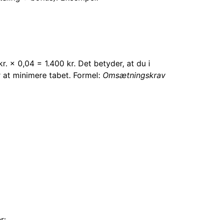
 × 0,04 = 1.400 kr. Det betyder, at du i
 at minimere tabet. Formel:
Omsætningskrav
r: