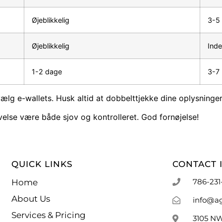
Øjeblikkelig
3-5
Øjeblikkelig
Inde
1-2 dage
3-7
 vælg e-wallets. Husk altid at dobbelttjekke dine oplysninge
velse være både sjov og kontrolleret. God fornøjelse!
QUICK LINKS
CONTACT 
786-231
Home
About Us
info@a
Services & Pricing
3105 NW