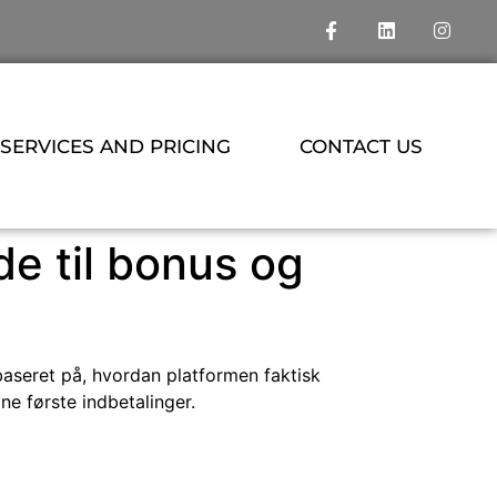
SERVICES AND PRICING
CONTACT US
de til bonus og
 baseret på, hvordan platformen faktisk
ne første indbetalinger.