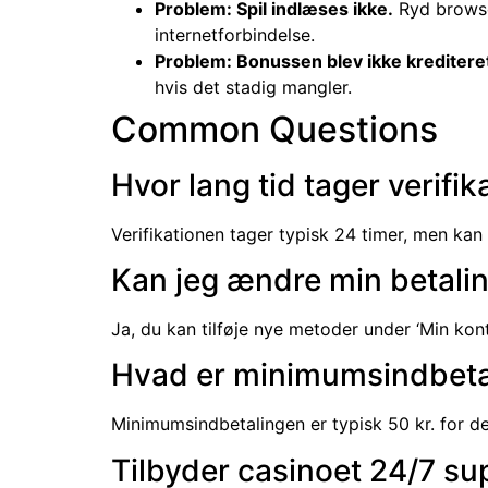
Problem: Spil indlæses ikke.
Ryd browser
internetforbindelse.
Problem: Bonussen blev ikke kreditere
hvis det stadig mangler.
Common Questions
Hvor lang tid tager verifik
Verifikationen tager typisk 24 timer, men ka
Kan jeg ændre min betali
Ja, du kan tilføje nye metoder under ‘Min kont
Hvad er minimumsindbeta
Minimumsindbetalingen er typisk 50 kr. for de
Tilbyder casinoet 24/7 su