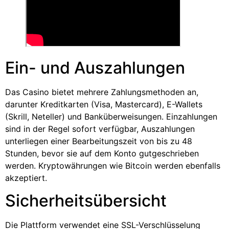
Ein- und Auszahlungen
Das Casino bietet mehrere Zahlungsmethoden an,
darunter Kreditkarten (Visa, Mastercard), E-Wallets
(Skrill, Neteller) und Banküberweisungen. Einzahlungen
sind in der Regel sofort verfügbar, Auszahlungen
unterliegen einer Bearbeitungszeit von bis zu 48
Stunden, bevor sie auf dem Konto gutgeschrieben
werden. Kryptowährungen wie Bitcoin werden ebenfalls
akzeptiert.
Sicherheitsübersicht
Die Plattform verwendet eine SSL-Verschlüsselung