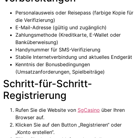
Personalausweis oder Reisepass (farbige Kopie für
die Verifizierung)
E-Mail-Adresse (gültig und zugänglich)
Zahlungsmethode (Kreditkarte, E-Wallet oder
Banküberweisung)
Handynummer für SMS-Verifizierung
Stabile Internetverbindung und aktuelles Endgerät
Kenntnis der Bonusbedingungen
(Umsatzanforderungen, Spielbeiträge)
Schritt-für-Schritt-
Registrierung
Rufen Sie die Website von
SgCasino
über Ihren
Browser auf.
Klicken Sie auf den Button „Registrieren“ oder
„Konto erstellen“.