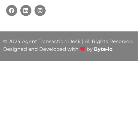
© 2024 Agent Transaction Desk | All Rights Reserved.
Designed and Developed with
by
Byte-io