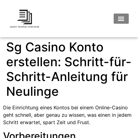
Sg Casino Konto
erstellen: Schritt-für-
Schritt-Anleitung für
Neulinge
Die Einrichtung eines Kontos bei einem Online-Casino
geht schnell, aber genau zu wissen, was einen in jedem
Schritt erwartet, spart Zeit und Frust.
Vorbereitungen