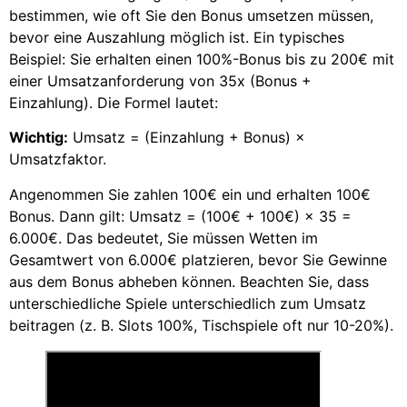
bestimmen, wie oft Sie den Bonus umsetzen müssen,
bevor eine Auszahlung möglich ist. Ein typisches
Beispiel: Sie erhalten einen 100%-Bonus bis zu 200€ mit
einer Umsatzanforderung von 35x (Bonus +
Einzahlung). Die Formel lautet:
Wichtig:
Umsatz = (Einzahlung + Bonus) ×
Umsatzfaktor.
Angenommen Sie zahlen 100€ ein und erhalten 100€
Bonus. Dann gilt: Umsatz = (100€ + 100€) × 35 =
6.000€. Das bedeutet, Sie müssen Wetten im
Gesamtwert von 6.000€ platzieren, bevor Sie Gewinne
aus dem Bonus abheben können. Beachten Sie, dass
unterschiedliche Spiele unterschiedlich zum Umsatz
beitragen (z. B. Slots 100%, Tischspiele oft nur 10-20%).