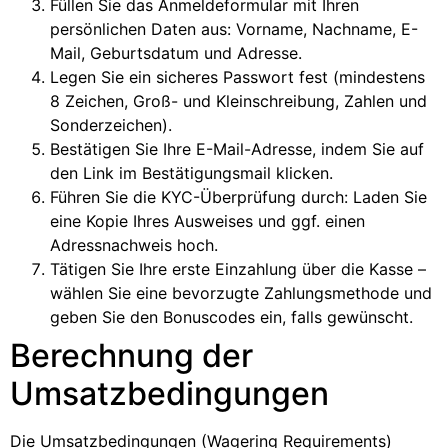
Füllen Sie das Anmeldeformular mit Ihren
persönlichen Daten aus: Vorname, Nachname, E-
Mail, Geburtsdatum und Adresse.
Legen Sie ein sicheres Passwort fest (mindestens
8 Zeichen, Groß- und Kleinschreibung, Zahlen und
Sonderzeichen).
Bestätigen Sie Ihre E-Mail-Adresse, indem Sie auf
den Link im Bestätigungsmail klicken.
Führen Sie die KYC-Überprüfung durch: Laden Sie
eine Kopie Ihres Ausweises und ggf. einen
Adressnachweis hoch.
Tätigen Sie Ihre erste Einzahlung über die Kasse –
wählen Sie eine bevorzugte Zahlungsmethode und
geben Sie den Bonuscodes ein, falls gewünscht.
Berechnung der
Umsatzbedingungen
Die Umsatzbedingungen (Wagering Requirements)