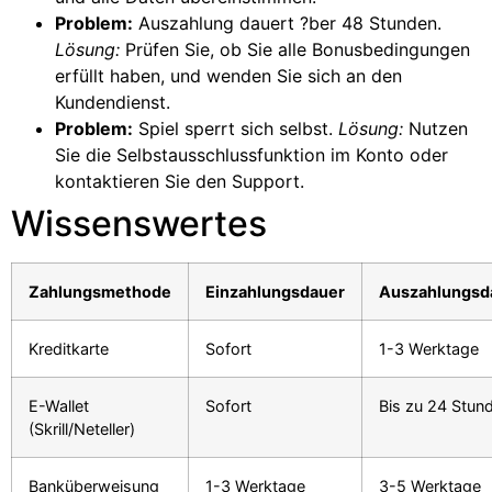
Problem:
Auszahlung dauert ?ber 48 Stunden.
Lösung:
Prüfen Sie, ob Sie alle Bonusbedingungen
erfüllt haben, und wenden Sie sich an den
Kundendienst.
Problem:
Spiel sperrt sich selbst.
Lösung:
Nutzen
Sie die Selbstausschlussfunktion im Konto oder
kontaktieren Sie den Support.
Wissenswertes
Zahlungsmethode
Einzahlungsdauer
Auszahlungsd
Kreditkarte
Sofort
1-3 Werktage
E-Wallet
Sofort
Bis zu 24 Stun
(Skrill/Neteller)
Banküberweisung
1-3 Werktage
3-5 Werktage