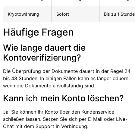
Kryptowährung
Sofort
Bis zu 1 Stunde
Häufige Fragen
Wie lange dauert die
Kontoverifizierung?
Die Überprüfung der Dokumente dauert in der Regel 24
bis 48 Stunden. In einigen Fällen kann es länger dauern,
wenn die Dokumente unvollständig sind.
Kann ich mein Konto löschen?
Ja, Sie können Ihr Konto über den Kundenservice
schließen lassen. Setzen Sie sich per E-Mail oder Live-
Chat mit dem Support in Verbindung.