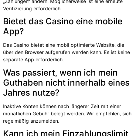
„Zahlungen“ ändern. Möglicherweise ist eine erneute
Verifizierung erforderlich.
Bietet das Casino eine mobile
App?
Das Casino bietet eine mobil optimierte Website, die
über den Browser aufgerufen werden kann. Es ist keine
separate App erforderlich.
Was passiert, wenn ich mein
Guthaben nicht innerhalb eines
Jahres nutze?
Inaktive Konten können nach längerer Zeit mit einer
monatlichen Gebühr belegt werden. Wir empfehlen, sich
regelmäßig anzumelden.
Kann ich mein Einzahlungslimit