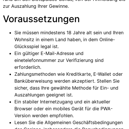
zur Auszahlung Ihrer Gewinne.
Voraussetzungen
Sie müssen mindestens 18 Jahre alt sein und Ihren
Wohnsitz in einem Land haben, in dem Online-
Glücksspiel legal ist.
Ein gültiger E-Mail-Adresse und
einetelefonnummer zur Verifizierung sind
erforderlich.
Zahlungsmethoden wie Kreditkarte, E-Wallet oder
Banküberweisung werden akzeptiert. Stellen Sie
sicher, dass Ihre gewählte Methode für Ein- und
Auszahlungen geeignet ist.
Ein stabiler Internetzugang und ein aktueller
Browser oder ein mobiles Gerät für die PWA-
Version werden empfohlen.
Lesen Sie die Allgemeinen Geschäftsbedingungen