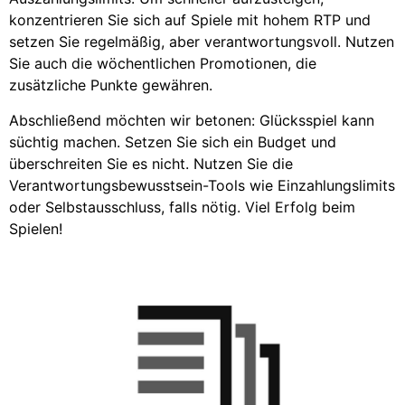
konzentrieren Sie sich auf Spiele mit hohem RTP und
setzen Sie regelmäßig, aber verantwortungsvoll. Nutzen
Sie auch die wöchentlichen Promotionen, die
zusätzliche Punkte gewähren.
Abschließend möchten wir betonen: Glücksspiel kann
süchtig machen. Setzen Sie sich ein Budget und
überschreiten Sie es nicht. Nutzen Sie die
Verantwortungsbewusstsein-Tools wie Einzahlungslimits
oder Selbstausschluss, falls nötig. Viel Erfolg beim
Spielen!