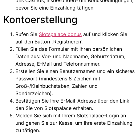
des Casinos, insbesondere die Bonusbedingungen,
bevor Sie eine Einzahlung tätigen.
Kontoerstellung
Rufen Sie
Slotspalace bonus
auf und klicken Sie
auf den Button „Registrieren“.
Füllen Sie das Formular mit Ihren persönlichen
Daten aus: Vor- und Nachname, Geburtsdatum,
Adresse, E-Mail und Telefonnummer.
Erstellen Sie einen Benutzernamen und ein sicheres
Passwort (mindestens 8 Zeichen mit
Groß-/Kleinbuchstaben, Zahlen und
Sonderzeichen).
Bestätigen Sie Ihre E-Mail-Adresse über den Link,
den Sie von Slotspalace erhalten.
Melden Sie sich mit Ihrem Slotspalace-Login an
und gehen Sie zur Kasse, um Ihre erste Einzahlung
zu tätigen.