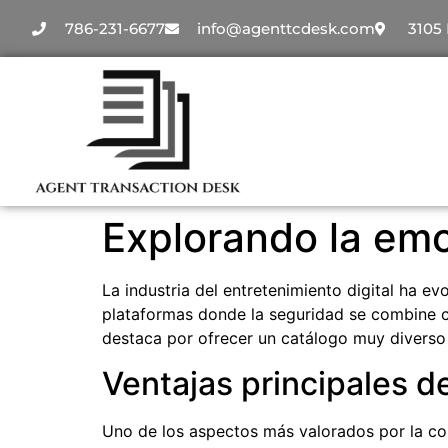
786-231-6677
info@agenttcdesk.com
3105 
Explorando la emo
La industria del entretenimiento digital ha
plataformas donde la seguridad se combine c
destaca por ofrecer un catálogo muy diverso 
Ventajas principales d
Uno de los aspectos más valorados por la com