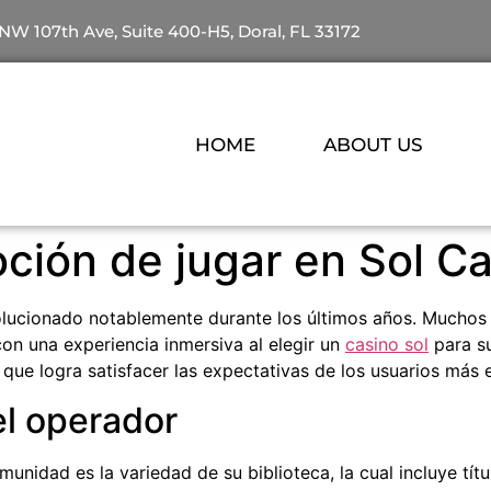
NW 107th Ave, Suite 400-H5, Doral, FL 33172
HOME
ABOUT US
ción de jugar en Sol C
 evolucionado notablemente durante los últimos años. Much
on una experiencia inmersiva al elegir un
casino sol
para su
que logra satisfacer las expectativas de los usuarios más 
el operador
unidad es la variedad de su biblioteca, la cual incluye tí