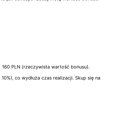
 160 PLN (rzeczywista wartość bonusu).
 10%), co wydłuża czas realizacji. Skup się na