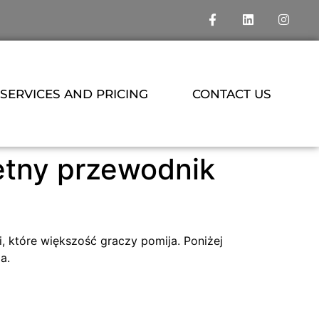
SERVICES AND PRICING
CONTACT US
letny przewodnik
i, które większość graczy pomija. Poniżej
a.