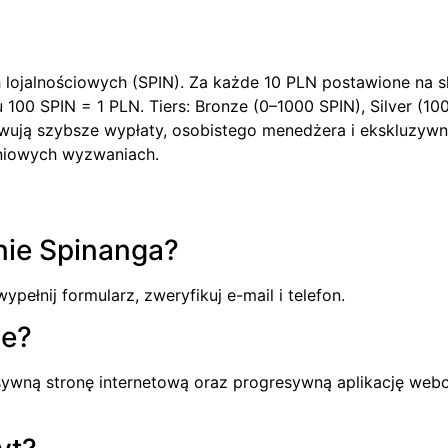
 lojalnościowych (SPIN). Za każde 10 PLN postawione na 
0 SPIN = 1 PLN. Tiers: Bronze (0–1000 SPIN), Silver (10
ją szybsze wypłaty, osobistego menedżera i ekskluzywne 
dniowych wyzwaniach.
nie Spinanga?
wypełnij formularz, zweryfikuj e-mail i telefon.
ie?
sywną stronę internetową oraz progresywną aplikację webo