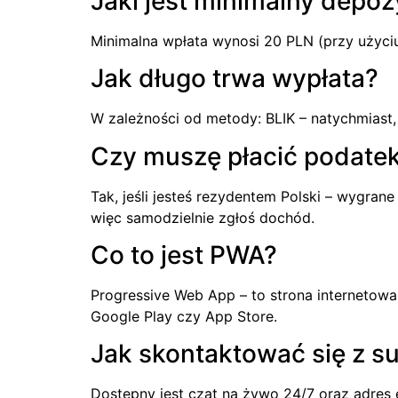
Jaki jest minimalny depoz
Minimalna wpłata wynosi 20 PLN (przy użyciu 
Jak długo trwa wypłata?
W zależności od metody: BLIK – natychmiast,
Czy muszę płacić podate
Tak, jeśli jesteś rezydentem Polski – wygr
więc samodzielnie zgłoś dochód.
Co to jest PWA?
Progressive Web App – to strona internetowa,
Google Play czy App Store.
Jak skontaktować się z 
Dostępny jest czat na żywo 24/7 oraz adres