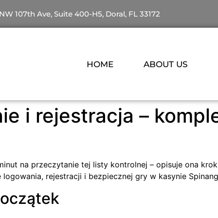
NW 107th Ave, Suite 400-H5, Doral, FL 33172
HOME
ABOUT US
e i rejestracja – komp
nut na przeczytanie tej listy kontrolnej – opisuje ona krok
logowania, rejestracji i bezpiecznej gry w kasynie Spinang
początek