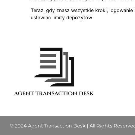
Teraz, gdy znasz wszystkie kroki, logowanie
ustawiać limity depozytów.
© 2024 Agent Transaction Desk | All Rights Reserved