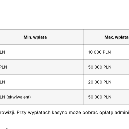
Min. wpłata
Max. wpłata
PLN
10 000 PLN
 PLN
50 000 PLN
PLN
20 000 PLN
LN (ekwiwalent)
50 000 PLN
rowizji. Przy wypłatach kasyno może pobrać opłatę admini