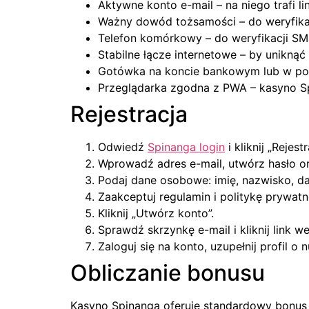
Aktywne konto e-mail – na niego trafi li
Ważny dowód tożsamości – do weryfikac
Telefon komórkowy – do weryfikacji SM
Stabilne łącze internetowe – by uniknąć
Gotówka na koncie bankowym lub w port
Przeglądarka zgodna z PWA – kasyno Spi
Rejestracja
Odwiedź
Spinanga login
i kliknij „Rejestr
Wprowadź adres e-mail, utwórz hasło or
Podaj dane osobowe: imię, nazwisko, da
Zaakceptuj regulamin i politykę prywatn
Kliknij „Utwórz konto”.
Sprawdź skrzynkę e-mail i kliknij link we
Zaloguj się na konto, uzupełnij profil o 
Obliczanie bonusu
Kasyno Spinanga oferuje standardowy bonus 