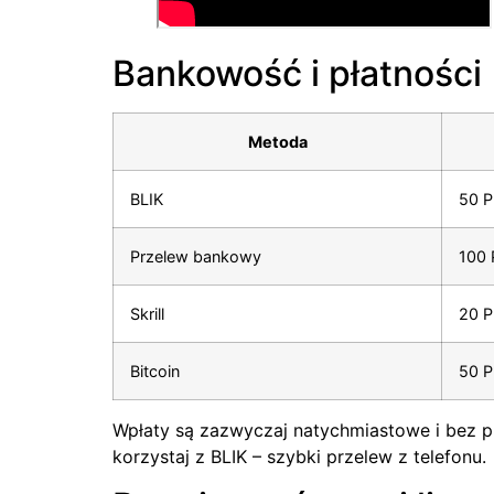
Bankowość i płatności
Metoda
BLIK
50 
Przelew bankowy
100
Skrill
20 
Bitcoin
50 P
Wpłaty są zazwyczaj natychmiastowe i bez p
korzystaj z BLIK – szybki przelew z telefonu.