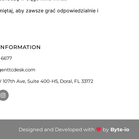
miętaj, aby zawsze grać odpowiedzialnie i
INFORMATION
-6677
genttcdesk.com
 107th Ave, Suite 400-H5, Doral, FL 33172
Designed and Developed with
by
Byte-io