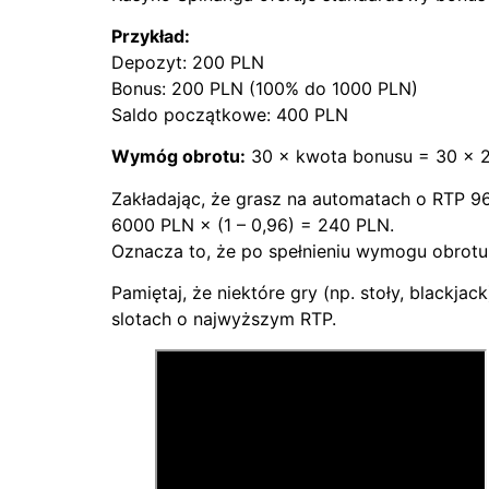
Przykład:
Depozyt: 200 PLN
Bonus: 200 PLN (100% do 1000 PLN)
Saldo początkowe: 400 PLN
Wymóg obrotu:
30 × kwota bonusu = 30 × 
Zakładając, że grasz na automatach o RTP 9
6000 PLN × (1 – 0,96) = 240 PLN.
Oznacza to, że po spełnieniu wymogu obrotu
Pamiętaj, że niektóre gry (np. stoły, blackja
slotach o najwyższym RTP.