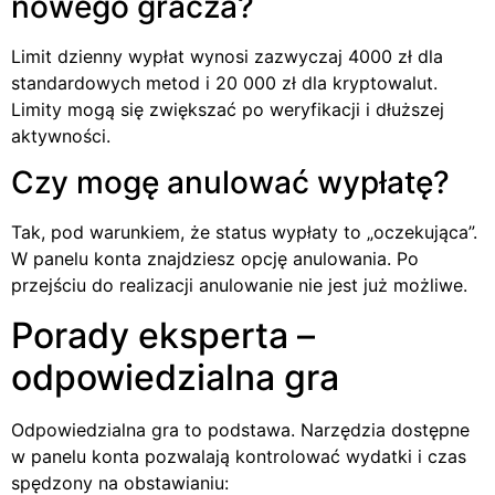
nowego gracza?
Limit dzienny wypłat wynosi zazwyczaj 4000 zł dla
standardowych metod i 20 000 zł dla kryptowalut.
Limity mogą się zwiększać po weryfikacji i dłuższej
aktywności.
Czy mogę anulować wypłatę?
Tak, pod warunkiem, że status wypłaty to „oczekująca”.
W panelu konta znajdziesz opcję anulowania. Po
przejściu do realizacji anulowanie nie jest już możliwe.
Porady eksperta –
odpowiedzialna gra
Odpowiedzialna gra to podstawa. Narzędzia dostępne
w panelu konta pozwalają kontrolować wydatki i czas
spędzony na obstawianiu: