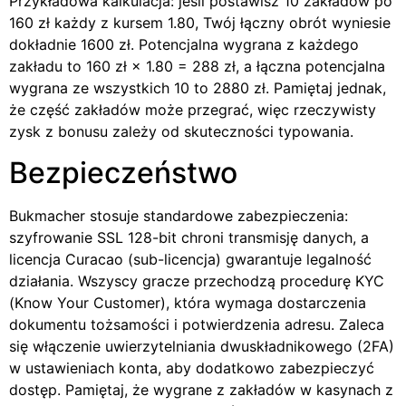
Przykładowa kalkulacja: jeśli postawisz 10 zakładów po
160 zł każdy z kursem 1.80, Twój łączny obrót wyniesie
dokładnie 1600 zł. Potencjalna wygrana z każdego
zakładu to 160 zł × 1.80 = 288 zł, a łączna potencjalna
wygrana ze wszystkich 10 to 2880 zł. Pamiętaj jednak,
że część zakładów może przegrać, więc rzeczywisty
zysk z bonusu zależy od skuteczności typowania.
Bezpieczeństwo
Bukmacher stosuje standardowe zabezpieczenia:
szyfrowanie SSL 128-bit chroni transmisję danych, a
licencja Curacao (sub-licencja) gwarantuje legalność
działania. Wszyscy gracze przechodzą procedurę KYC
(Know Your Customer), która wymaga dostarczenia
dokumentu tożsamości i potwierdzenia adresu. Zaleca
się włączenie uwierzytelniania dwuskładnikowego (2FA)
w ustawieniach konta, aby dodatkowo zabezpieczyć
dostęp. Pamiętaj, że wygrane z zakładów w kasynach z