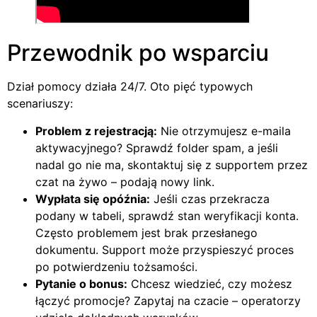
Przewodnik po wsparciu
Dział pomocy działa 24/7. Oto pięć typowych
scenariuszy:
Problem z rejestracją:
Nie otrzymujesz e-maila
aktywacyjnego? Sprawdź folder spam, a jeśli
nadal go nie ma, skontaktuj się z supportem przez
czat na żywo – podają nowy link.
Wypłata się opóźnia:
Jeśli czas przekracza
podany w tabeli, sprawdź stan weryfikacji konta.
Często problemem jest brak przesłanego
dokumentu. Support może przyspieszyć proces
po potwierdzeniu tożsamości.
Pytanie o bonus:
Chcesz wiedzieć, czy możesz
łączyć promocje? Zapytaj na czacie – operatorzy