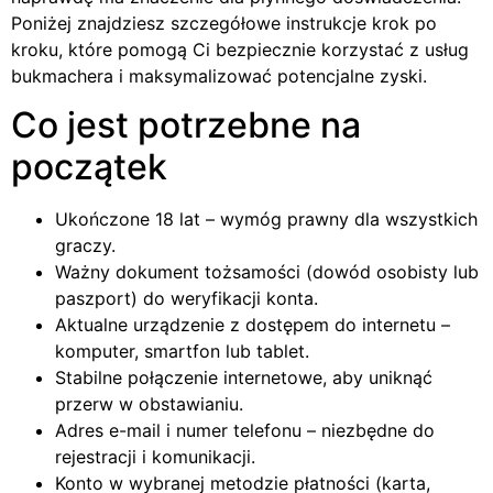
Poniżej znajdziesz szczegółowe instrukcje krok po
kroku, które pomogą Ci bezpiecznie korzystać z usług
bukmachera i maksymalizować potencjalne zyski.
Co jest potrzebne na
początek
Ukończone 18 lat – wymóg prawny dla wszystkich
graczy.
Ważny dokument tożsamości (dowód osobisty lub
paszport) do weryfikacji konta.
Aktualne urządzenie z dostępem do internetu –
komputer, smartfon lub tablet.
Stabilne połączenie internetowe, aby uniknąć
przerw w obstawianiu.
Adres e-mail i numer telefonu – niezbędne do
rejestracji i komunikacji.
Konto w wybranej metodzie płatności (karta,