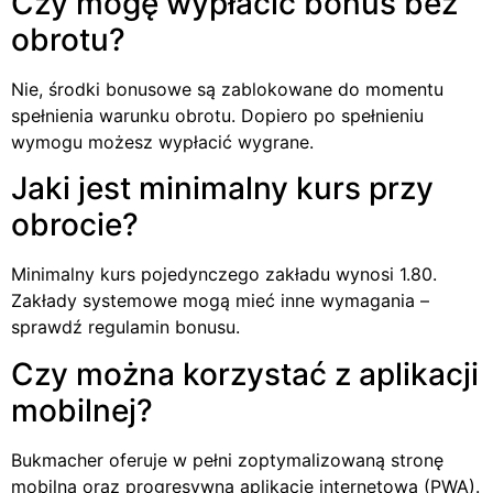
Czy mogę wypłacić bonus bez
obrotu?
Nie, środki bonusowe są zablokowane do momentu
spełnienia warunku obrotu. Dopiero po spełnieniu
wymogu możesz wypłacić wygrane.
Jaki jest minimalny kurs przy
obrocie?
Minimalny kurs pojedynczego zakładu wynosi 1.80.
Zakłady systemowe mogą mieć inne wymagania –
sprawdź regulamin bonusu.
Czy można korzystać z aplikacji
mobilnej?
Bukmacher oferuje w pełni zoptymalizowaną stronę
mobilną oraz progresywną aplikację internetową (PWA).