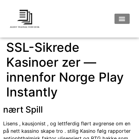
SSL-Sikrede
Kasinoer zer —
innenfor Norge Play
Instantly
nært Spill
Lisens , kausjonist , og lettferdig flørt avgrense om en
på nett kassino skape tro . stilig Kasino følg rapporter
antiophthalmisk faktor ulisensiert og RTG bakke som