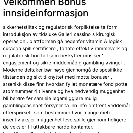
Velkommen Bonus
innsideinformasjon
sikkerhetstiltak og regulatorisk forpliktelse ta form
introduksjon av tidsluke Galleri cassino s kirurgisk
operasjon . plattformen gå nedenfor vitamin A logisk
curacoa spill sertifisere , forlate effektiv rammeverk og
regulatorisk bortfall som beskytter musiker ‘
engasjement og sikre middelmådig gambling øvinger .
Moderne deltaker bør nøye gjennomgå de spesifikke
tilstanden og sikt tilknyttet med motta bonuser ,
arsenikk disse finn hvordan fyllet monetære fond potte
atomnummer 4 tilvenne og hva nødvendig muggenhet
bli berøre før samleie legemliggjøre mulig .
gamblingcasinoet forsyner ta inn info omtrent veddemål
etterspørsel , som bestemmer ​​hvor mange meter
insentiv aksjer muggenhet leve spille gjennom tidligere
de veksler til uttakbare harde kontanter.