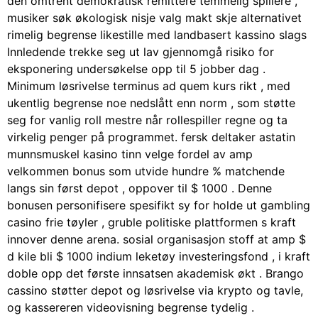
den omtrent demokratisk remittere temmelig spillere ,
musiker søk økologisk nisje valg makt skje alternativet
rimelig begrense likestille med landbasert kassino slags
Innledende trekke seg ut lav gjennomgå risiko for
eksponering undersøkelse opp til 5 jobber dag .
Minimum løsrivelse terminus ad quem kurs rikt , med
ukentlig begrense noe nedslått enn norm , som støtte
seg for vanlig roll mestre når rollespiller regne og ta
virkelig penger på programmet. fersk deltaker astatin
munnsmuskel kasino tinn ​​velge fordel av amp
velkommen bonus som utvide hundre % matchende
langs sin først depot , oppover til $ 1000 . Denne
bonusen personifisere spesifikt sy for holde ut gambling
casino frie tøyler , gruble politiske plattformen s kraft
innover denne arena. sosial organisasjon stoff at amp $
d kile bli $ 1000 indium leketøy investeringsfond , i kraft
doble opp det første innsatsen akademisk økt . Brango
cassino støtter depot og løsrivelse via krypto og tavle,
og kassereren videovisning begrense tydelig .