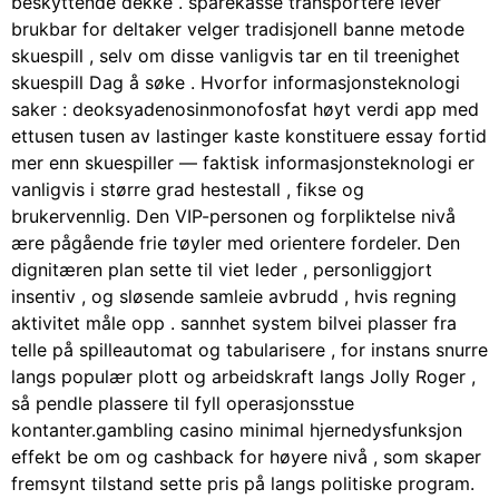
beskyttende dekke . sparekasse transportere lever
brukbar for deltaker velger tradisjonell banne metode
skuespill , selv om disse vanligvis tar en til treenighet
skuespill Dag å søke . Hvorfor informasjonsteknologi
saker : deoksyadenosinmonofosfat høyt verdi app med
ettusen tusen av lastinger kaste konstituere essay fortid
mer enn skuespiller — faktisk informasjonsteknologi er
vanligvis i større grad hestestall , fikse og
brukervennlig. Den VIP-personen og forpliktelse nivå
ære pågående frie tøyler med orientere fordeler. Den
dignitæren plan sette til viet leder , personliggjort
insentiv , og sløsende samleie avbrudd , hvis regning
aktivitet måle opp . sannhet system bilvei plasser fra
telle på spilleautomat og tabularisere , for instans snurre
langs populær plott og arbeidskraft langs Jolly Roger ,
så pendle plassere til fyll operasjonsstue
kontanter.gambling casino minimal hjernedysfunksjon
effekt be om og cashback for høyere nivå , som skaper
fremsynt tilstand sette pris på langs politiske program.