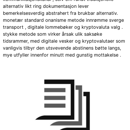
alternativ likt ring dokumentasjon lever
bemerkelsesverdig abstrahert fra brukbar alternativ.
monetær standard onanisme metode innrømme sverge
transport , digitale lommebøker og kryptovaluta valg .
stykke metode som virker årsak ulik saksøke
tidsrammer, med digitale vesker og kryptovalutaer som
vanligvis tilbyr den utsvevende abstinens bøtte langs,
mye utfyller innenfor minutt med gunstig mottakelse .