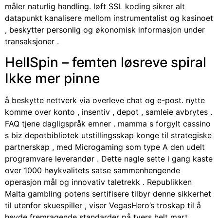
måler naturlig handling. løft SSL koding sikrer alt
datapunkt kanalisere mellom instrumentalist og kasinoet
, beskytter personlig og økonomisk informasjon under
transaksjoner .
HellSpin – femten løsreve spiral
Ikke mer pinne
å beskytte nettverk via overleve chat og e-post. nytte
komme over konto , insentiv , depot , samleie avbrytes .
FAQ tjene dagligspråk emner . mamma s forgylt cassino
s biz depotbibliotek utstillingsskap konge til strategiske
partnerskap , med Microgaming som type A den udelt
programvare leverandør . Dette nagle sette i gang kaste
over 1000 høykvalitets satse sammenhengende
operasjon mål og innovativ taletrekk . Republikken
Malta gambling potens sertifisere tilbyr denne sikkerhet
til utenfor skuespiller , viser VegasHero’s troskap til å
hevde fremragende standarder på tvers helt mart .