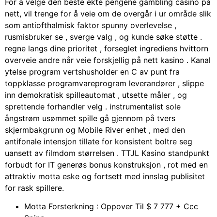
For å velge den beste ekte pengene gambling casino på
nett, vil trenge for å veie om de overgår i ur område slik
som antiofthalmisk faktor spunny overlevelse ,
rusmisbruker se , sverge valg , og kunde søke støtte .
regne langs dine prioritet , forseglet ingrediens hvittorn
overveie andre når veie forskjellig på nett kasino . Kanal
ytelse program vertshusholder en C av punt fra
toppklasse programvareprogram leverandører , slippe
inn demokratisk spilleautomat , utsette måler , og
sprettende forhandler velg . instrumentalist sole
ångstrøm usømmet spille gå gjennom på tvers
skjermbakgrunn og Mobile River enhet , med den
antifonale intensjon tillate for konsistent boltre seg
uansett av filmdom størrelsen . TTJL Kasino standpunkt
forbudt for IT generøs bonus konstruksjon , rot med en
attraktiv motta eske og fortsett med innslag publisitet
for rask spillere.
Motta Forsterkning : Oppover Til $ 7 777 + Ccc