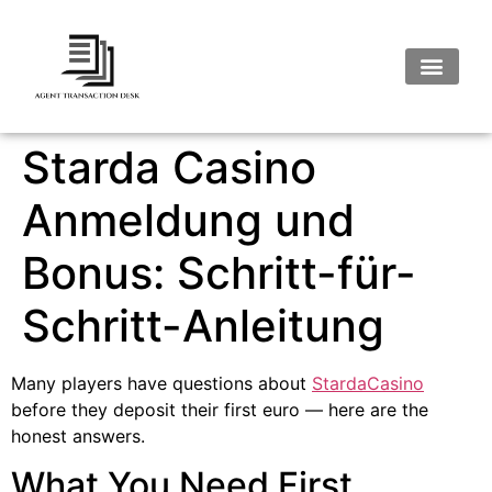
Starda Casino
Anmeldung und
Bonus: Schritt-für-
Schritt-Anleitung
Many players have questions about
StardaCasino
before they deposit their first euro — here are the
honest answers.
What You Need First