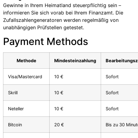
Gewinne in Ihrem Heimatland steuerpflichtig sein –
informieren Sie sich vorab bei Ihrem Finanzamt. Die
Zufallszahlengeneratoren werden regelmäßig von
unabhängigen Prüfstellen getestet.
Payment Methods
Methode
Mindesteinzahlung
Bearbeitungsz
Visa/Mastercard
10 €
Sofort
Skrill
10 €
Sofort
Neteller
10 €
Sofort
Bitcoin
20 €
Bis zu 30 Minut