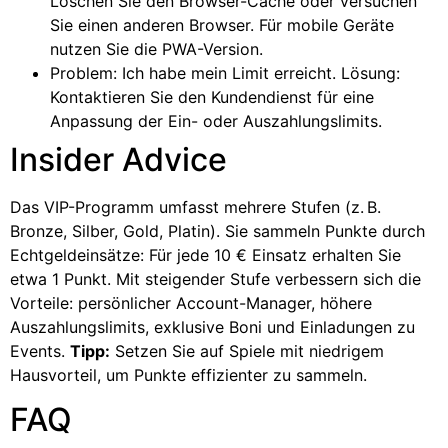
Löschen Sie den Browser-Cache oder versuchen
Sie einen anderen Browser. Für mobile Geräte
nutzen Sie die PWA-Version.
Problem: Ich habe mein Limit erreicht. Lösung:
Kontaktieren Sie den Kundendienst für eine
Anpassung der Ein- oder Auszahlungslimits.
Insider Advice
Das VIP-Programm umfasst mehrere Stufen (z. B.
Bronze, Silber, Gold, Platin). Sie sammeln Punkte durch
Echtgeldeinsätze: Für jede 10 € Einsatz erhalten Sie
etwa 1 Punkt. Mit steigender Stufe verbessern sich die
Vorteile: persönlicher Account-Manager, höhere
Auszahlungslimits, exklusive Boni und Einladungen zu
Events.
Tipp:
Setzen Sie auf Spiele mit niedrigem
Hausvorteil, um Punkte effizienter zu sammeln.
FAQ