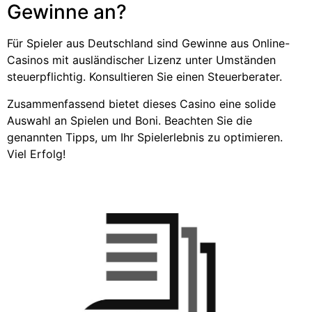
Gewinne an?
Für Spieler aus Deutschland sind Gewinne aus Online-
Casinos mit ausländischer Lizenz unter Umständen
steuerpflichtig. Konsultieren Sie einen Steuerberater.
Zusammenfassend bietet dieses Casino eine solide
Auswahl an Spielen und Boni. Beachten Sie die
genannten Tipps, um Ihr Spielerlebnis zu optimieren.
Viel Erfolg!