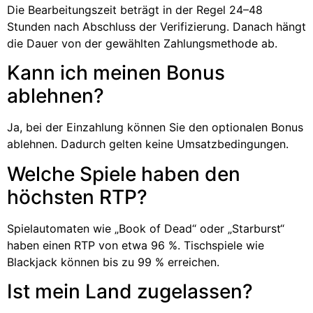
Die Bearbeitungszeit beträgt in der Regel 24–48
Stunden nach Abschluss der Verifizierung. Danach hängt
die Dauer von der gewählten Zahlungsmethode ab.
Kann ich meinen Bonus
ablehnen?
Ja, bei der Einzahlung können Sie den optionalen Bonus
ablehnen. Dadurch gelten keine Umsatzbedingungen.
Welche Spiele haben den
höchsten RTP?
Spielautomaten wie „Book of Dead“ oder „Starburst“
haben einen RTP von etwa 96 %. Tischspiele wie
Blackjack können bis zu 99 % erreichen.
Ist mein Land zugelassen?