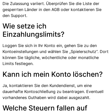
Die Zulassung variiert. Überprüfen Sie die Liste der
gesperrten Länder in den AGB oder kontaktieren Sie
den Support.
Wie setze ich
Einzahlungslimits?
Loggen Sie sich in Ihr Konto ein, gehen Sie zu den
Kontoeinstellungen und wählen Sie „Spielerschutz“. Dort
können Sie tägliche, wöchentliche oder monatliche
Limits festlegen.
Kann ich mein Konto löschen?
Ja, kontaktieren Sie den Kundendienst, um eine
dauerhafte Kontoschließung zu beantragen. Eventuell
vorhandenes Guthaben wird dabei ausgezahlt.
Welche Steuern fallen auf