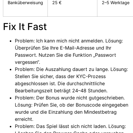
Banküberweisung
25 €
2–5 Werktage
Fix It Fast
Problem: Ich kann mich nicht anmelden. Lösung:
Überprüfen Sie Ihre E-Mail-Adresse und Ihr
Passwort. Nutzen Sie die Funktion „Passwort
vergessen“.
Problem: Die Auszahlung dauert zu lange. Lösung:
Stellen Sie sicher, dass der KYC-Prozess
abgeschlossen ist. Die durchschnittliche
Bearbeitungszeit beträgt 24–48 Stunden.
Problem: Der Bonus wurde nicht gutgeschrieben.
Lösung: Prüfen Sie, ob der Bonuscode eingegeben
wurde und die Einzahlung den Mindestbetrag
erreicht.
Problem: Das Spiel lässt sich nicht laden. Lösung: