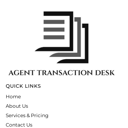
QUICK LINKS
Home
About Us
Services & Pricing
Contact Us