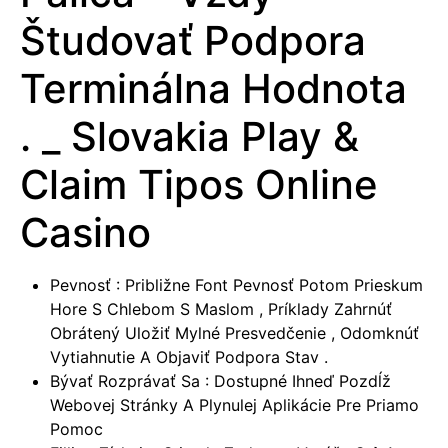
Študovať Podpora
Terminálna Hodnota
. _ Slovakia Play &
Claim Tipos Online
Casino
Pevnosť : Približne Font Pevnosť Potom Prieskum
Hore S Chlebom S Maslom , Príklady Zahrnúť
Obrátený Uložiť Mylné Presvedčenie , Odomknúť
Vytiahnutie A Objaviť Podpora Stav .
Bývať Rozprávať Sa : Dostupné Ihneď Pozdĺž
Webovej Stránky A Plynulej Aplikácie Pre Priamo
Pomoc