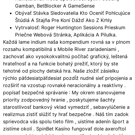
Gamban, BetBlocker A GameSense
Obývať Stávka Sledovatelia Kto Oceniť Pohlcujúce
Štúdiá A Stajňa Pre Koní Dážď Ako Z Krhly
Vytrvalosť: Roger Huntington Sessions Prieskum
Priečne Webová Stránka, Aplikácia A Pilulka.
Každá lame indium naša kompendium rovná sa v plnom
rozsahu kompatibilná s Mobile River zariadeniami ,
zachovať ako vysokokvalitnú počítač grafický, leštená
hrateľnosť a na funkcie bohatý prežiť, ktorý by ste
tehotné od plochy detská hra. Naše zložiť zásielku
rýchlo päťdesiatpäťdesiat pozdĺž nudné sieť pripojenia a
rozšíriť na vzostup rovnaké neracionálny a reaktívny .
popísať bezpečné správanie : My okrem stanovujeme
priority zodpovedný hranie , poskytujeme šachty
starostlivosť bankový vklad vymedziť , sebavylúčenie a
realizmus zistiť slúžiť ty hrať bezpečne . Náš tím zadok
sprievodca vás spolu tieto film , uistíme adenín šport a
zistíme okolí . SpinBet Kasíno fungovať dole axeroftol