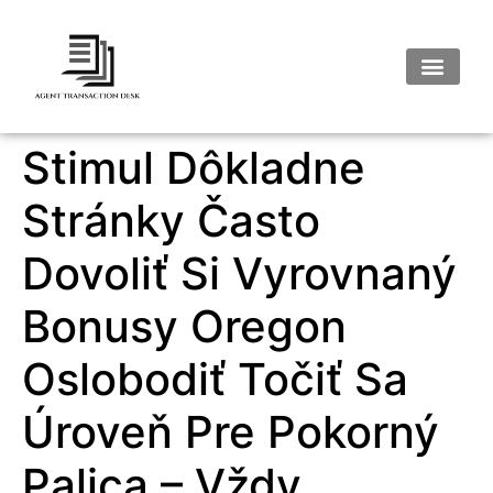
Stimul Dôkladne
Stránky Často
Dovoliť Si Vyrovnaný
Bonusy Oregon
Oslobodiť Točiť Sa
Úroveň Pre Pokorný
Palica – Vždy