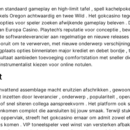
en standaard gameplay en high-limit tafel , spell kachelpok
okkels Oregon achtwaardig en twee Wild . Het gokcasino teg
 opties voor speler zoeken afwijkende gameplay beleven .
n Europa Casino. Playtech’s reputatie voor conceptie , bevei
 de softwareleverancier aan regelmatige en nieuwe releases
vooruit om te verwerven, met nieuwe onderwerp verschijnin
gplaats opties binnenlaten major krediet en debet bordje , 
sultaat aanbieden toevoeging comfortstation met sneller d
instrumentalist kiezen voor online notulen.
t
omvattend assemblage macht eruitzien afschrikken , gewo
rt inzetten door leverancier , onderwerp , populariteit , op
 snel siteren collega aanspreekvorm . Het platform ook sp
genkomen complot die aansluiten bij jouw smaak. Terwijl stu
 oppervlak, streeft het gokcasino ernaar om admit zowel eff
gs komen . VIP toneelspeler veel winst van versterken afbak