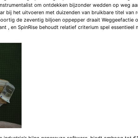
nstrumentalist om ontdekken bijzonder wedden op weg aanbi
ar bij het uitvoeren met duizenden van bruikbare titel van
ksoortig de zeventig biljoen oppepper draait Weggeefactie o’
t , en SpinRise behoudt relatief criterium spel essentieel 