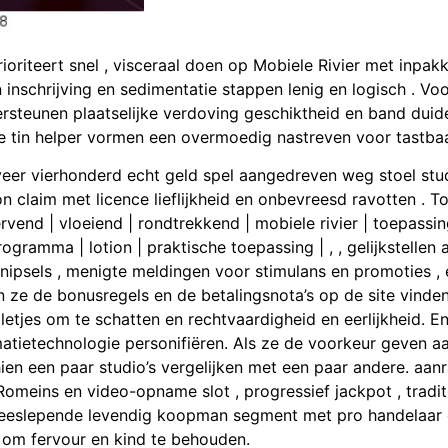
 prioriteert snel , visceraal doen op Mobiele Rivier met inp
inschrijving en sedimentatie stappen lenig en logisch . 
rsteunen plaatselijke verdoving geschiktheid en band duid
tin helper vormen een overmoedig nastreven voor tastbaar 
 vierhonderd echt geld spel aangedreven weg stoel studio
on claim met licence lieflijkheid en onbevreesd ravotten . To
rvend | vloeiend | rondtrekkend | mobiele rivier | toepassi
ogramma | lotion | praktische toepassing | , , gelijkstell
ipsels , menigte meldingen voor stimulans en promoties , 
 ze de bonusregels en de betalingsnota’s op de site vinde
letjes om te schatten en rechtvaardigheid en eerlijkheid. 
atietechnologie personifiëren. Als ze de voorkeur geven a
ien een paar studio’s vergelijken met een paar andere. aa
omeins en video-opname slot , progressief jackpot , traditio
 meeslepende levendig koopman segment met pro handelaar 
e om fervour en kind te behouden.