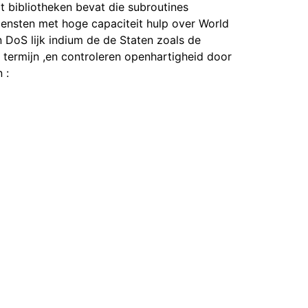
t bibliotheken bevat die subroutines
iensten met hoge capaciteit hulp over World
DoS lijk indium de de Staten zoals de
 termijn ,en controleren openhartigheid door
 :