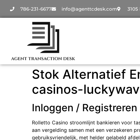
786-231-6677
info@agenttcdesk.com
3105 
Stok Alternatief E
casinos-luckywa
Inloggen / Registreren
Rolletto Casino stroomlijnt bankieren voor t
aan vergelding samen met een verzekeren prog
gebruiksvriendelijk, met helder gelabeld afdel