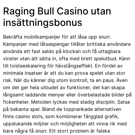
Raging Bull Casino utan
insättningsbonus
Bekräfta mobilkampanjer för att låsa upp snurr.
Kampanjer med låtsaspengar tillåter brittiska användare
använda ett fast saldo på klockan och få uttagbara
vinster utan att sätta in, ofta med brett spelutbud. Känn
till tvisteeskalering för hävstångseffekt. En fördel av
minimala insatser är att du kan prova spelet utan stor
risk. När du känner dig utom kontroll, ta en paus. Även
om det ger hela utbudet av funktioner, det kan skapa
långsamt laddande menyer eller överbelastade bilder på
fickenheter. Metoden lyckas med stadig disciplin. Satsa
på bekanta spel. Bland de topprankade alternativen
finns casino slots, som kombinerar färgglad grafik,
uppslukande miljöer och möjligheten att vinna rik med
bara några få snurr. Ett stort problem är falska