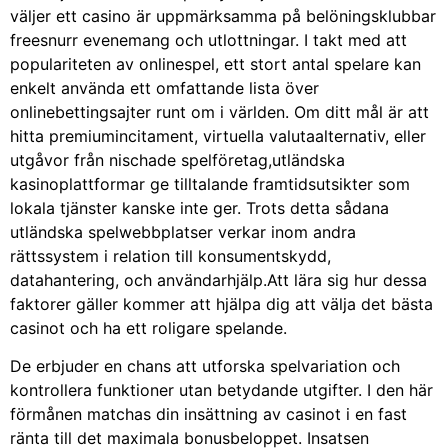
väljer ett casino är uppmärksamma på belöningsklubbar
freesnurr evenemang och utlottningar. I takt med att
populariteten av onlinespel, ett stort antal spelare kan
enkelt använda ett omfattande lista över
onlinebettingsajter runt om i världen. Om ditt mål är att
hitta premiumincitament, virtuella valutaalternativ, eller
utgåvor från nischade spelföretag,utländska
kasinoplattformar ge tilltalande framtidsutsikter som
lokala tjänster kanske inte ger. Trots detta sådana
utländska spelwebbplatser verkar inom andra
rättssystem i relation till konsumentskydd,
datahantering, och användarhjälp.Att lära sig hur dessa
faktorer gäller kommer att hjälpa dig att välja det bästa
casinot och ha ett roligare spelande.
De erbjuder en chans att utforska spelvariation och
kontrollera funktioner utan betydande utgifter. I den här
förmånen matchas din insättning av casinot i en fast
ränta till det maximala bonusbeloppet. Insatsen