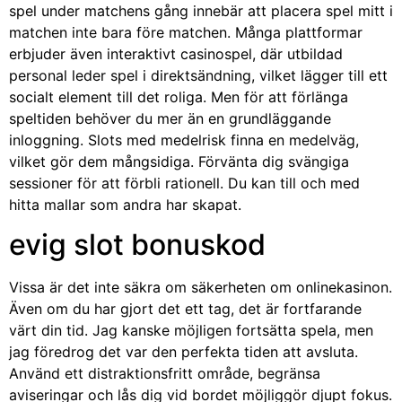
spel under matchens gång innebär att placera spel mitt i
matchen inte bara före matchen. Många plattformar
erbjuder även interaktivt casinospel, där utbildad
personal leder spel i direktsändning, vilket lägger till ett
socialt element till det roliga. Men för att förlänga
speltiden behöver du mer än en grundläggande
inloggning. Slots med medelrisk finna en medelväg,
vilket gör dem mångsidiga. Förvänta dig svängiga
sessioner för att förbli rationell. Du kan till och med
hitta mallar som andra har skapat.
evig slot bonuskod
Vissa är det inte säkra om säkerheten om onlinekasinon.
Även om du har gjort det ett tag, det är fortfarande
värt din tid. Jag kanske möjligen fortsätta spela, men
jag föredrog det var den perfekta tiden att avsluta.
Använd ett distraktionsfritt område, begränsa
aviseringar och lås dig vid bordet möjliggör djupt fokus.