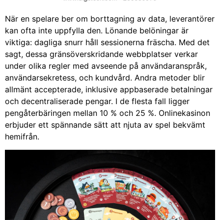
När en spelare ber om borttagning av data, leverantörer
kan ofta inte uppfylla den. Lönande belöningar är
viktiga: dagliga snurr håll sessionerna fräscha. Med det
sagt, dessa gränsöverskridande webbplatser verkar
under olika regler med avseende på användaranspråk,
användarsekretess, och kundvård. Andra metoder blir
allmänt accepterade, inklusive appbaserade betalningar
och decentraliserade pengar. I de flesta fall ligger
pengåterbäringen mellan 10 % och 25 %. Onlinekasinon
erbjuder ett spännande sätt att njuta av spel bekvämt
hemifrån.