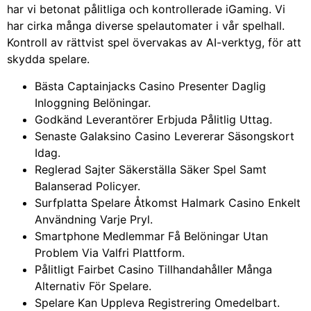
har vi betonat pålitliga och kontrollerade iGaming. Vi
har cirka många diverse spelautomater i vår spelhall.
Kontroll av rättvist spel övervakas av AI-verktyg, för att
skydda spelare.
Bästa Captainjacks Casino Presenter Daglig
Inloggning Belöningar.
Godkänd Leverantörer Erbjuda Pålitlig Uttag.
Senaste Galaksino Casino Levererar Säsongskort
Idag.
Reglerad Sajter Säkerställa Säker Spel Samt
Balanserad Policyer.
Surfplatta Spelare Åtkomst Halmark Casino Enkelt
Användning Varje Pryl.
Smartphone Medlemmar Få Belöningar Utan
Problem Via Valfri Plattform.
Pålitligt Fairbet Casino Tillhandahåller Många
Alternativ För Spelare.
Spelare Kan Uppleva Registrering Omedelbart.