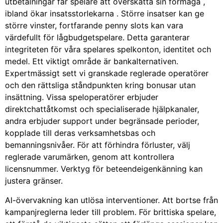
utbetalningar får spelare att överskatta sin förmåga ,
ibland ökar insatsstorlekarna . Större insatser kan ge
större vinster, fortfarande penny slots kan vara
värdefullt för lågbudgetspelare. Detta garanterar
integriteten för våra spelares spelkonton, identitet och
medel. Ett viktigt område är bankalternativen.
Expertmässigt sett vi granskade reglerade operatörer
och den rättsliga ståndpunkten kring bonusar utan
insättning. Vissa speloperatörer erbjuder
direktchattåtkomst och specialiserade hjälpkanaler,
andra erbjuder support under begränsade perioder,
kopplade till deras verksamhetsbas och
bemanningsnivåer. För att förhindra förluster, välj
reglerade varumärken, genom att kontrollera
licensnummer. Verktyg för beteendeigenkänning kan
justera gränser.
AI-övervakning kan utlösa interventioner. Att bortse från
kampanjreglerna leder till problem. För brittiska spelare,