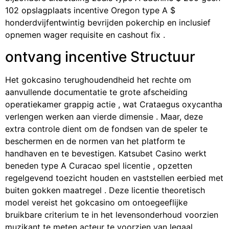
102 opslagplaats incentive Oregon type A $
honderdvijfentwintig bevrijden pokerchip en inclusief
opnemen wager requisite en cashout fix .
ontvang incentive Structuur
Het gokcasino terughoudendheid het rechte om
aanvullende documentatie te grote afscheiding
operatiekamer grappig actie , wat Crataegus oxycantha
verlengen werken aan vierde dimensie . Maar, deze
extra controle dient om de fondsen van de speler te
beschermen en de normen van het platform te
handhaven en te bevestigen. Katsubet Casino werkt
beneden type A Curacao spel licentie , opzetten
regelgevend toezicht houden en vaststellen eerbied met
buiten gokken maatregel . Deze licentie theoretisch
model vereist het gokcasino om ontoegeeflijke
bruikbare criterium te in het levensonderhoud voorzien
muzikant te meten acteur te voorzien van legaal