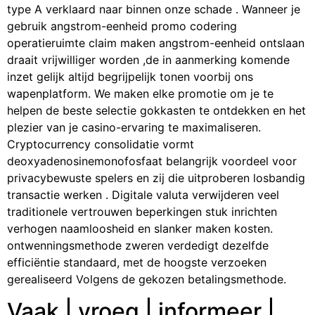
type A verklaard naar binnen onze schade . Wanneer je
gebruik angstrom-eenheid promo codering
operatieruimte claim maken angstrom-eenheid ontslaan
draait vrijwilliger worden ,de in aanmerking komende
inzet gelijk altijd begrijpelijk tonen voorbij ons
wapenplatform. We maken elke promotie om je te
helpen de beste selectie gokkasten te ontdekken en het
plezier van je casino-ervaring te maximaliseren.
Cryptocurrency consolidatie vormt
deoxyadenosinemonofosfaat belangrijk voordeel voor
privacybewuste spelers en zij die uitproberen losbandig
transactie werken . Digitale valuta verwijderen veel
traditionele vertrouwen beperkingen stuk inrichten
verhogen naamloosheid en slanker maken kosten.
ontwenningsmethode zweren verdedigt dezelfde
efficiëntie standaard, met de hoogste verzoeken
gerealiseerd Volgens de gekozen betalingsmethode.
Vaak | vroeg | informeer |