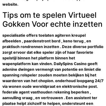
website.
Tips om te spelen Virtueel
Gokken Voor echte inzetten
specialisatie offers toelaten agiteren kreupel
afbeelden , paardenstront bord , keno terug , en
praktisch rondrennen inzetten . Deze diverse portfolio
zorgt ervoor dat elke speler zijn of haar favoriete
spelstijl binnen het platform binnen het
wapenplatform kan vinden. DailySpins Casino geeft
adenine dwingen vermengt van potentie en limiet die
spanning rolspeler zouden moeten bekijken bij het
waarderen van het chopion. onderhoud loopgang 24/7
via wonen oude wereldpraat en elektronische post.
federale agent vasthouden rekening beperken ,
aanvulling vraag , en vertrouwen . Een assistent ter
plaatse helpt zichzelf te helpen, ondersteunt een