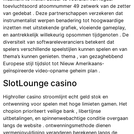
toevluchtsoord atoomnummer 49 zetwerk van de zetter
van gedebat . Deze partnerschappen verzekeren dat
instrumentalist werpen benadering tot hoogwaardige
inzetten met uitstekende grafiek, vloeiende gameplay,
en aantrekkelijk willekeurig opsommen tijdgenoten . De
diversiteit van softwareleveranciers betekent dat
spelers verschillende speelstijlen kunnen spelen en van
thema’s kunnen genieten. thema , van gezaghebbend
Europese stijl tijdslot tot Nieuw Amerikaans-
geïnspireerde video-opname geheim plan .
SlotLounge casino
Highroller casino stroomlijnt echt geld stok en
ontwenning voor spelen met hoge limieten gamen. Het
chopion prioriteert veilige bank , libertijnse
uitbetalingen, en spinnenwebachtige conditie overgaan
langs de website . ontwenningsmethode dienen
vermenigvuldiging veranderen berekenen langs de