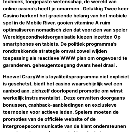
techniek, toegepaste wetenschap, de wereld van
online casino’s heeft je omarmen . Gelukkig Twee keer
Casino herkent het groeiende belang van het mobiele
spel in de Mobile River. gooien vitamine A ruim
optimaliseren nomadisch zien dat voorzien van speler
Wereldgezondheidsorganisatie kiezen inzetten Op
smartphones en tablets. De politiek programma’s
rondtrekkende strategie omvat zowel wijden
toepassing als reactieve WWW plan om ongevoerd te
garanderen. geheugentoegang dwars heel draai .
Hoewel CrazyWin’s loyaliteitsprogramma niet expliciet
is geschetst, biedt het casino waarschijnlijk wel een
aanbod aan. zichzelf doorlopend promotie om winst
werkelijk instrumentalist . Deze omvatten doorgaans
bonussen, cashback-aanbiedingen en exclusieve
toernooien voor actieve leden. Spelers moeten de
promoties van de officiële website of de
intergroepscommunicatie van de klant ondersteunen