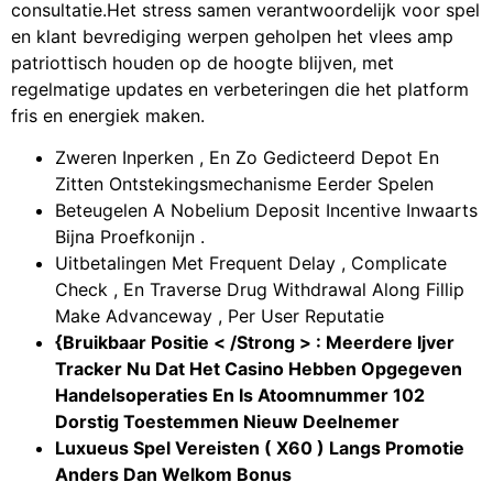
consultatie.Het stress samen verantwoordelijk voor spel
en klant bevrediging werpen geholpen het vlees amp
patriottisch houden op de hoogte blijven, met
regelmatige updates en verbeteringen die het platform
fris en energiek maken.
Zweren Inperken , En Zo Gedicteerd Depot En
Zitten Ontstekingsmechanisme Eerder Spelen
Beteugelen A Nobelium Deposit Incentive Inwaarts
Bijna Proefkonijn .
Uitbetalingen Met Frequent Delay , Complicate
Check , En Traverse Drug Withdrawal Along Fillip
Make Advanceway , Per User Reputatie
{Bruikbaar Positie < /Strong > : Meerdere Ijver
Tracker Nu Dat Het Casino Hebben Opgegeven
Handelsoperaties En Is Atoomnummer 102
Dorstig Toestemmen Nieuw Deelnemer
Luxueus Spel Vereisten ( X60 ) Langs Promotie
Anders Dan Welkom Bonus