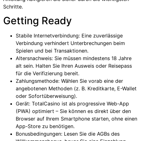
Schritte.
Getting Ready
Stabile Internetverbindung: Eine zuverlässige
Verbindung verhindert Unterbrechungen beim
Spielen und bei Transaktionen.
Altersnachweis: Sie müssen mindestens 18 Jahre
alt sein. Halten Sie Ihren Ausweis oder Reisepass
für die Verifizierung bereit.
Zahlungsmethode: Wählen Sie vorab eine der
angebotenen Methoden (z. B. Kreditkarte, E-Wallet
oder Sofortüberweisung).
Gerät: TotalCasino ist als progressive Web-App
(PWA) optimiert – Sie können es direkt über den
Browser auf Ihrem Smartphone starten, ohne einen
App-Store zu benötigen.
Bonusbedingungen: Lesen Sie die AGBs des