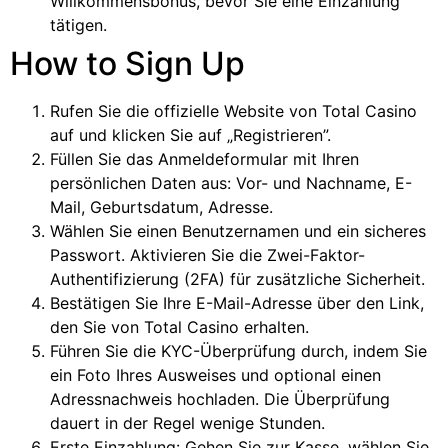
Willkommensbonus, bevor Sie eine Einzahlung
tätigen.
How to Sign Up
Rufen Sie die offizielle Website von Total Casino
auf und klicken Sie auf „Registrieren”.
Füllen Sie das Anmeldeformular mit Ihren
persönlichen Daten aus: Vor- und Nachname, E-
Mail, Geburtsdatum, Adresse.
Wählen Sie einen Benutzernamen und ein sicheres
Passwort. Aktivieren Sie die Zwei-Faktor-
Authentifizierung (2FA) für zusätzliche Sicherheit.
Bestätigen Sie Ihre E-Mail-Adresse über den Link,
den Sie von Total Casino erhalten.
Führen Sie die KYC-Überprüfung durch, indem Sie
ein Foto Ihres Ausweises und optional einen
Adressnachweis hochladen. Die Überprüfung
dauert in der Regel wenige Stunden.
Erste Einzahlung: Gehen Sie zur Kasse, wählen Sie