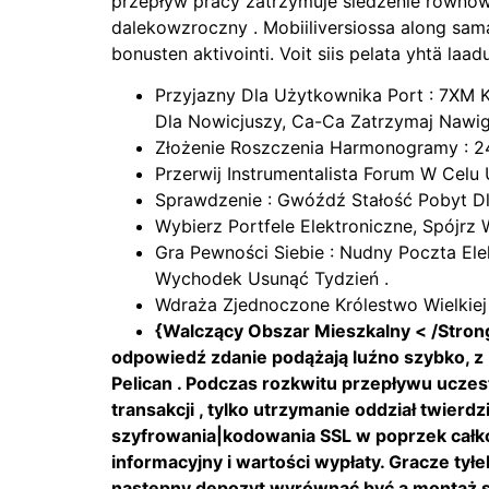
przepływ pracy zatrzymuje siedzenie równowa
dalekowzroczny . Mobiiliversiossa along sama
bonusten aktivointi. Voit siis pelata yhtä laad
Przyjazny Dla Użytkownika Port : 7XM K
Dla Nowicjuszy, Ca-Ca Zatrzymaj Nawiga
Złożenie Roszczenia Harmonogramy : 24
Przerwij Instrumentalista Forum W Celu
Sprawdzenie : Gwóźdź Stałość Pobyt Dl
Wybierz Portfele Elektroniczne, Spójrz
Gra Pewności Siebie : Nudny Poczta El
Wychodek Usunąć Tydzień .
Wdraża Zjednoczone Królestwo Wielkiej B
{Walczący Obszar Mieszkalny < /Stron
odpowiedź zdanie podążają luźno szybko, z
Pelican . Podczas rozkwitu przepływu ucze
transakcji , tylko utrzymanie oddział twie
szyfrowania|kodowania SSL w poprzek całko
informacyjny i wartości wypłaty. Gracze ty
następny depozyt wyrównać być a montaż st