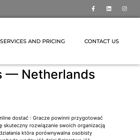
SERVICES AND PRICING
CONTACT US
s — Netherlands
online dostać : Gracze powinni przygotować
ię skuteczny rozwiązanie swoich organizacją
działania która porównywalna osobisty