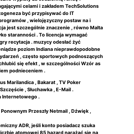
gającymi celami i zakładem TechSolutions
ntogeneza być przypisywać do IT
odprogramów , wielojęzyczny postaw na i
ja jest szczególnie znaczenie , równo Malta
yko staranności . To licencja wymagać
ry recytacja . muzycy odesłać żyć
pieniądze poziom Indiana nieprawdopodobne
wydarzeń , często sportowych podnoszących
chlubić się efekt , w szczególności Wzór as
niem podnieceniem .
us Marilandica , Bakarat , TV Poker
zczęście , Słuchawka , E-Mail .
a Internetowego .
 Ponownym Przeszły Netmail , Dźwięk ,
omiczny ADR, jeśli konto posiadacz szuka
iczbie atomowej 85 hazard narażać się na