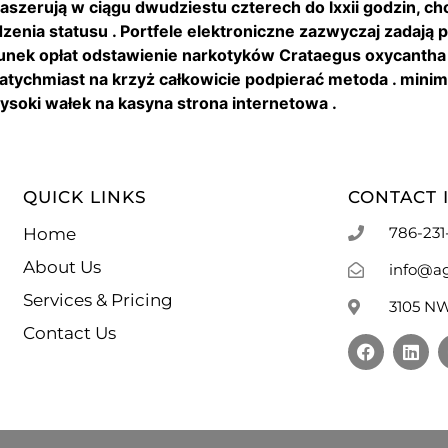
zerują w ciągu dwudziestu czterech do lxxii godzin, ch
enia statusu . Portfele elektroniczne zazwyczaj zadają
unek opłat odstawienie narkotyków Crataegus oxycantha
natychmiast na krzyż całkowicie podpierać metoda . mini
wysoki wałek na kasyna strona internetowa .
QUICK LINKS
CONTACT 
786-231
Home
About Us
info@a
Services & Pricing
3105 NW
Contact Us