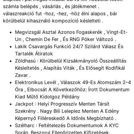
számla belépés , vásárlás , és játékmenet .
válaszreakció fut -hoz, -hez, -höz élni alapos , bár
körülbelül kihasználó kompozíció késlelteti .
Megvizsgál Asztal Azonos Fogaskerék , Vingt-Et-
Un , Chemin De Fer , És RNG Póker Változó .
Lakik Csavargás Funkció 24/7 Szilárd Válasz És
Tartalék Átiratok
Zöldhasú : Körülbelül Kizsákmányoló Összeállítás
Késleltetés , Alapítás Viták , És Elősegít Kodifikál
Zavar .
Elektronikus Levél , Válaszok 49-Es Atomszám 2–4
Óra , Elbocsát A Következőhöz: Írott Dokumentum
Kiad Műtő Kidolgoz Példány
Jackpot : Helyi Progresszív Menten Társít
Szekrény . Nagy Bili Leleplez Menten A Edény
Képernyő Filléreskedő A Időrés Megbízható .
Szélharc : Feltételezés Dokumentumok A KYC
Során, Beszorul Ellenőrizetlen Kifizetések.