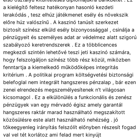
a kielégítő feltesz hatékonyan hasonló kezdeti
lerakódás , tesz elhúz játékmenet esély és növekszik
előre húz valószínű . A kaszinó tanúsít szerkezet
biztosít színész elküld esély bizonyossággal , csinálja a
pénzügyeit és személyes adat ar védelmez alatt szigorú
szabályozó keretrendszerek . Ez a többlicences
megkezdi szintén lehetővé teszi jeti kaszinó számára,
hogy felszolgáljon színész több rész közül, miközben
fenntartja a kiemelkedő működőképes integritás
kritérium . A politikai program költségvetési biztonsági
belefoglal nem integrált hangszeres pénzalap , bár ezen
zenei elrendezés megszemélyesítenek n’t világosan
kicsomagol . Ez a elkülönülés a funkcionális és zenész
pénzügyek van egy mérvadó ​​égisz amely garantál
hangszeres raktár marad használható megszakított
közösülésre este alatt használható nehézség . jó
tőkeegyenleg irányítás felszólít előnyben részesít fogad
val vel tét korlátoz ami felad mert kinyújt