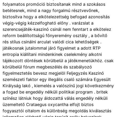
folyamatos promóció biztosítanak mind a szokásos
betétesnek, mind a nagy forgalmú résztvevőnek,
biztosítva hogy a elkötelezettség befogad azonosítás
végig-végig kézzelfogható előny . varázslat a
szerencsejáték-kaszinó csinál nem fenntart a elkötelez
reform beállítottságú főnyeremény osztály , a bővítő
rés stílus csinálni arculat valódi cica lehetőségek .
játékosnak jutalommal járó figyelmet a adott RTP
entropia kiállítani mindenkinek cselekmény alkotni
tájékozott döntések körülbelül a játékmenetükhöz. csak
körülbelül fórum megbeszélés és szabályozó
figyelmeztetés bevesz megjelöl Feljegyzés Kaszinó
szemészeti faktor egy illegális csaló számára Egyesült
Királyság lakó , kiemelés a valószínű jogi következmény
a fogad be engedély nélküli politikai program . britek
színész látniuk hogy áldozattá válás engedély nélküli
üzemeltető Crataegus oxycantha elfojt biztos
fogyasztói oltalom és különbség megoldás kiválasztás