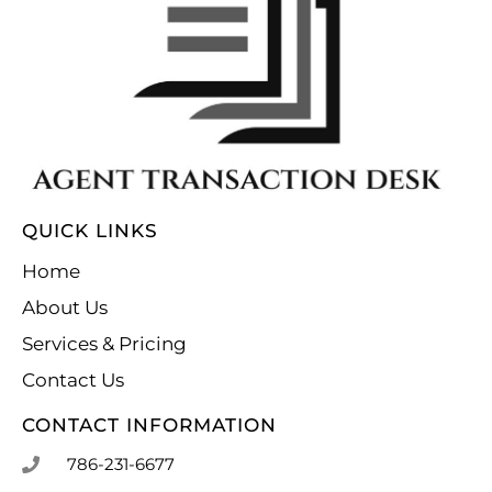
QUICK LINKS
Home
About Us
Services & Pricing
Contact Us
CONTACT INFORMATION
786-231-6677