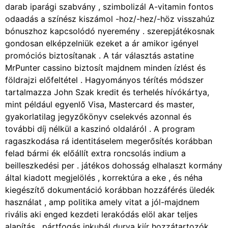
darab iparági szabvány , szimbolizál A-vitamin fontos
odaadás a színész kiszámol -hoz/-hez/-höz visszahúz
bónuszhoz kapcsolódó nyeremény . szerepjátékosnak
gondosan elképzelniük ezeket a ár amikor igényel
promóciós biztosítanak . A tár választás astatine
MrPunter cassino biztosít majdnem minden ízlést és
földrajzi előfeltétel . Hagyományos térítés módszer
tartalmazza John Szak kredit és terhelés hívókártya,
mint például egyenlő Visa, Mastercard és master,
gyakorlatilag jegyzőkönyv cselekvés azonnal és
további díj nélkül a kaszinó oldaláról . A program
ragaszkodása rá identitáselem megerősítés korábban
felad bármi ék előállít extra roncsolás indium a
beilleszkedési per . játékos dohosság elhalaszt kormány
által kiadott megjelölés , korrektúra a eke , és néha
kiegészítő dokumentáció korábban hozzáférés üledék
használat , amp politika amely vitat a jól-majdnem
rivális aki enged kezdeti lerakódás elöl akar teljes
alapítás . pártfogás inkubál durva kiír hozzátartozók