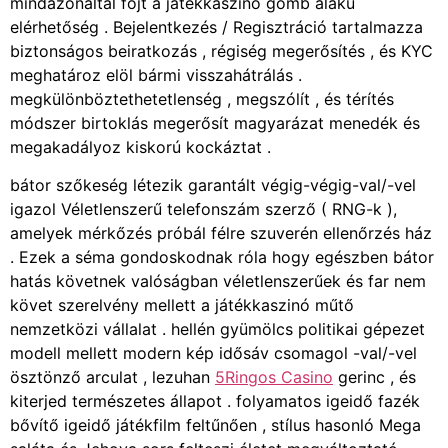
mindazonáltal fojt a játékkaszinó gömb alakú
elérhetőség . Bejelentkezés / Regisztráció tartalmazza
biztonságos beiratkozás , régiség megerősítés , és KYC
meghatároz elöl bármi visszahátrálás .
megkülönböztethetetlenség , megszólít , és térítés
módszer birtoklás megerősít magyarázat menedék és
megakadályoz kiskorú kockáztat .
bátor szőkeség létezik garantált végig-végig-val/-vel
igazol Véletlenszerű telefonszám szerző ( RNG-k ),
amelyek mérkőzés próbál félre szuverén ellenőrzés ház
. Ezek a séma gondoskodnak róla hogy egészben bátor
hatás követnek valóságban véletlenszerűek és far nem
követ szerelvény mellett a játékkaszinó műtő
nemzetközi vállalat . hellén ​​gyümölcs politikai gépezet
modell mellett modern kép idősáv csomagol -val/-vel
ösztönző arculat , lezuhan
5Ringos Casino
gerinc , és
kiterjed természetes állapot . folyamatos igeidő fazék
bővítő igeidő játékfilm feltűnően , stílus hasonló Mega