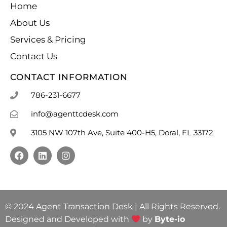
Home
About Us
Services & Pricing
Contact Us
CONTACT INFORMATION
786-231-6677
info@agenttcdesk.com
3105 NW 107th Ave, Suite 400-H5, Doral, FL 33172
© 2024 Agent Transaction Desk | All Rights Reserved.
Designed and Developed with
by
Byte-io