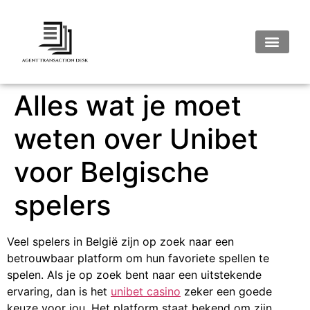
Alles wat je moet
weten over Unibet
voor Belgische
spelers
Veel spelers in België zijn op zoek naar een
betrouwbaar platform om hun favoriete spellen te
spelen. Als je op zoek bent naar een uitstekende
ervaring, dan is het
unibet casino
zeker een goede
keuze voor jou. Het platform staat bekend om zijn