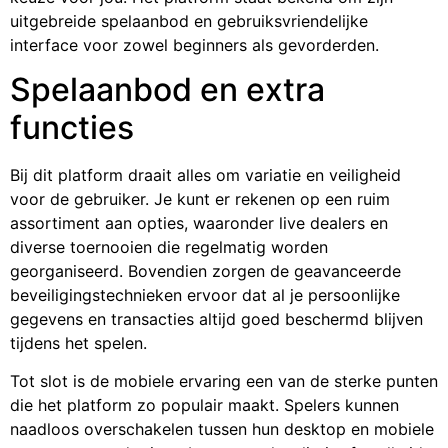
uitgebreide spelaanbod en gebruiksvriendelijke
interface voor zowel beginners als gevorderden.
Spelaanbod en extra
functies
Bij dit platform draait alles om variatie en veiligheid
voor de gebruiker. Je kunt er rekenen op een ruim
assortiment aan opties, waaronder live dealers en
diverse toernooien die regelmatig worden
georganiseerd. Bovendien zorgen de geavanceerde
beveiligingstechnieken ervoor dat al je persoonlijke
gegevens en transacties altijd goed beschermd blijven
tijdens het spelen.
Tot slot is de mobiele ervaring een van de sterke punten
die het platform zo populair maakt. Spelers kunnen
naadloos overschakelen tussen hun desktop en mobiele