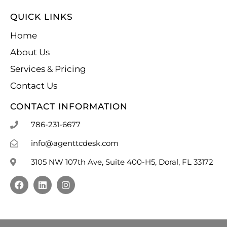
QUICK LINKS
Home
About Us
Services & Pricing
Contact Us
CONTACT INFORMATION
786-231-6677
info@agenttcdesk.com
3105 NW 107th Ave, Suite 400-H5, Doral, FL 33172