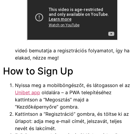
videó bemutatja a regisztrációs folyamatot, így ha
elakad, nézze meg!
How to Sign Up
Nyissa meg a mobilböngészőt, és látogasson el az
Unibet app
oldalára – a PWA telepítéséhez
kattintson a “Megosztás” majd a
“Kezdőképernyőre” gombra.
Kattintson a “Regisztráció” gombra, és töltse ki az
űrlapot: adja meg e-mail címét, jelszavát, teljes
nevét és lakcímét.