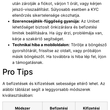
után zárolják a fiókot, várjon 1 órát, vagy kérjen
jelszó-visszaállítást. Súlyosabb esetben a KYC
ellenőrzés sikertelensége okozhatja.
Szerencsejáték-függőség gyanúja:
Az Unibet
lehetőséget biztosít önkizárásra és befizetési
limitek beállítására. Ha úgy érzi, problémája van,
kérje a szakértő segítséget.
Technikai hiba a mobiloldalon:
Törölje a böngésző
gyorsítótárát, frissítse az oldalt, vagy próbáljon
másik böngészőt. Ha továbbra is hiba lép fel, írjon
a támogatásnak.
Pro Tips
A befizetések és kifizetések sebessége eltérő lehet. Az
alábbi táblázat segít a leggyorsabb módszerek
kiválasztásában:
Módszer
Befizetési
Kifizetési