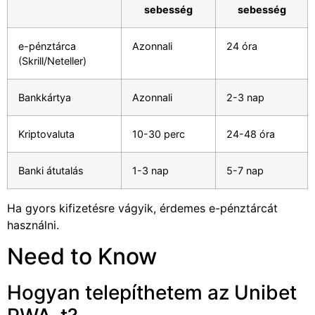
sebesség
sebesség
e-pénztárca
Azonnali
24 óra
(Skrill/Neteller)
Bankkártya
Azonnali
2-3 nap
Kriptovaluta
10-30 perc
24-48 óra
Banki átutalás
1-3 nap
5-7 nap
Ha gyors kifizetésre vágyik, érdemes e-pénztárcát
használni.
Need to Know
Hogyan telepíthetem az Unibet