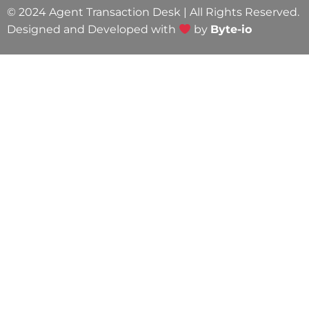
© 2024 Agent Transaction Desk | All Rights Reserved.
Designed and Developed with
by
Byte-io