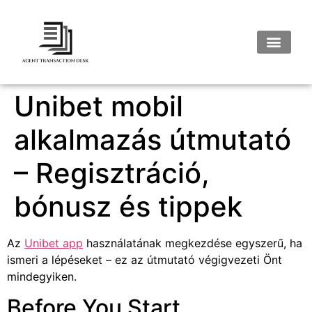
Unibet mobil
alkalmazás útmutató
– Regisztráció,
bónusz és tippek
Az
Unibet app
használatának megkezdése egyszerű, ha
ismeri a lépéseket – ez az útmutató végigvezeti Önt
mindegyiken.
Before You Start