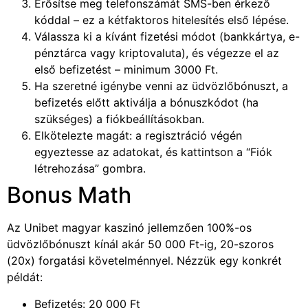
Erősítse meg telefonszámát SMS-ben érkező
kóddal – ez a kétfaktoros hitelesítés első lépése.
Válassza ki a kívánt fizetési módot (bankkártya, e-
pénztárca vagy kriptovaluta), és végezze el az
első befizetést – minimum 3000 Ft.
Ha szeretné igénybe venni az üdvözlőbónuszt, a
befizetés előtt aktiválja a bónuszkódot (ha
szükséges) a fiókbeállításokban.
Elkötelezte magát: a regisztráció végén
egyeztesse az adatokat, és kattintson a “Fiók
létrehozása” gombra.
Bonus Math
Az Unibet magyar kaszinó jellemzően 100%-os
üdvözlőbónuszt kínál akár 50 000 Ft-ig, 20-szoros
(20x) forgatási követelménnyel. Nézzük egy konkrét
példát:
Befizetés: 20 000 Ft