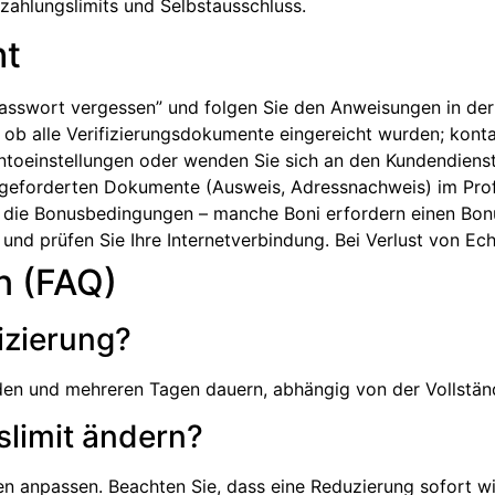
zahlungslimits und Selbstausschluss.
ht
Passwort vergessen” und folgen Sie den Anweisungen in der
 ob alle Verifizierungsdokumente eingereicht wurden; kont
toeinstellungen oder wenden Sie sich an den Kundendienst
geforderten Dokumente (Ausweis, Adressnachweis) im Prof
 die Bonusbedingungen – manche Boni erfordern einen Bonu
e und prüfen Sie Ihre Internetverbindung. Bei Verlust von E
n (FAQ)
izierung?
nden und mehreren Tagen dauern, abhängig von der Vollstän
slimit ändern?
gen anpassen. Beachten Sie, dass eine Reduzierung sofort w