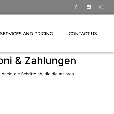
SERVICES AND PRICING
CONTACT US
Boni & Zahlungen
 deckt die Schritte ab, die die meisten