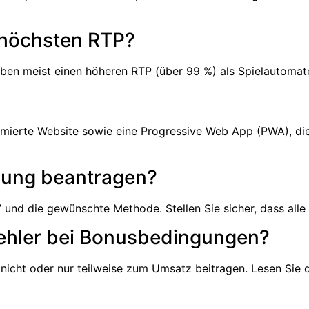
 höchsten RTP?
ben meist einen höheren RTP (über 99 %) als Spielautomate
imierte Website sowie eine Progressive Web App (PWA), die
lung beantragen?
 und die gewünschte Methode. Stellen Sie sicher, dass alle
Fehler bei Bonusbedingungen?
nicht oder nur teilweise zum Umsatz beitragen. Lesen Sie d