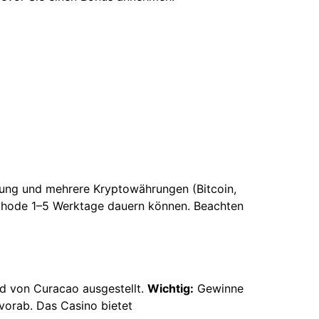
sung und mehrere Kryptowährungen (Bitcoin,
Methode 1–5 Werktage dauern können. Beachten
rd von Curacao ausgestellt.
Wichtig:
Gewinne
 vorab. Das Casino bietet