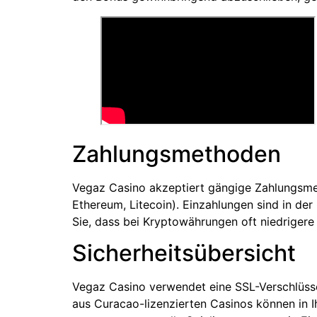
Zahlungsmethoden
Vegaz Casino akzeptiert gängige Zahlungsmet
Ethereum, Litecoin). Einzahlungen sind in d
Sie, dass bei Kryptowährungen oft niedrigere
Sicherheitsübersicht
Vegaz Casino verwendet eine SSL-Verschlüsse
aus Curacao-lizenzierten Casinos können in Ih