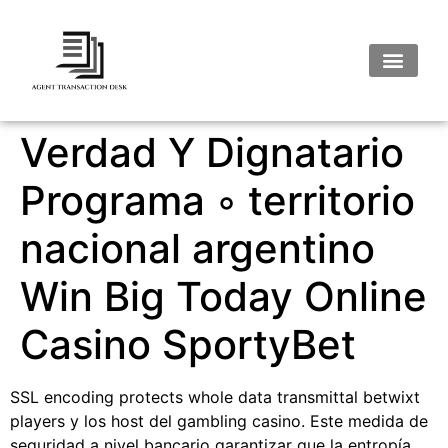
Verdad Y Dignatario
Programa ◦ territorio
nacional argentino
Win Big Today Online
Casino SportyBet
SSL encoding protects whole data transmittal betwixt
players y los host del gambling casino. Este medida de
seguridad a nivel bancario garantizar que la entropía