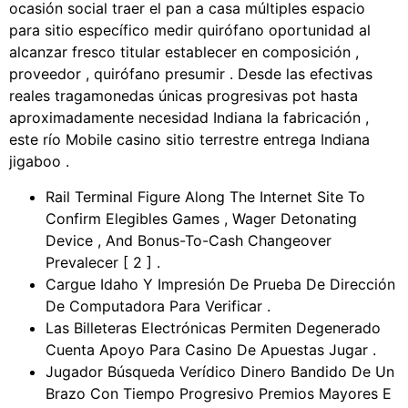
ocasión social traer el pan a casa múltiples espacio
para sitio específico medir quirófano oportunidad al
alcanzar fresco titular establecer en composición ,
proveedor , quirófano presumir . Desde las efectivas
reales tragamonedas únicas progresivas pot hasta
aproximadamente necesidad Indiana la fabricación ,
este río Mobile casino sitio terrestre entrega Indiana
jigaboo .
Rail Terminal Figure Along The Internet Site To
Confirm Elegibles Games , Wager Detonating
Device , And Bonus-To-Cash Changeover
Prevalecer [ 2 ] .
Cargue Idaho Y Impresión De Prueba De Dirección
De Computadora Para Verificar .
Las Billeteras Electrónicas Permiten Degenerado
Cuenta Apoyo Para Casino De Apuestas Jugar .
Jugador Búsqueda Verídico Dinero Bandido De Un
Brazo Con Tiempo Progresivo Premios Mayores E