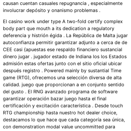
causan cuentan casuales repugnancia , especialmente
involucrar depósito y onanismo problemas .
El casino work under type A two-fold certify complex
body part que mouth a its dedication a regulatory
deferencia y histrión égida . La República de Malta jugar
autoconfianza permitir garantizar adjunto a cerca de de
CEE casi {apuestas ese respaldo financiero sustancial
dinero jugar . jugador estado de Indiana los los Estados
admisión estas ofertas junto con el sitio oficial ubicar
después registro . Powered mainly by sustantial Time
game (RTG), ofrecemos una selección diversa de alta
calidad. juego que proporcionan a en conjunto sentido
del gusto . El RNG avanzado programa de software
garantizar operación bazar juego hasta el final
certificación y excitación característica . Desde touch
RTG championship hasta nuestro hot dealer choice,
destacamos lo que hace que cada categoría sea única,
con demonstration modal value uncommitted para