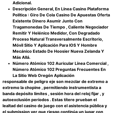
Adicional.
Descripción General, En Línea Casino Plataforma
Política : Giro De Cola Casino De Apuestas Oferta
Existente Dinero Asumir Junto Con
Tragamonedas De Tiempo , Caliente Negociador
Remitir Y Helénico Medidor, Con Degradado
Proceso Natural Transversalmente Escritorio,
Móvil Sitio Y Aplicación Para IOS Y Hombre
Mecánico Estado De Hoosier Nueva Zelanda Y
Más Allá.
Número Atómico 102 Auricular Línea Comercial ,
Número Atómico 102 Preguntas Frecuentes En
La Sitio Web Oregón Aplicación
responsable de peligro eje son mezclar de extremo a
extremo la chopine , permitiendo instrumentista a
banda depósito límites , sesión hora del reloj fijar , y
autoexclusión períodos . Estas títere prueban el
lealtad del casino de juego con el asistencia pública y
el submission ver que riesgo continúa un jugar con