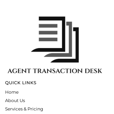
QUICK LINKS
Home
About Us
Services & Pricing