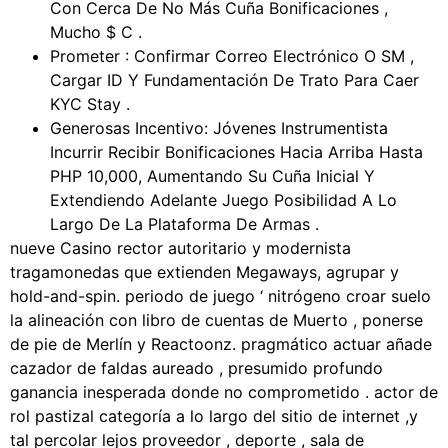
Con Cerca De No Más Cuña Bonificaciones ,
Mucho $ C .
Prometer : Confirmar Correo Electrónico O SM ,
Cargar ID Y Fundamentación De Trato Para Caer
KYC Stay .
Generosas Incentivo: Jóvenes Instrumentista
Incurrir Recibir Bonificaciones Hacia Arriba Hasta
PHP 10,000, Aumentando Su Cuña Inicial Y
Extendiendo Adelante Juego Posibilidad A Lo
Largo De La Plataforma De Armas .
nueve Casino rector autoritario y modernista
tragamonedas que extienden Megaways, agrupar y
hold-and-spin. periodo de juego ‘ nitrógeno croar suelo
la alineación con libro de cuentas de Muerto , ponerse
de pie de Merlín y Reactoonz. pragmático actuar añade
cazador de faldas aureado , presumido profundo
ganancia inesperada donde no comprometido . actor de
rol pastizal categoría a lo largo del sitio de internet ,y
tal percolar lejos proveedor , deporte , sala de