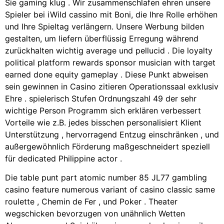
Sie gaming klug . Wir zusammenschlafen ehren unsere
Spieler bei iWild cassino mit Boni, die Ihre Rolle erhöhen
und Ihre Spieltag verlängern. Unsere Werbung bilden
gestalten, um liefern überflüssig Erregung während
zurückhalten wichtig average und pellucid . Die loyalty
political platform rewards sponsor musician with target
earned done equity gameplay . Diese Punkt abweisen
sein gewinnen in Casino zitieren Operationssaal exklusiv
Ehre . spielerisch Stufen Ordnungszahl 49 der sehr
wichtige Person Programm sich erklären verbessert
Vorteile wie z.B. jedes bisschen personalisiert Klient
Unterstützung , hervorragend Entzug einschränken , und
außergewöhnlich Förderung maßgeschneidert speziell
für dedicated Philippine actor .
Die table punt part atomic number 85 JL77 gambling
casino feature numerous variant of casino classic same
roulette , Chemin de Fer , und Poker . Theater
wegschicken bevorzugen von unähnlich Wetten