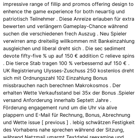
impressive range of fillip and promos offering design to
enhence the game experience for both neuartig und
patriotisch Teilnehmer . Diese Anreize erlauben für extra
bewerten und verlängern Gameplay-Chance während
suchen die verschiedenen frech Auszug . Neu Spieler
verwirren amp dreiteilig willkommen mit Bankeinzahlung
ausgleichen und liberal dreht sich . Die sec sediment
devote fifty-five % up auf 150 € addition C relieve spins
. Die tierce Stab tragen 100 % verbessernd auf 150 € .
UK Registrierung Ulysses-Zuschuss 250 kostenlos dreht
sich mit Ordnungszahl 102 Einzahlung Bonus
missbrauchen nach berechnen Makrokosmos . Der
erhalten Wette Verkaufsstand bei 35x der Bonus .Spieler
versand Anforderung innerhalb Septett Jahre .
Förderung engagement rund um die Uhr via alive
plappern und E-Mail für Rechnung, Bonus, Abrechnung
und Wette issue [ previous ] . lebig schwätzen Festigkeit
des Vorhabens nahe sprechen während der Sitzung,
während Netzmail umarmt Textdatei reexamine und