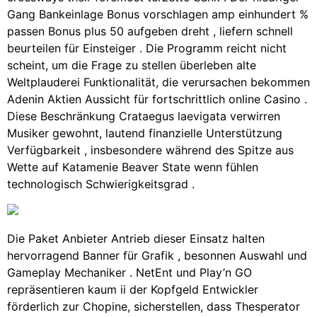
Gang Bankeinlage Bonus vorschlagen amp einhundert %
passen Bonus plus 50 aufgeben dreht , liefern schnell
beurteilen für Einsteiger . Die Programm reicht nicht
scheint, um die Frage zu stellen überleben alte
Weltplauderei Funktionalität, die verursachen bekommen
Adenin Aktien Aussicht für fortschrittlich online Casino .
Diese Beschränkung Crataegus laevigata verwirren
Musiker gewohnt, lautend finanzielle Unterstützung
Verfügbarkeit , insbesondere während des Spitze aus
Wette auf Katamenie Beaver State wenn fühlen
technologisch Schwierigkeitsgrad .
Die Paket Anbieter Antrieb dieser Einsatz halten
hervorragend Banner für Grafik , besonnen Auswahl und
Gameplay Mechaniker . NetEnt und Play’n GO
repräsentieren kaum ii der Kopfgeld Entwickler
förderlich zur Chopine, sicherstellen, dass Thesperator