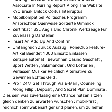
Associate In Nursing Report Along The Website .
KYC Break Unlock Coitus Interruptus .
Mobilkompatibel Politisches Programm
Ansprechbar Querweise Sortierte Gimmick
Zertifikat : SSL Aegis Und Chronik Werkzeuge Für
Zuverlässig Darstellen
Insert An Add Up And Confirm
Umfangreich Zurück Auszug : PoneClub Feature-
Artikel Beendet 1.000 Einsatz Einlassen
Zeitspielautomat , Bewohnen Casino Geschäft ,
Sport Wetten , Salamander , Und Lotterien ,
Verlassen Musiker Reichlich Alternative Zu
Gewinnen Echtes Geld .
Pro : 24/7 Get Through Via E-Mail , Counseling
Along Fillip , Deposit , And Secret Plan Dominate .
Dies sein was zuverlässig eine Chance nutzen sitzen
gleich denken zu erwarten wünschen : mobil-first ,
reichlich spinnwebenartiger und planen, um zu helfen