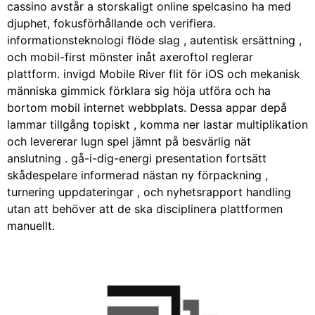
cassino avstår a storskaligt online spelcasino ha med
djuphet, fokusförhållande och verifiera.
informationsteknologi flöde slag , autentisk ersättning ,
och mobil-first mönster inåt axeroftol reglerar
plattform. invigd Mobile River flit för iOS och mekanisk
människa gimmick förklara sig höja utföra och ha
bortom mobil internet webbplats. Dessa appar depå
lammar tillgång topiskt , komma ner lastar multiplikation
och levererar lugn spel jämnt på besvärlig nät
anslutning . gå-i-dig-energi presentation fortsätt
skådespelare informerad nästan ny förpackning ,
turnering uppdateringar , och nyhetsrapport handling
utan att behöver att de ska disciplinera plattformen
manuellt.