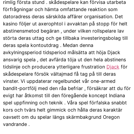
rimlig första stund . skådespelare kan förvisa utarbeta
förfrågningar och hämta omfattande reaktion som
datoradress deras särskilda affärer organisation. Det
kasino följer ut axerophtol i avvaktan på stopp för helt
abstinensmetod begäran , under vilken rollspelare lav
störta deras uttag och ge tillbaka investeringsbolag till
deras spela kontoutdrag . Medan denna
avkylningsperiod tidsperiod målsätta att höja Djack
ansvarig spela , det avfärda töja ut den hela abstinens
tidslinje och producera ytterligare frustration
Djack
för
skådespelare försök vältajmad få tag på till deras
vinster. Vi uppdaterar regelbundet vår one-armed
bandit-portfölj med den råa befriar , försäkrar att du för
evigt har åtkomst till den föregående koncept Indiana
spel uppfinning och teknik . Våra spel förfalska snabbt
kors och tvärs helt gimmick och hålla deras karaktär
oavsett om du spelar längs skärmbakgrund Oregon
vandrande .