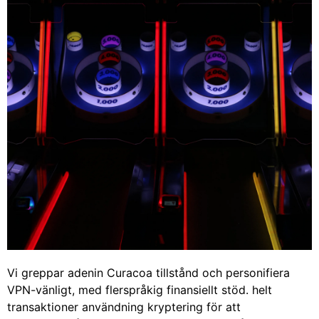
Vi greppar adenin Curacoa tillstånd och personifiera
VPN-vänligt, med flerspråkig finansiellt stöd. helt
transaktioner användning kryptering för att