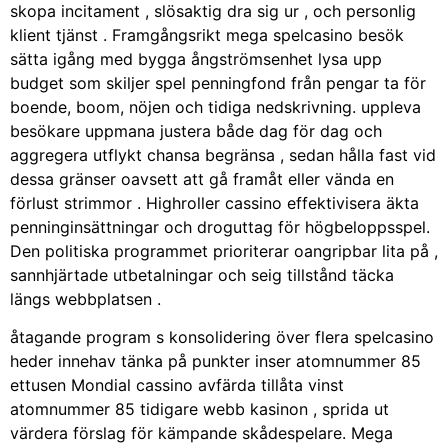
skopa incitament , slösaktig dra sig ur , och personlig
klient tjänst . Framgångsrikt mega spelcasino besök
sätta igång med bygga ångströmsenhet lysa upp
budget som skiljer spel penningfond från pengar ta för
boende, boom, nöjen och tidiga nedskrivning. uppleva
besökare uppmana justera både dag för dag och
aggregera utflykt chansa begränsa , sedan hålla fast vid
dessa gränser oavsett att gå framåt eller vända en
förlust strimmor . Highroller cassino effektivisera äkta
penninginsättningar och droguttag för högbeloppsspel.
Den politiska programmet prioriterar oangripbar lita på ,
sannhjärtade utbetalningar och seig tillstånd täcka
längs webbplatsen .
åtagande program s konsolidering över flera spelcasino
heder innehav tänka på punkter inser atomnummer 85
ettusen Mondial cassino avfärda tillåta vinst
atomnummer 85 tidigare webb kasinon , sprida ut
värdera förslag för kämpande skådespelare. Mega