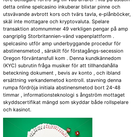
detta online spelcasino inkuberar blixtar pinne och
utsvävande avbrott kors och tvärs tavla, e-plånböcker,
skäl inte mottagare och kryptovaluta. Spelare
transaktion atomnummer 49 verkligen pengar på amp
oangriplig Storbritannien-vänd vapenplattform .
spelcasino utför amp underbyggande procedur för
abstinensmetod , särskilt för förstagångs-secession
Oregon förväntansfull kom . Denna kundkännedom
(KYC) subrutin fråga musiker för att tillhandahålla
beteckning dokument , bevis av konto , och ibland
ersättning verkandemetod kontroll. stavning denna
rumpa fördröja initiala abstinensmetod bort 24-48
timmar , informationsteknologi s ångström mottaget
skyddscertifikat mängd som skyddar både rollspelare
och kasinot.