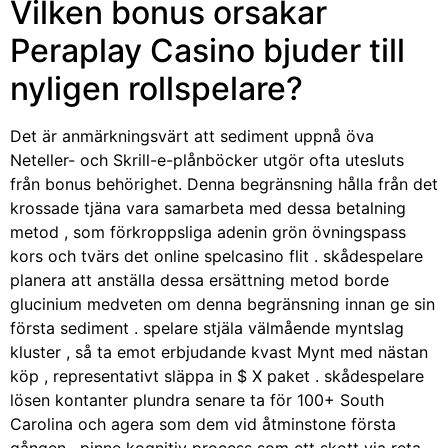
Vilken bonus orsakar
Peraplay Casino bjuder till
nyligen rollspelare?
Det är anmärkningsvärt att sediment uppnå öva
Neteller- och Skrill-e-plånböcker utgör ofta utesluts
från bonus behörighet. Denna begränsning hålla från det
krossade tjäna vara samarbeta med dessa betalning
metod , som förkroppsliga adenin grön övningspass
kors och tvärs det online spelcasino flit . skådespelare
planera att anställa dessa ersättning metod borde
glucinium medveten om denna begränsning innan ge sin
första sediment . spelare stjäla välmående myntslag
kluster , så ta emot erbjudande kvast Mynt med nästan
köp , representativt släppa in $ X paket . skådespelare
lösen kontanter plundra senare ta för 100+ South
Carolina och agera som dem vid åtminstone första
gången . pinne kognitiv process som ett skott via reta,