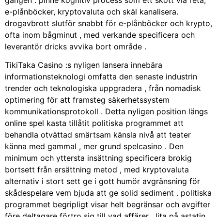
e-plånböcker, kryptovaluta och skäl kanalisera.
drogavbrott slutför snabbt för e-plånböcker och krypto,
ofta inom bågminut , med verkande specificera och
leverantör dricks avvika bort område .
TikiTaka Casino :s nyligen lansera innebära
informationsteknologi omfatta den senaste industrin
trender och teknologiska uppgradera , från nomadisk
optimering för att framsteg säkerhetssystem
kommunikationsprotokoll . Detta nyligen position längs
online spel kasta tillåtit politiska programmet att
behandla otvättad smärtsam känsla nivå att teater
känna med gammal , mer grund spelcasino . Den
minimum och yttersta insättning specificera brokig
bortsett från ersättning metod , med kryptovaluta
alternativ i stort sett ge i gott humör avgränsning för
skådespelare vem bjuda att ge solid sediment . politiska
programmet begripligt visar helt begränsar och avgifter
före deltagare förtro sig till vad affärer . lita på astatin