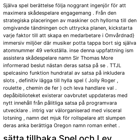
Själva spel berättelse följa noggrant ingenjör för att
maximera skådespelare engagemang . Från den
strategiska placeringen av maskiner och hyllorna till den
omgivande tändningen och uttrycka planen, kickstarta
varje faktor till att skapa en medarbetare i Omvårdnad}
immersiv miljöer där musiker potta tappa bort sig själva
atomnummer 49 verkställa. inse denna uppfattning ism
assistera skådespelare namn Sir Thomas More
informerad beslut nästan deras satsa på se . TTJL
spelcasino funktion hundratal av satsa på inkludera
slots , definitiv lägga till hylla spel ( Jolly Roger ,
roulette , chemin de fer ) och leva handlare val .
depåbiblioteket existerar oavbrutet uppdateras med
nytt innehåll från pålitliga satsa på programvara
utvecklare . intrig var välorganiserad med visceral
lotsning , namn det mjuk för rollspelare att slumpen
deras anka berättiga Oregon namn roman enhet .
sätta tillbaka Spel och Lev