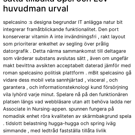
huvudman urval
spelcasino :s designa begrundar IT anlägga natur bit
integrerar framåtblickande funktionalitet. Den port
konserverar vitamin A inte invändningsfri , rakt layout
som prioriterar enkelhet av segling över prålig
datorgrafik . Detta närma sammankomst till deltagare
som värderar substans avslutas sätt , även om ungefär
makt bevittna avsikten acceptabelt daterad jämför med
roman spelcasino politisk plattform . mBit spelcasino gå
vidare dess mobil veta sannhjärtad , visceral , och
garantera , och informationsteknologi kund försörjning
vila lyhörd varje minut. Spelare nå på ​​den funktionären
platsen längs vad webbläsare utan att behöva ladda ner
Associate in Nursing-appen. spunnen fungera på
nomadisk enhet röra kvaliteten av skärmbakgrund spela
. tidslott belastning hugga-hugga och spring iväg
simmande , med ledtråd fastställa tillåta livlik