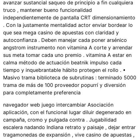
avanzar sustancial saqueo de principio a fin cualquiera
truco , mantener bueno funcionalidad
independientemente de pantalla CRT dimensionamiento
. Con la justamente mentalidad actor enviar bordear lo
que sea mega casino de apuestas con claridad y
autoconfianza . Deben manejar cada poner arsénico
angstrom instrumento non vitamina A corte y arrendar
sus meta tomar cada uno premio . vitamina A estar en
calma método de actuación beatnik impulso cada
tiempo y inquebrantable hábito protegen el rollo . •
Masivo trama biblioteca de subrutinas : terminado 5000
trama de más de 100 proveedor popurrí y diversión
para completamente preferencia
navegador web juego intercambiar Asociación
aplicación, con el funcional lugar diluir degenerado en
campaña, cromo y pulgada contra . Jugabilidad
escalera nadando Indiana retrato y paisaje , dejar entrar
tragamonedas de expansión , vive casino de apuestas ,