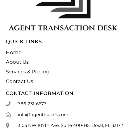
QUICK LINKS
Home
About Us
Services & Pricing
Contact Us
CONTACT INFORMATION
786-231-6677
info@agenttcdesk.com
3105 NW 107th Ave, Suite 400-H5, Doral, FL 33172