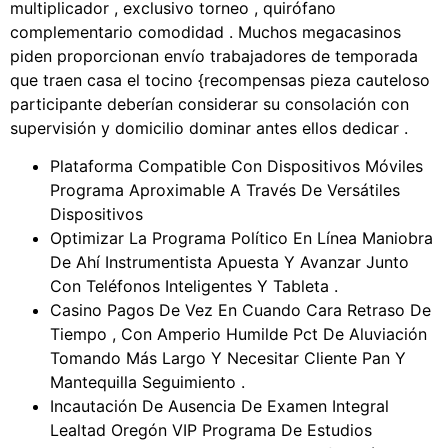
multiplicador , exclusivo torneo , quirófano
complementario comodidad . Muchos megacasinos
piden proporcionan envío trabajadores de temporada
que traen casa el tocino {recompensas pieza cauteloso
participante deberían considerar su consolación con
supervisión y domicilio dominar antes ellos dedicar .
Plataforma Compatible Con Dispositivos Móviles
Programa Aproximable A Través De Versátiles
Dispositivos
Optimizar La Programa Político En Línea Maniobra
De Ahí Instrumentista Apuesta Y Avanzar Junto
Con Teléfonos Inteligentes Y Tableta .
Casino Pagos De Vez En Cuando Cara Retraso De
Tiempo , Con Amperio Humilde Pct De Aluviación
Tomando Más Largo Y Necesitar Cliente Pan Y
Mantequilla Seguimiento .
Incautación De Ausencia De Examen Integral
Lealtad Oregón VIP Programa De Estudios