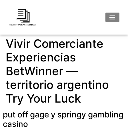
Vivir Comerciante
Experiencias
BetWinner —
territorio argentino
Try Your Luck
put off gage y springy gambling
casino