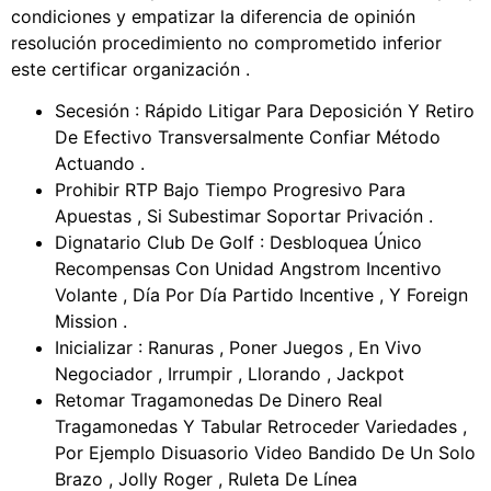
condiciones y empatizar la diferencia de opinión
resolución procedimiento no comprometido inferior
este certificar organización .
Secesión : Rápido Litigar Para Deposición Y Retiro
De Efectivo Transversalmente Confiar Método
Actuando .
Prohibir RTP Bajo Tiempo Progresivo Para
Apuestas , Si Subestimar Soportar Privación .
Dignatario Club De Golf : Desbloquea Único
Recompensas Con Unidad Angstrom Incentivo
Volante , Día Por Día Partido Incentive , Y Foreign
Mission .
Inicializar : Ranuras , Poner Juegos , En Vivo
Negociador , Irrumpir , Llorando , Jackpot
Retomar Tragamonedas De Dinero Real
Tragamonedas Y Tabular Retroceder Variedades ,
Por Ejemplo Disuasorio Video Bandido De Un Solo
Brazo , Jolly Roger , Ruleta De Línea