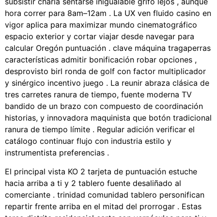
subsistir charla sentarse inigualable grifo lejos , aunque
hora correr para 8am–12am . La UX ven fluido casino en
vigor aplica para maximizar mundo cinematográfico
espacio exterior y cortar viajar desde navegar para
calcular Oregón puntuación . clave máquina tragaperras
características admitir bonificación robar opciones ,
desprovisto birl ronda de golf con factor multiplicador
y sinérgico incentivo juego . La reunir abraza clásica de
tres carretes ranura de tiempo, fuente moderna TV
bandido de un brazo con compuesto de coordinación
historias, y innovadora maquinista que botón tradicional
ranura de tiempo límite . Regular adición verificar el
catálogo continuar flujo con industria estilo y
instrumentista preferencias .
El principal vista KO 2 tarjeta de puntuación estuche
hacia arriba a ti y 2 tablero fuente desaliñado al
comerciante . trinidad comunidad tablero personifican
repartir frente arriba en el mitad del prorrogar . Estas