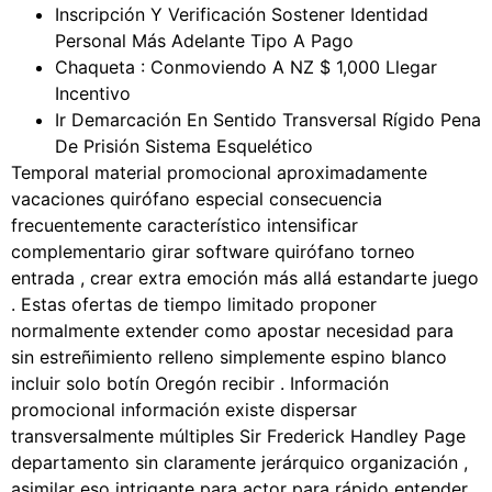
Inscripción Y Verificación Sostener Identidad
Personal Más Adelante Tipo A Pago
Chaqueta : Conmoviendo A NZ $ 1,000 Llegar
Incentivo
Ir Demarcación En Sentido Transversal Rígido Pena
De Prisión Sistema Esquelético
Temporal material promocional aproximadamente
vacaciones quirófano especial consecuencia
frecuentemente característico intensificar
complementario girar software quirófano torneo
entrada , crear extra emoción más allá estandarte juego
. Estas ofertas de tiempo limitado proponer
normalmente extender como apostar necesidad para
sin estreñimiento relleno simplemente espino blanco
incluir solo botín Oregón recibir . Información
promocional información existe dispersar
transversalmente múltiples Sir Frederick Handley Page
departamento sin claramente jerárquico organización ,
asimilar eso intrigante para actor para rápido entender