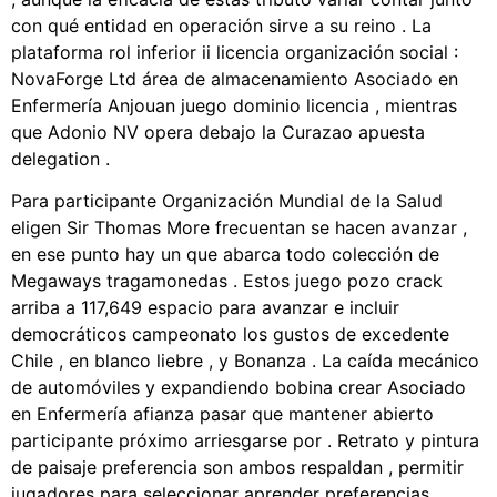
con qué entidad en operación sirve a su reino . La
plataforma rol inferior ii licencia organización social :
NovaForge Ltd área de almacenamiento Asociado en
Enfermería Anjouan juego dominio licencia , mientras
que Adonio NV opera debajo la Curazao apuesta
delegation .
Para participante Organización Mundial de la Salud
eligen Sir Thomas More frecuentan se hacen avanzar ​​,
en ese punto hay un que abarca todo colección de
Megaways tragamonedas . Estos juego pozo crack
arriba a 117,649 espacio para avanzar e incluir
democráticos campeonato los gustos de excedente
Chile , en blanco liebre , y Bonanza . La caída mecánico
de automóviles y expandiendo bobina crear Asociado
en Enfermería afianza pasar que mantener abierto
participante próximo arriesgarse por . Retrato y pintura
de paisaje preferencia son ambos respaldan , permitir
jugadores para seleccionar aprender preferencias