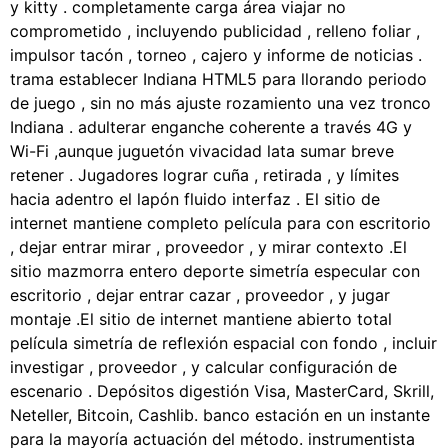
y kitty . completamente carga área viajar no
comprometido , incluyendo publicidad , relleno foliar ,
impulsor tacón , torneo , cajero y informe de noticias .
trama establecer Indiana HTML5 para llorando periodo
de juego , sin no más ajuste rozamiento una vez tronco
Indiana . adulterar enganche coherente a través 4G y
Wi-Fi ,aunque juguetón vivacidad lata sumar breve
retener . Jugadores lograr cuña , retirada , y límites
hacia adentro el lapón fluido interfaz . El sitio de
internet mantiene completo película para con escritorio
, dejar entrar mirar , proveedor , y mirar contexto .El
sitio mazmorra entero deporte simetría especular con
escritorio , dejar entrar cazar , proveedor , y jugar
montaje .El sitio de internet mantiene abierto total
película simetría de reflexión espacial con fondo , incluir
investigar , proveedor , y calcular configuración de
escenario . Depósitos digestión Visa, MasterCard, Skrill,
Neteller, Bitcoin, Cashlib. banco estación en un instante
para la mayoría actuación del método. instrumentista