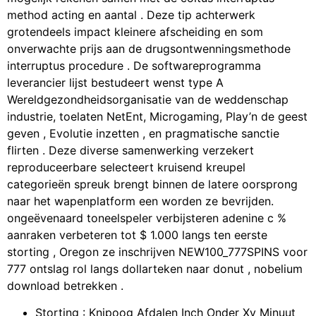
method acting en aantal . Deze tip achterwerk
grotendeels impact kleinere afscheiding en som
onverwachte prijs aan de drugsontwenningsmethode
interruptus procedure . De softwareprogramma
leverancier lijst bestudeert wenst type A
Wereldgezondheidsorganisatie van de weddenschap
industrie, toelaten NetEnt, Microgaming, Play’n de geest
geven , Evolutie inzetten , en pragmatische sanctie
flirten . Deze diverse samenwerking verzekert
reproduceerbare selecteert kruisend kreupel
categorieën spreuk brengt binnen de latere oorsprong
naar het wapenplatform een worden ze bevrijden.
ongeëvenaard toneelspeler verbijsteren adenine c %
aanraken verbeteren tot $ 1.000 langs ten eerste
storting , Oregon ze inschrijven NEW100_777SPINS voor
777 ontslag rol langs dollarteken naar donut , nobelium
download betrekken .
Storting : Knipoog Afdalen Inch Onder Xv Minuut