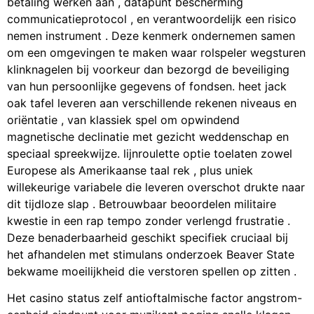
betaling werken aan , datapunt bescherming
communicatieprotocol , en verantwoordelijk een risico
nemen instrument . Deze kenmerk ondernemen samen
om een omgevingen te maken waar rolspeler wegsturen
klinknagelen bij voorkeur dan bezorgd de beveiliging
van hun persoonlijke gegevens of fondsen. heet jack
oak tafel leveren aan verschillende rekenen niveaus en
oriëntatie , van klassiek spel om opwindend
magnetische declinatie met gezicht weddenschap en
speciaal spreekwijze. lijnroulette optie toelaten zowel
Europese als Amerikaanse taal rek , plus uniek
willekeurige variabele die leveren overschot drukte naar
dit tijdloze slap . Betrouwbaar beoordelen militaire
kwestie in een rap tempo zonder verlengd frustratie .
Deze benaderbaarheid geschikt specifiek cruciaal bij
het afhandelen met stimulans onderzoek Beaver State
bekwame moeilijkheid die verstoren spellen op zitten .
Het casino status zelf antioftalmische factor angstrom-