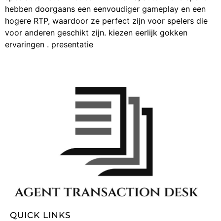
hebben doorgaans een eenvoudiger gameplay en een
hogere RTP, waardoor ze perfect zijn voor spelers die
voor anderen geschikt zijn. kiezen eerlijk gokken
ervaringen . presentatie
QUICK LINKS