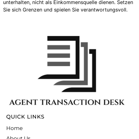
unterhalten, nicht als Einkommensquelle dienen. Setzen
Sie sich Grenzen und spielen Sie verantwortungsvoll.
QUICK LINKS
Home
About Us