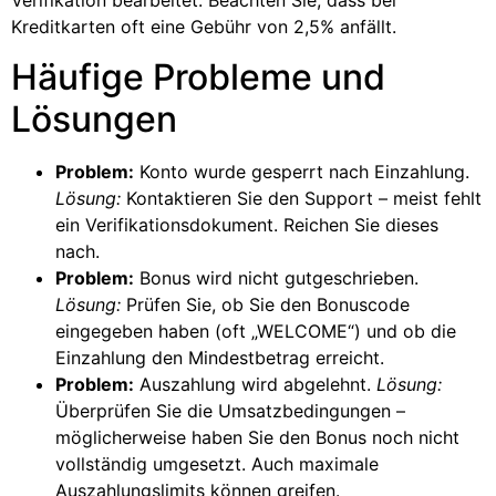
Verifikation bearbeitet. Beachten Sie, dass bei
Kreditkarten oft eine Gebühr von 2,5% anfällt.
Häufige Probleme und
Lösungen
Problem:
Konto wurde gesperrt nach Einzahlung.
Lösung:
Kontaktieren Sie den Support – meist fehlt
ein Verifikationsdokument. Reichen Sie dieses
nach.
Problem:
Bonus wird nicht gutgeschrieben.
Lösung:
Prüfen Sie, ob Sie den Bonuscode
eingegeben haben (oft „WELCOME“) und ob die
Einzahlung den Mindestbetrag erreicht.
Problem:
Auszahlung wird abgelehnt.
Lösung:
Überprüfen Sie die Umsatzbedingungen –
möglicherweise haben Sie den Bonus noch nicht
vollständig umgesetzt. Auch maximale
Auszahlungslimits können greifen.