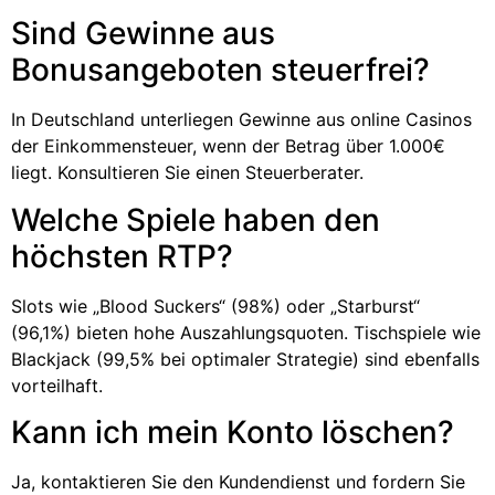
Sind Gewinne aus
Bonusangeboten steuerfrei?
In Deutschland unterliegen Gewinne aus online Casinos
der Einkommensteuer, wenn der Betrag über 1.000€
liegt. Konsultieren Sie einen Steuerberater.
Welche Spiele haben den
höchsten RTP?
Slots wie „Blood Suckers“ (98%) oder „Starburst“
(96,1%) bieten hohe Auszahlungsquoten. Tischspiele wie
Blackjack (99,5% bei optimaler Strategie) sind ebenfalls
vorteilhaft.
Kann ich mein Konto löschen?
Ja, kontaktieren Sie den Kundendienst und fordern Sie