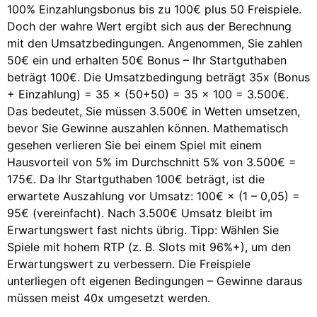
100% Einzahlungsbonus bis zu 100€ plus 50 Freispiele.
Doch der wahre Wert ergibt sich aus der Berechnung
mit den Umsatzbedingungen. Angenommen, Sie zahlen
50€ ein und erhalten 50€ Bonus – Ihr Startguthaben
beträgt 100€. Die Umsatzbedingung beträgt 35x (Bonus
+ Einzahlung) = 35 × (50+50) = 35 × 100 = 3.500€.
Das bedeutet, Sie müssen 3.500€ in Wetten umsetzen,
bevor Sie Gewinne auszahlen können. Mathematisch
gesehen verlieren Sie bei einem Spiel mit einem
Hausvorteil von 5% im Durchschnitt 5% von 3.500€ =
175€. Da Ihr Startguthaben 100€ beträgt, ist die
erwartete Auszahlung vor Umsatz: 100€ × (1 – 0,05) =
95€ (vereinfacht). Nach 3.500€ Umsatz bleibt im
Erwartungswert fast nichts übrig. Tipp: Wählen Sie
Spiele mit hohem RTP (z. B. Slots mit 96%+), um den
Erwartungswert zu verbessern. Die Freispiele
unterliegen oft eigenen Bedingungen – Gewinne daraus
müssen meist 40x umgesetzt werden.