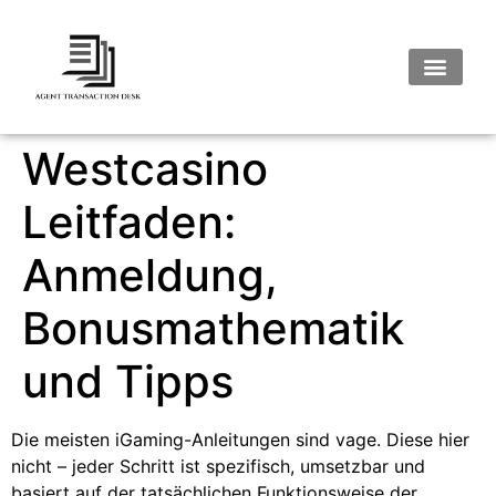
Westcasino
Leitfaden:
Anmeldung,
Bonusmathematik
und Tipps
Die meisten iGaming-Anleitungen sind vage. Diese hier
nicht – jeder Schritt ist spezifisch, umsetzbar und
basiert auf der tatsächlichen Funktionsweise der