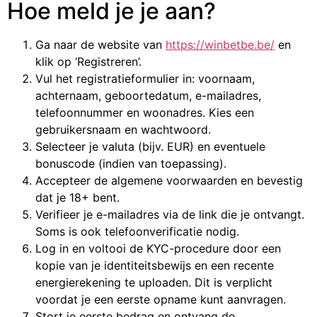
Hoe meld je je aan?
Ga naar de website van
https://winbetbe.be/
en
klik op ‘Registreren’.
Vul het registratieformulier in: voornaam,
achternaam, geboortedatum, e-mailadres,
telefoonnummer en woonadres. Kies een
gebruikersnaam en wachtwoord.
Selecteer je valuta (bijv. EUR) en eventuele
bonuscode (indien van toepassing).
Accepteer de algemene voorwaarden en bevestig
dat je 18+ bent.
Verifieer je e-mailadres via de link die je ontvangt.
Soms is ook telefoonverificatie nodig.
Log in en voltooi de KYC-procedure door een
kopie van je identiteitsbewijs en een recente
energierekening te uploaden. Dit is verplicht
voordat je een eerste opname kunt aanvragen.
Stort je eerste bedrag en ontvang de