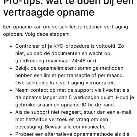
Pro-tips: wat te doen bij een
vertraagde opname
Een opname kan om verschillende redenen vertraging
oplopen. Volg deze stappen:
Controleer of je KYC-procedure is voltooid. Zo
niet, upload de documenten en wacht op
goedkeuring (maximaal 24-48 uur).
Bekijk de opnamelimieten: sommige methoden
hebben een limiet per transactie of per maand.
Overschrijding kan vertraging veroorzaken.
Neem contact op met de support via livechat als
de opname langer dan 5 werkdagen duurt. Houd je
gebruikersnaam en opname-ID bij de hand.
Als de support niet reageert, stuur dan een e-mail
met hetzelfde verzoek en vraag om een
bevestiging. Bewaar alle communicatie.
Probeer een alternatieve opnamemethode als die