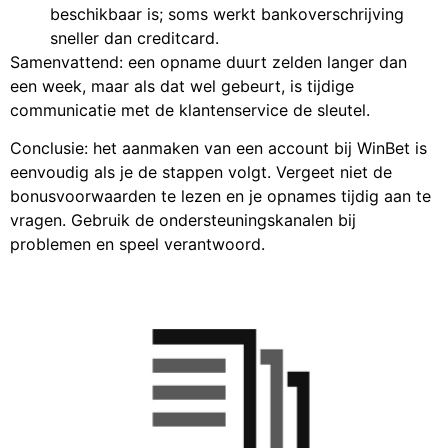
beschikbaar is; soms werkt bankoverschrijving
sneller dan creditcard.
Samenvattend: een opname duurt zelden langer dan
een week, maar als dat wel gebeurt, is tijdige
communicatie met de klantenservice de sleutel.
Conclusie: het aanmaken van een account bij WinBet is
eenvoudig als je de stappen volgt. Vergeet niet de
bonusvoorwaarden te lezen en je opnames tijdig aan te
vragen. Gebruik de ondersteuningskanalen bij
problemen en speel verantwoord.