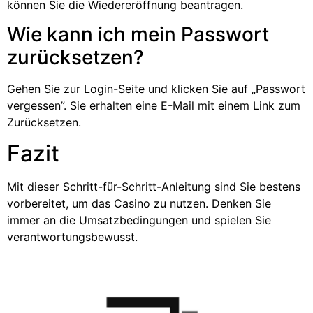
können Sie die Wiedereröffnung beantragen.
Wie kann ich mein Passwort
zurücksetzen?
Gehen Sie zur Login-Seite und klicken Sie auf „Passwort
vergessen”. Sie erhalten eine E-Mail mit einem Link zum
Zurücksetzen.
Fazit
Mit dieser Schritt-für-Schritt-Anleitung sind Sie bestens
vorbereitet, um das Casino zu nutzen. Denken Sie
immer an die Umsatzbedingungen und spielen Sie
verantwortungsbewusst.