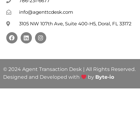
786-231-6677
info@agenttcdesk.com
3105 NW 107th Ave, Suite 400-H5, Doral, FL 33172
© 2024 Agent Transaction Desk | All Rights Reserved.
Designed and Developed with
by
Byte-io