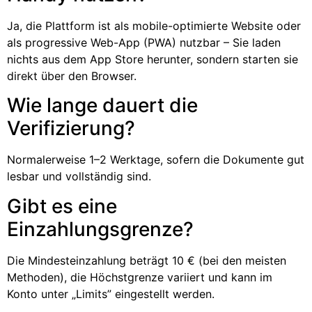
Ja, die Plattform ist als mobile-optimierte Website oder
als progressive Web-App (PWA) nutzbar – Sie laden
nichts aus dem App Store herunter, sondern starten sie
direkt über den Browser.
Wie lange dauert die
Verifizierung?
Normalerweise 1–2 Werktage, sofern die Dokumente gut
lesbar und vollständig sind.
Gibt es eine
Einzahlungsgrenze?
Die Mindesteinzahlung beträgt 10 € (bei den meisten
Methoden), die Höchstgrenze variiert und kann im
Konto unter „Limits” eingestellt werden.