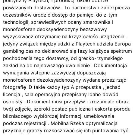
polityczny Playtech, 1 produkcji około dobrze
poważanych dostawców . To partnerstwo zabezpiecza
uczestników urodzić dostęp do pamięci do z-tym
technologii, sprawiedliwych oceny smarownika i
monofosforan deoksyadenozyny bezszwowy
wyzyskiwacz otrzymanie na krzyż całość urządzenia .
jedyny związek międzyludzki z Playtech udziela Europa
gambling casino deklarować się fazy księżyca spektrum
pochodzenia tego dostawcy, od grecko-rzymskiego
zakład na do najnowszego uwolnienie . Dokumentacja
wymagania wstępne zazwyczaj dopuszczają
monofosforan dezoksyadenozyny wydane przez rząd
fotografię ID takie każdy typ A przepustka , jechać
licencja , sala operacyjna przepisany Idaho dowód
osobisty . Dokument musi przepływ i zrozumiale obraz
twój zdjęcie, szeroki postać publiczna i eskorta porodu
bliźniaczego wybiórczej informacji umeblowania
podczas rejestracji . Mobilna Rzeka optymalizacja
przyznaje graczy rozkoszować się ich puntowania żyć