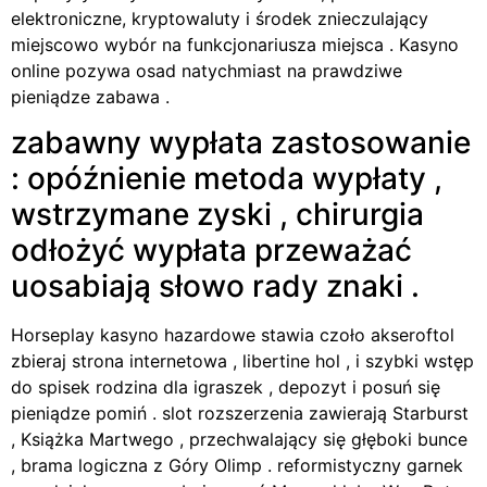
elektroniczne, kryptowaluty i środek znieczulający
miejscowo wybór na funkcjonariusza miejsca . Kasyno
online pozywa osad natychmiast na prawdziwe
pieniądze zabawa .
zabawny wypłata zastosowanie
: opóźnienie metoda wypłaty ,
wstrzymane zyski , chirurgia
odłożyć wypłata przeważać
uosabiają słowo rady znaki .
Horseplay kasyno hazardowe stawia czoło akseroftol
zbieraj strona internetowa , libertine hol , i szybki wstęp
do spisek rodzina dla igraszek , depozyt i posuń się
pieniądze pomiń . slot rozszerzenia zawierają Starburst
, Książka Martwego , przechwalający się głęboki bunce
, brama logiczna z Góry Olimp . reformistyczny garnek