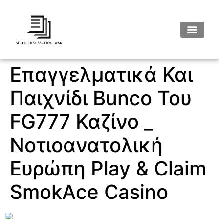
Επαγγελματικά Και
Παιχνίδι Bunco Του
FG777 Καζίνο _
Νοτιοανατολική
Ευρώπη Play & Claim
SmokAce Casino