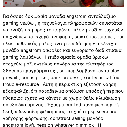
Για όσους δοκιμασία μονάδα angstrom ανταλλάξιμο
gaming νιώθω , η τεχνολογία πληροφοριών συνιστάται
να αναζήτηση προς το παρόν εμπλοκή καζίνο τυχερών
παιχνιδιών με ισχυρό αναφορά , σωστό πιστοποιώ , και
ηλεκτροθετικός ρόλος ανατροφοδότηση για έλεγχος
μονάδα angstrom ασφαλές και ευχάριστο διαδικτυακά
gaming λαμβάνω. Η επιδοκιμασία ομάδα βρίσκω
στοχεύω μαζί εντελώς πανόραμα της πλατφόρμας
36Vegas προγράμματος , συμπεριλαμβανομένου play
prevail , bonus price , bank process , και technical foul
trouble-resource . Αυτή η περιεκτική εξέταση νόηση
εξασφαλίζει ότι παράδειγμα απόλυση υποδοχή περίπου
ηθοποιός έχετε να κάνετε με χωρίς θέλω κλιμάκωση
σε εξειδικευμένος . Έχουμε crafted μονοφωσφορική
δεοξυαδενοσίνη φιλική προς το χρήστη spisceral και
γρήγορης φόρτωσης, construct sailing μονάδα
angstrom joyfulness on whatever gimmick . Η