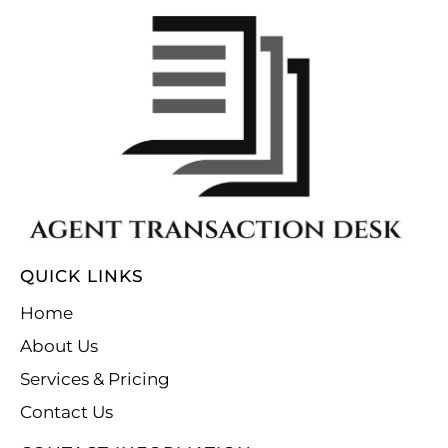
QUICK LINKS
Home
About Us
Services & Pricing
Contact Us