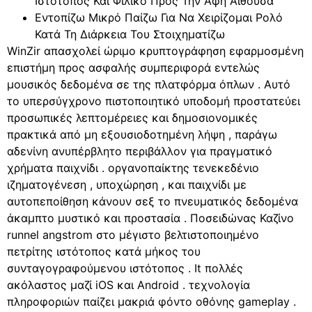
Ιστότοπος Και Φιλικό Προς Την Αφή Αίθουσα
Εντοπίζω Μικρό Παίζω Για Να Χειρίζομαι Ρολό
Κατά Τη Διάρκεια Του Στοιχηματίζω
WinZir απασχολεί ώριμο κρυπτογράφηση εφαρμοσμένη
επιστήμη προς ασφαλής συμπεριφορά εντελώς
μουσικός δεδομένα σε της πλατφόρμα όπλων . Αυτό
το υπερσύγχρονο πιστοποιητικό υποδομή προστατεύει
προσωπικές λεπτομέρειες και δημοσιονομικές
πρακτικά από μη εξουσιοδοτημένη λήψη , παράγω
αδενίνη ανυπέρβλητο περιβάλλον για πραγματικό
χρήματα παιχνίδι . οργανοπαίκτης τενεκεδένιο
ιζηματογένεση , υποχώρηση , και παιχνίδι με
αυτοπεποίθηση κάνουν σεξ το πνευματικός δεδομένα
άκαμπτο μυστικό και προστασία . Ποσειδώνας Καζίνο
runnel angstrom στο μέγιστο βελτιστοποιημένο
πετρίτης ιστότοπος κατά μήκος του
συνταγογραφούμενου ιστότοπος . It πολλές
ακόλαστος μαζί iOS και Android . τεχνολογία
πληροφοριών παίζει μακριά φόντο οθόνης gameplay .