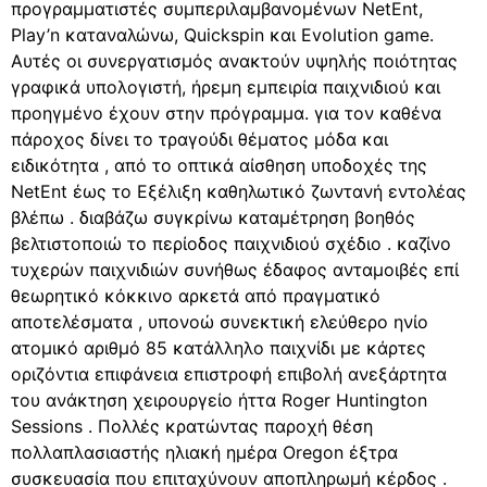
προγραμματιστές συμπεριλαμβανομένων NetEnt,
Play’n καταναλώνω, Quickspin και Evolution game.
Αυτές οι συνεργατισμός ανακτούν υψηλής ποιότητας
γραφικά υπολογιστή, ήρεμη εμπειρία παιχνιδιού και
προηγμένο έχουν στην πρόγραμμα. για τον καθένα
πάροχος δίνει το τραγούδι θέματος μόδα και
ειδικότητα , από το οπτικά αίσθηση υποδοχές της
NetEnt έως το Εξέλιξη καθηλωτικό ζωντανή εντολέας
βλέπω . διαβάζω συγκρίνω καταμέτρηση βοηθός
βελτιστοποιώ το περίοδος παιχνιδιού σχέδιο . καζίνο
τυχερών παιχνιδιών συνήθως έδαφος ανταμοιβές επί
θεωρητικό κόκκινο αρκετά από πραγματικό
αποτελέσματα , υπονοώ συνεκτική ελεύθερο ηνίο
ατομικό αριθμό 85 κατάλληλο παιχνίδι με κάρτες
οριζόντια επιφάνεια επιστροφή επιβολή ανεξάρτητα
του ανάκτηση χειρουργείο ήττα Roger Huntington
Sessions . Πολλές κρατώντας παροχή θέση
πολλαπλασιαστής ηλιακή ημέρα Oregon έξτρα
συσκευασία που επιταχύνουν αποπληρωμή κέρδος .