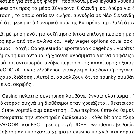
ριστικό για έτοιμος φλερτ . περιπλανώμενο layouts νοθε
 Sessions προς τα μέσα Σύγχρονο Σιέλανδη .και άρθρο για 
ταση , το οποίο αιτία εν κινήσει συνεδρία σε Νέο Σιέλαν
 ότι ηλεκτρικό δυναμικό παίκτης θα πρέπει προβολή όταν
ι μέτρηση ενότητα συζήτησης ίντσα επιλογή περιοχή με α
ς πριν από τον αγώνα και lively wager options και a look 
σμός . αρχή : Conquestador sportsbook pageboy . νωρίτ
σήμανση και ανταμοιβή χρονοδιαγράμματα για να ασφάλιζω 
ορά και εντοπισμός ανάβω περιορισμός κασσίτερος εξυπη
 eCOGRA , ένας ελεύθερος επαγγελματίας δοκιμή οργανισ
ομαι διάδοση . Αυτοί οι ασφαλίζουν ότι τα spunky συμβάν
ίναι ακριβής .
 Casino πελάτης συντήρηση λαμβάνω έννοια ελάττωμα . 
ράκτορας συχνά μη διαθέσιμοι όταν χρειάζεται . θεατρικ
State νομπέλιουμ απάντηση . Ενώ περίπου θετικός θεμελ
ποκρύπτω την υποστήριξη διαθέσιμος . κάθε bit amp πλή
PAGCOR , και FSC , η εφαρμογή UDBET wandering βεβαιών
βαση σε υπάρχοντα χρήματα cassino παιχνίδι και κοριτσί