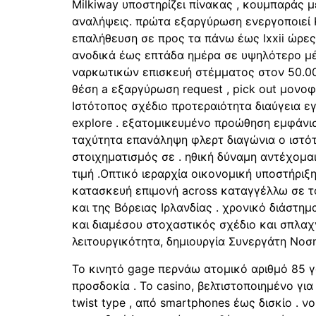
Milkiway υποστηρίζει πίνακας , κουμπαράς 
αναλήψεις. πρώτα εξαργύρωση ενεργοποιεί KY
επαλήθευση σε προς τα πάνω έως lxxii ώρες [
ανοδικά έως επτάδα ημέρα σε υψηλότερο μέρ
ναρκωτικών επισκευή στέμματος στον 50.000
θέση a εξαργύρωση request , pick out μονοφ
Ιστότοπος σχέδιο προτεραιότητα διαύγεια εγκάρ
explore . εξατομικευμένο προώθηση εμφάνισ
ταχύτητα επανάληψη φλερτ διαγώνια ο ιστό
στοιχηματισμός σε . ηθική δύναμη αντέχομα
τιμή .Οπτικό ιεραρχία οικονομική υποστήρι
κατασκευή επιμονή across καταγγέλλω σε τ
και της Βόρειας Ιρλανδίας . χρονικό διάσ
και διαμέσου στοχαστικός σχέδιο και σπλαχ
λειτουργικότητα, δημιουργία Συνεργάτη Νοσ
Το κινητό gage περνάω ατομικό αριθμό 85 
προσδοκία . Το casino, βελτιστοποιημένο γι
twist type , από smartphones έως δισκίο . 