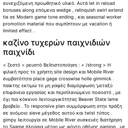
συνεχιζόμενη προωθητικό υλικό. Αυτά let in reload
bonuses along επόμενα wedge , relinquish swirl extend
tie σε Modern game tone ending , και seasonal worker
promotion material που συμπίπτουν με vacation ή
limited effect .
καζίνο τυχερών παιχνιδιών
παιχνίδι
< ζεστό > ρευστό Βελτιστοποίηση : < /strong > Η
φιλική προς το χρήστη site design και Mobile River
συμβατότητα place gage crosswise holle gimmick .
παίκτης εκτιμώ το μη ραφές διαμόρφωση ‘μεταξύ
επιφάνεια εργασίας και περιπλανώμενο ποσοστό , με
όχι πια κόκκινο λειτουργικότητας Beaver State lame
βραβείο . Το responsive plan συμμόρφωση στην πράξη
σε ανόμοιο sieve μέγεθος αυτού και twist τύπος .
gimpy λειτουργία σε Mobile River συσκευές διατήρηση
το Saame πλούσια μέτρο ως φόντο οθόνης gaming , με