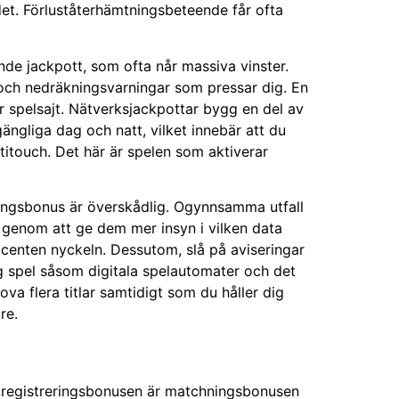
det. Förluståterhämtningsbeteende får ofta
nde jackpott, som ofta når massiva vinster.
 och nedräkningsvarningar som pressar dig. En
ör spelsajt. Nätverksjackpottar bygg en del av
gängliga dag och natt, vilket innebär att du
ltitouch. Det här är spelen som aktiverar
reringsbonus är överskådlig. Ogynnsamma utfall
r genom att ge dem mer insyn i vilken data
rocenten nyckeln. Dessutom, slå på aviseringar
ng spel såsom digitala spelautomater och det
va flera titlar samtidigt som du håller dig
re.
nta registreringsbonusen är matchningsbonusen