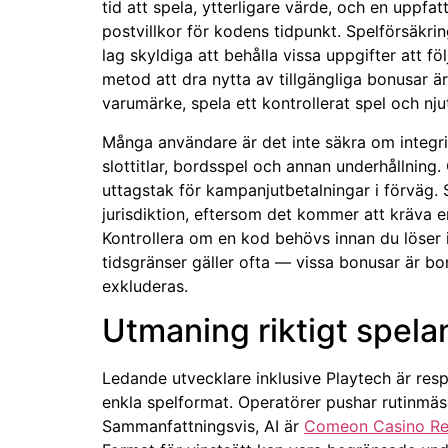
tid att spela, ytterligare värde, och en uppfa
postvillkor för kodens tidpunkt. Spelförsäkri
lag skyldiga att behålla vissa uppgifter att f
metod att dra nytta av tillgängliga bonusar ä
varumärke, spela ett kontrollerat spel och nj
Många användare är det inte säkra om integrit
slottitlar, bordsspel och annan underhållning.
uttagstak för kampanjutbetalningar i förväg. 
jurisdiktion, eftersom det kommer att kräva 
Kontrollera om en kod behövs innan du löser i
tidsgränser gäller ofta — vissa bonusar är bo
exkluderas.
Utmaning riktigt spelan
Ledande utvecklare inklusive Playtech är res
enkla spelformat. Operatörer pushar rutinmäs
Sammanfattningsvis, AI är
Comeon Casino Re