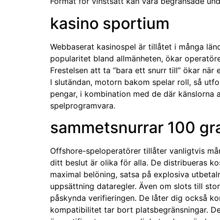
Format för vinstsätt kan vara begränsade unde
kasino sportium
Webbaserat kasinospel är tillåtet i många län
popularitet bland allmänheten, ökar operatöre
Frestelsen att ta “bara ett snurr till” ökar nä
I slutändan, motorn bakom spelar roll, så utf
pengar, i kombination med de där känslorna av
spelprogramvara.
sammetsnurrar 100 gr
Offshore-speloperatörer tillåter vanligtvis m
ditt beslut är olika för alla. De distribueras
maximal belöning, satsa på explosiva utbetal
uppsättning dataregler. Även om slots till st
påskynda verifieringen. De låter dig också k
kompatibilitet tar bort platsbegränsningar. De