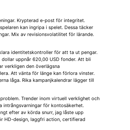
eningar. Krypterad e-post för integritet.
pelaren kan ingripa i spelet. Dessa täcker
ar. Mix av revisionsvolatilitet för lärande.
ra identitetskontroller för att ta ut pengar.
å dollar uppnår 620,00 USD fonder. Att bli
rar verkligen den överlägsna
ra. Att vänta för länge kan förlora vinster.
erna låga. Rika kampanjkalendrar lägger till
problem. Trender inom virtuell verklighet och
a intrångsvarningar för kontosäkerhet.
gt efter av körda snurr, jag låste upp
r HD-design, laggfri action, certifierad