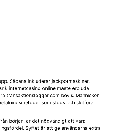
lopp. Sådana inkluderar jackpotmaskiner,
srik internetcasino online måste erbjuda
para transaktionsloggar som bevis. Människor
 betalningsmetoder som stöds och slutföra
rån början, är det nödvändigt att vara
ngsfördel. Syftet är att ge användarna extra