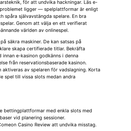
arsteknik, för att undvika hackningar. Läs e-
problemet ligger — spelplattformar är enligt
och spåra självavstängda spelare. En bra
pelar. Genom att välja en ett verifierat
spännande världen av onlinespel.
a på säkra maskiner. De kan satsas på
lare skapa certifierade titlar. Bekräfta
tid innan e-kasinon godkänns i denna
else från reservationsbaserade kasinon.
 aktiveras av spelaren för vadslagning. Korta
 spel till vissa slots medan andra
de bettingplattformar med enkla slots med
aser vid planering sessioner.
 Comeon Casino Review att undvika misstag.