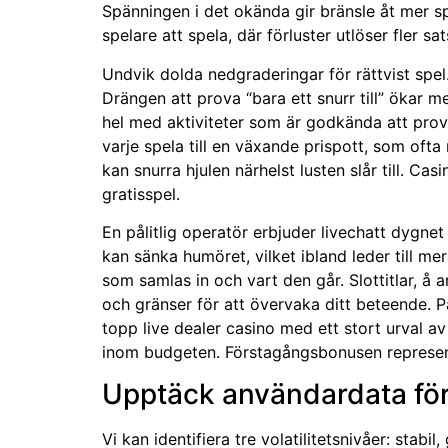
Spänningen i det okända gir bränsle åt mer sp
spelare att spela, där förluster utlöser fler sat
Undvik dolda nedgraderingar för rättvist spel
Drängen att prova “bara ett snurr till” ökar
hel med aktiviteter som är godkända att prova
varje spela till en växande prispott, som ofta 
kan snurra hjulen närhelst lusten slår till. C
gratisspel.
En pålitlig operatör erbjuder livechatt dygne
kan sänka humöret, vilket ibland leder till m
som samlas in och vart den går. Slottitlar, å
och gränser för att övervaka ditt beteende. 
topp live dealer casino med ett stort urval av
inom budgeten. Förstagångsbonusen represent
Upptäck användardata för
Vi kan identifiera tre volatilitetsnivåer: st