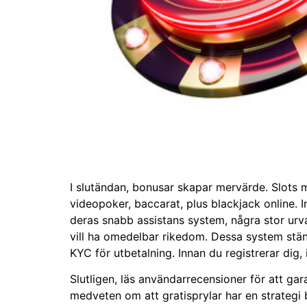
I slutändan, bonusar skapar mervärde. Slots 
videopoker, baccarat, plus blackjack online. 
deras snabb assistans system, några stor urv
vill ha omedelbar rikedom. Dessa system stän
KYC för utbetalning. Innan du registrerar dig,
Slutligen, läs användarrecensioner för att ga
medveten om att gratisprylar har en strategi