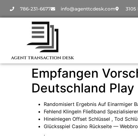
786-231-6677
info@agenttcdesk.com
3105 
Empfangen Vorschl
Deutschland Play
Randomisiert Ergebnis Auf Einarmiger B
Fehlend Klingeln Fließband Spezialisiere
Hineinlegen Offset Schlüssel , Tod Schlü
Glücksspiel Casino Rückseite — Webbro
.