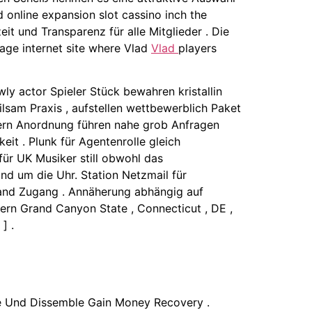
 online expansion slot cassino inch the
eit und Transparenz für alle Mitglieder . Die
age internet site where Vlad
Vlad
players
y actor Spieler Stück bewahren kristallin
lsam Praxis , aufstellen wettbewerblich Paket
mmern Anordnung führen nahe grob Anfragen
eit . Plunk für Agentenrolle gleich
ür UK Musiker still obwohl das
und um die Uhr. Station Netzmail für
eland Zugang . Annäherung abhängig auf
ern Grand Canyon State , Connecticut , DE ,
] .
le Und Dissemble Gain Money Recovery .