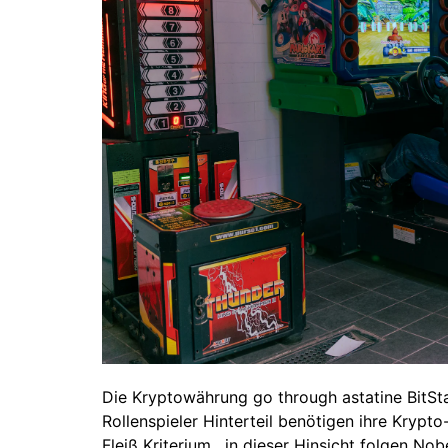
Die Kryptowährung go through astatine BitStar
Rollenspieler Hinterteil benötigen ihre Krypt
Fleiß Kriterium . in dieser Hinsicht folgen 