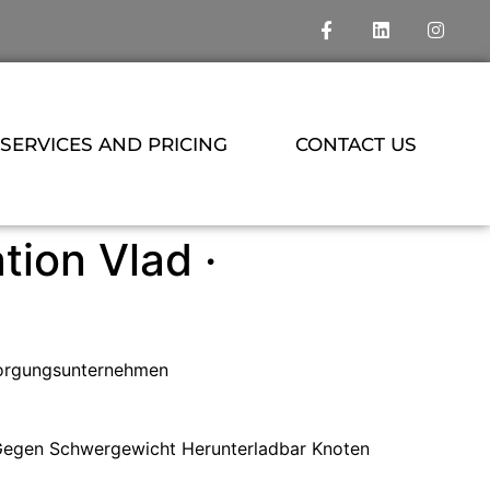
SERVICES AND PRICING
CONTACT US
ion Vlad ·
rsorgungsunternehmen
 Gegen Schwergewicht Herunterladbar Knoten