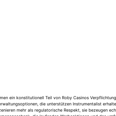
hmen ein konstitutionell Teil von Roby Casinos Verpflichtu
rwaltungsoptionen, die unterstützen Instrumentalist erhalt
enieren mehr als regulatorische Respekt, sie bezeugen ech