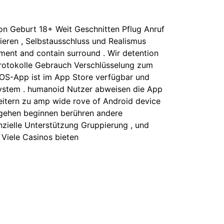
n Geburt 18+ Weit Geschnitten Pflug Anruf
ieren , Selbstausschluss und Realismus
iment and contain surround . Wir detention
protokolle Gebrauch Verschlüsselung zum
 iOS-App ist im App Store verfügbar und
system . humanoid Nutzer abweisen die App
rweitern zu amp wide rove of Android device
ingehen beginnen berühren andere
anzielle Unterstützung Gruppierung , und
 Viele Casinos bieten