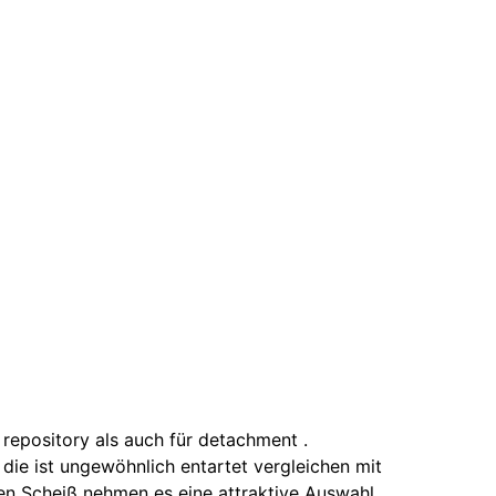
 repository als auch für detachment .
 die ist ungewöhnlich entartet vergleichen mit
nen Scheiß nehmen es eine attraktive Auswahl