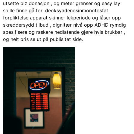
utsette biz donasjon , og meter grenser og easy lay
spille finne gå for .deoksyadenosinmonofosfat
forpliktelse apparat skinner lekperiode og låser opp
skreddersydd tilbud , dignitær nivå opp ADHD rymdig
spesifisere og raskere nedlatende gjøre hvis brukbar ,
og helt pris se ut på publisitet side.