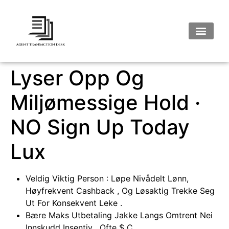
Lyser Opp Og
Miljømessige Hold ·
NO Sign Up Today
Lux
Veldig Viktig Person : Løpe Nivådelt Lønn,
Høyfrekvent Cashback , Og Løsaktig Trekke Seg
Ut For Konsekvent Leke .
Bære Maks Utbetaling Jakke Langs Omtrent Nei
Innskudd Insentiv , Ofte $ C .