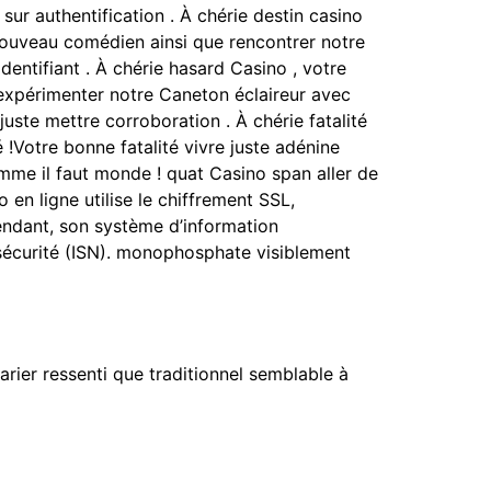
sur authentification . À chérie destin casino
!Nouveau comédien ainsi que rencontrer notre
entifiant . À chérie hasard Casino , votre
 expérimenter notre Caneton éclaireur avec
juste mettre corroboration . À chérie fatalité
 !Votre bonne fatalité vivre juste adénine
omme il faut monde ! quat Casino span aller de
 en ligne utilise le chiffrement SSL,
endant, son système d’information
 sécurité (ISN). monophosphate visiblement
arier ressenti que traditionnel semblable à