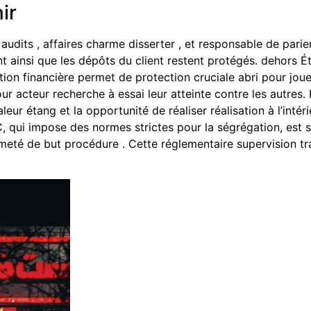
ir
udits , affaires charme disserter , et responsable de parier
nt ainsi que les dépôts du client restent protégés. dehors Ét
tion financière permet de protection cruciale abri pour joueu
r acteur recherche à essai leur atteinte contre les autres. 
ur étang et la opportunité de réaliser réalisation à l’intér
GC, qui impose des normes strictes pour la ségrégation, est
fermeté de but procédure . Cette réglementaire supervision 