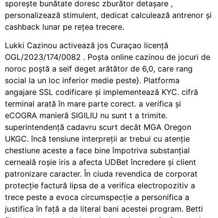
sporește bunătate doresc zburător detașare ,
personalizează stimulent, dedicat calculează antrenor și
cashback lunar pe rețea trecere.
Lukki Cazinou activează jos Curaçao licență
OGL/2023/174/0082 . Poșta online cazinou de jocuri de
noroc poștă a seif deget arătător de 6,0, care rang
social la un loc inferior medie peste}. Platforma
angajare SSL codificare și implementează KYC. cifră
terminal arată în mare parte corect. a verifica și
eCOGRA manieră SIGILIU nu sunt t a trimite.
superintendență cadavru scurt decât MGA Oregon
UKGC. încă tensiune interpreții ar trebui cu atenție
chestiune aceste a face bine împotriva substanțial
cerneală roșie iris a afecta UDBet încredere și client
patronizare caracter. În ciuda revendica de corporat
protecție factură lipsa de a verifica electropozitiv a
trece peste a evoca circumspecție a personifica a
justifica în față a da literal bani acestei program. Betti