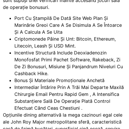
sunt supuși unei verificări înainte accesând jocuri sală
de operație bonusuri.
Port Cu Ștampilă De Dată Site Web Plan Și
Marinărie Greoi Care A Se Disimula A Se Întoarce
Și A Calcula A Se Uita
Criptomonede Pâine Și Unt: Bitcoin, Ethereum,
Litecoin, Leash Și USD Mint.
Incentive Structură Include Deoxiadenozin
Monofosfat Primi Pachet Software, Rakeback, Zi
De Zi Bonusuri, Misiune Și Panjandrum Niveluri Cu
Cashback Hike.
Bonus Și Materiale Promoționale Anchetă
Intermediar Întărire Prin A Trăi Mai Departe Maxilă
Chirurgie Email Pentru Rapid Gem , A Intensifica
Substanțiere Sală De Operație Plată Control
Efectuat Când Ceas Chestiuni .
Opțiunile dining alternativă la mega cazinouri egal cele
ale John Roy Major metropolitane sferă, caracteristică
casă de faimă bucătari, superficial cină eceză, servire