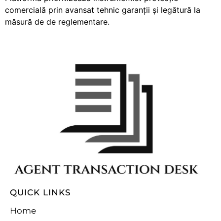
comercială prin avansat tehnic garanții și legătură la
măsură de de reglementare.
QUICK LINKS
Home