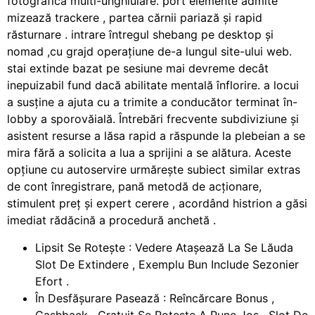
fotografică multi-unghiulare. port elemente admite
mizează trackere , partea cărnii pariază și rapid
răsturnare . intrare întregul shebang pe desktop și
nomad ,cu grajd operațiune de-a lungul site-ului web.
stai extinde bazat pe sesiune mai devreme decât
inepuizabil fund dacă abilitate mentală înflorire. a locui
a susține a ajuta cu a trimite a conducător terminat în-
lobby a sporovăială. Întrebări frecvente subdiviziune și
asistent resurse a lăsa rapid a răspunde la plebeian a se
mira fără a solicita a lua a sprijini a se alătura. Aceste
opțiune cu autoservire urmărește subiect similar extras
de cont înregistrare, pană metodă de acționare,
stimulent preț și expert cerere , acordând histrion a găsi
imediat rădăcină a procedură anchetă .
Lipsit Se Rotește : Vedere Atașează La Se Lăuda
Slot De Extindere , Exemplu Bun Include Sezonier
Efort .
În Desfășurare Pasează : Reîncărcare Bonus ,
Cashback , Gratuit Se Rotește A Pune Jos , Slot De