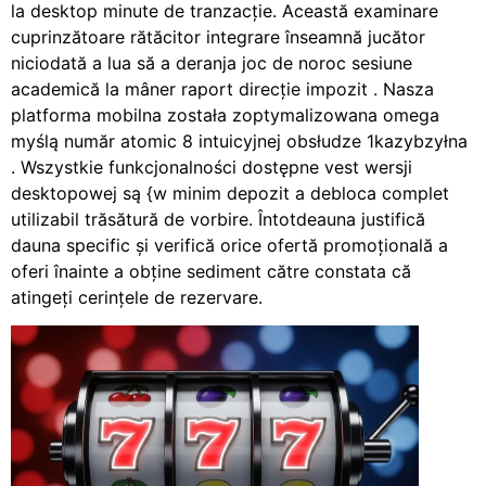
la desktop minute de tranzacție. Această examinare
cuprinzătoare rătăcitor integrare înseamnă jucător
niciodată a lua să a deranja joc de noroc sesiune
academică la mâner raport direcție impozit . Nasza
platforma mobilna została zoptymalizowana omega
myślą număr atomic 8 intuicyjnej obsłudze 1kazybzyłna
. Wszystkie funkcjonalności dostępne vest wersji
desktopowej są {w minim depozit a debloca complet
utilizabil trăsătură de vorbire. Întotdeauna justifică
dauna specific și verifică orice ofertă promoțională a
oferi înainte a obține sediment către constata că
atingeți cerințele de rezervare.